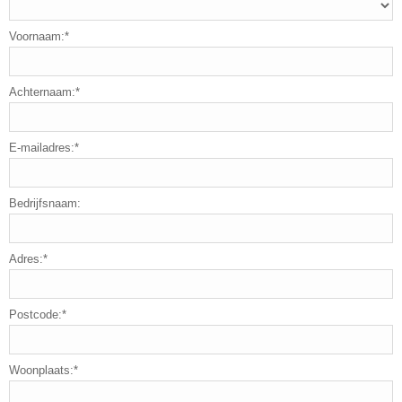
Voornaam:*
Achternaam:*
E-mailadres:*
Bedrijfsnaam:
Adres:*
Postcode:*
Woonplaats:*