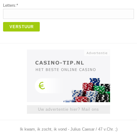
Letters:*
VERSTUUR
Uw advertentie hier? Mail ons
Ik kwam, ik zocht, ik vond - Julius Caesar / 47 v.Chr. ;)