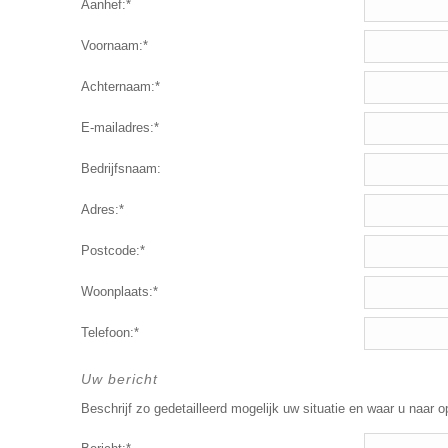
Aanhef:*
Voornaam:*
Achternaam:*
E-mailadres:*
Bedrijfsnaam:
Adres:*
Postcode:*
Woonplaats:*
Telefoon:*
Uw bericht
Beschrijf zo gedetailleerd mogelijk uw situatie en waar u naar o