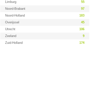
Limburg
55
Noord-Brabant
97
Noord-Holland
183
Overijssel
45
Utrecht
106
Zeeland
9
Zuid-Holland
174