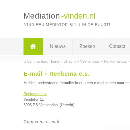
Mediation
-vinden.nl
VIND EEN MEDIATOR BIJ U IN DE BUURT!
Nieuws
Zoeken
Contact
U bent nu hier:
Home
»
Utrecht
»
Veenendaal
»
Renkema c.s.
E-mail › Renkema c.s.
Middels onderstaand formulier kunt u een e-mail sturen naar me
Renkema c.s.
Vendelier 11
3905 PB Veenendaal (Utrecht)
Gegevens e-mail