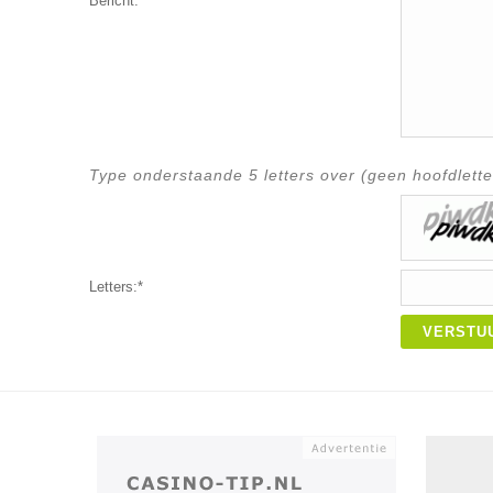
Bericht:*
Type onderstaande 5 letters over (geen hoofdlette
Letters:*
VERSTU