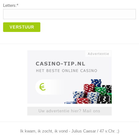
Letters:*
VERSTUUR
Uw advertentie hier? Mail ons
Ik kwam, ik zocht, ik vond - Julius Caesar / 47 v.Chr. ;)