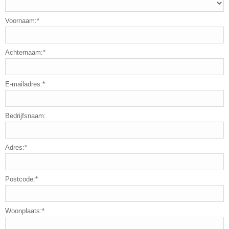
Voornaam:*
Achternaam:*
E-mailadres:*
Bedrijfsnaam:
Adres:*
Postcode:*
Woonplaats:*