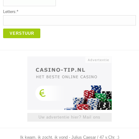
Letters:*
VERSTUUR
Uw advertentie hier? Mail ons
Ik kwam, ik zocht, ik vond - Julius Caesar / 47 v.Chr. ;)