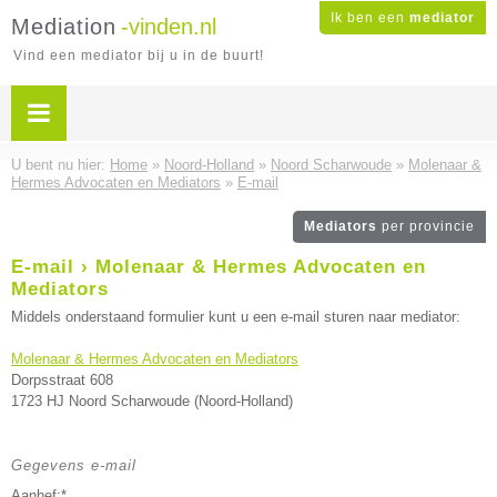
Ik ben een
mediator
Mediation
-vinden.nl
Vind een mediator bij u in de buurt!
U bent nu hier:
Home
»
Noord-Holland
»
Noord Scharwoude
»
Molenaar &
Hermes Advocaten en Mediators
»
E-mail
Mediators
per provincie
E-mail › Molenaar & Hermes Advocaten en
Mediators
Middels onderstaand formulier kunt u een e-mail sturen naar mediator:
Molenaar & Hermes Advocaten en Mediators
Dorpsstraat 608
1723 HJ Noord Scharwoude (Noord-Holland)
Gegevens e-mail
Aanhef:*