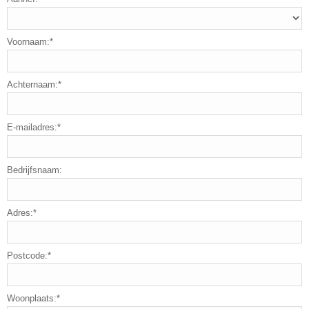
Voornaam:*
Achternaam:*
E-mailadres:*
Bedrijfsnaam:
Adres:*
Postcode:*
Woonplaats:*