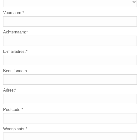
Voornaam:*
Achternaam:*
E-mailadres:*
Bedrijfsnaam:
Adres:*
Postcode:*
Woonplaats:*