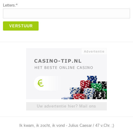
Letters:*
VERSTUUR
Uw advertentie hier? Mail ons
Ik kwam, ik zocht, ik vond - Julius Caesar / 47 v.Chr. ;)