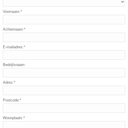
Voornaam:*
Achternaam:*
E-mailadres:*
Bedrijfsnaam:
Adres:*
Postcode:*
Woonplaats:*