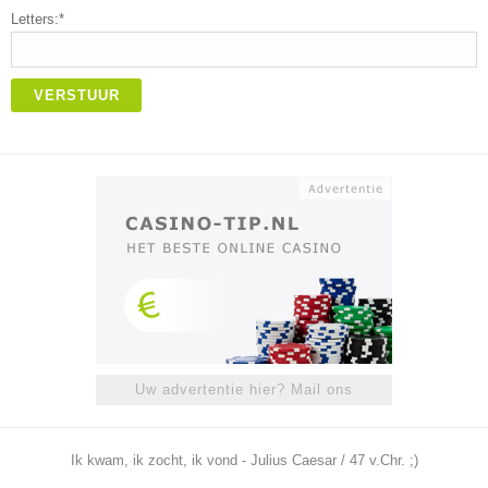
Letters:*
VERSTUUR
Uw advertentie hier? Mail ons
Ik kwam, ik zocht, ik vond - Julius Caesar / 47 v.Chr. ;)