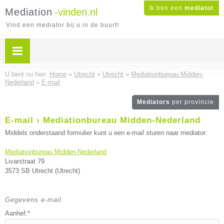
Ik ben een
mediator
Mediation
-vinden.nl
Vind een mediator bij u in de buurt!
U bent nu hier:
Home
»
Utrecht
»
Utrecht
»
Mediationbureau Midden-
Nederland
»
E-mail
Mediators
per provincie
E-mail › Mediationbureau Midden-Nederland
Middels onderstaand formulier kunt u een e-mail sturen naar mediator:
Mediationbureau Midden-Nederland
Livarstraat 79
3573 SB Utrecht (Utrecht)
Gegevens e-mail
Aanhef:*