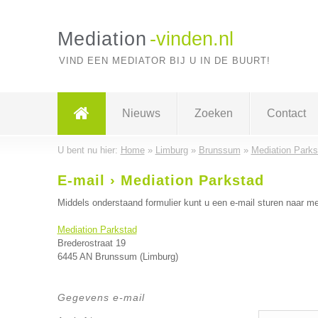
Mediation
-vinden.nl
VIND EEN MEDIATOR BIJ U IN DE BUURT!
Nieuws
Zoeken
Contact
U bent nu hier:
Home
»
Limburg
»
Brunssum
»
Mediation Parks
E-mail › Mediation Parkstad
Middels onderstaand formulier kunt u een e-mail sturen naar me
Mediation Parkstad
Brederostraat 19
6445 AN Brunssum (Limburg)
Gegevens e-mail