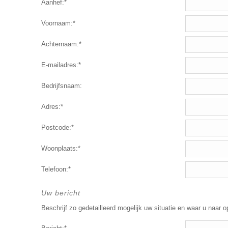
Aanhef:*
Voornaam:*
Achternaam:*
E-mailadres:*
Bedrijfsnaam:
Adres:*
Postcode:*
Woonplaats:*
Telefoon:*
Uw bericht
Beschrijf zo gedetailleerd mogelijk uw situatie en waar u naar o