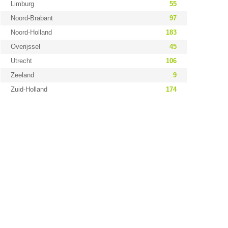
Limburg
55
Noord-Brabant
97
Noord-Holland
183
Overijssel
45
Utrecht
106
Zeeland
9
Zuid-Holland
174