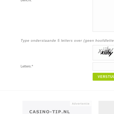
Bericht:*
Type onderstaande 5 letters over (geen hoofdlette
Letters:*
VERSTU