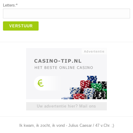
Letters:*
VERSTUUR
Uw advertentie hier? Mail ons
Ik kwam, ik zocht, ik vond - Julius Caesar / 47 v.Chr. ;)