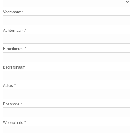
Voornaam:*
Achternaam:*
E-mailadres:*
Bedrijfsnaam:
Adres:*
Postcode:*
Woonplaats:*