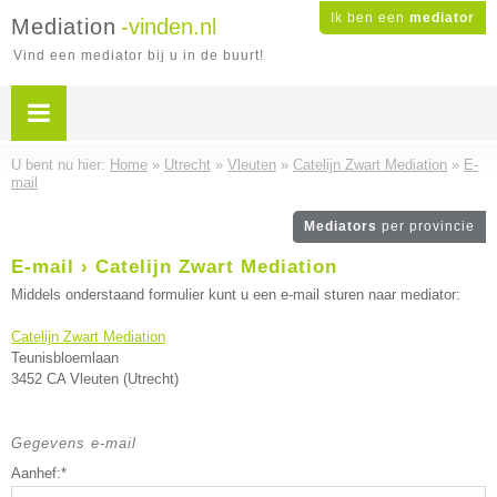
Ik ben een
mediator
Mediation
-vinden.nl
Vind een mediator bij u in de buurt!
U bent nu hier:
Home
»
Utrecht
»
Vleuten
»
Catelijn Zwart Mediation
»
E-
mail
Mediators
per provincie
E-mail › Catelijn Zwart Mediation
Middels onderstaand formulier kunt u een e-mail sturen naar mediator:
Catelijn Zwart Mediation
Teunisbloemlaan
3452 CA Vleuten (Utrecht)
Gegevens e-mail
Aanhef:*