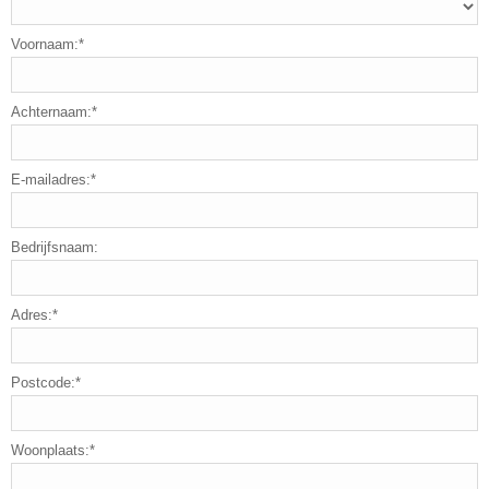
Voornaam:*
Achternaam:*
E-mailadres:*
Bedrijfsnaam:
Adres:*
Postcode:*
Woonplaats:*