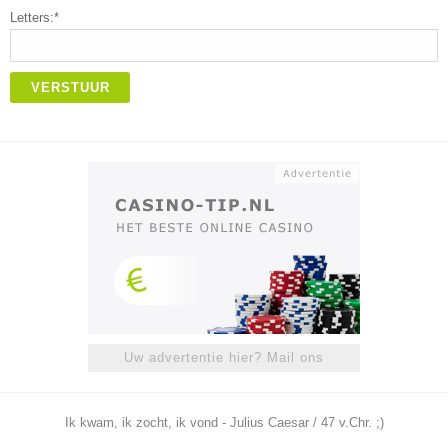
Letters:*
VERSTUUR
Uw advertentie hier? Mail ons
Ik kwam, ik zocht, ik vond - Julius Caesar / 47 v.Chr. ;)