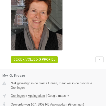
BEKIJK VOLLEDIG PROFIEL
Mw. G. Kroeze
Niet gevestigd in de plaats Onnen, maar wel in de provincie
Groningen.
Groningen
»
Appingedam
|
Google maps
▼
Opwierderweg 107
,
9902 RB
Appingedam
(
Groningen
)