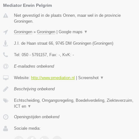
Mediator Erwin Pelgrim
Niet gevestigd in de plaats Onnen, maar wel in de provincie
Groningen.
Groningen
»
Groningen
|
Google maps
▼
J.I. de Haan straat 66
,
9745 DM
Groningen
(
Groningen
)
Tel:
050 - 5791157
, Fax:
-
, KvK:
-
E-mailadres onbekend
Website:
http://www.pmediation.nl
|
Screenshot
▼
Beschrijving onbekend
Echtscheiding, Omgangsregeling, Boedelverdeling, Ziekteverzuim,
ICT en
▼
Openingstijden onbekend
Sociale media: