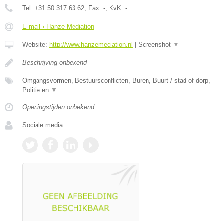
Tel:
+31 50 317 63 62
, Fax:
-
, KvK:
-
E-mail › Hanze Mediation
Website:
http://www.hanzemediation.nl
|
Screenshot
▼
Beschrijving onbekend
Omgangsvormen, Bestuursconflicten, Buren, Buurt / stad of dorp,
Politie en
▼
Openingstijden onbekend
Sociale media: