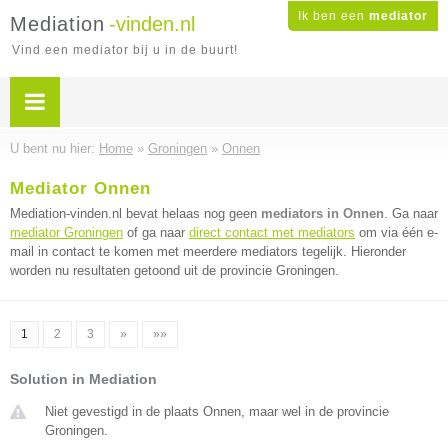
Ik ben een
mediator
Mediation
-vinden.nl
Vind een mediator bij u in de buurt!
U bent nu hier:
Home
»
Groningen
»
Onnen
Mediator Onnen
Mediation-vinden.nl bevat helaas nog geen
mediators in Onnen
. Ga naar
mediator Groningen
of ga naar
direct contact met mediators
om via één e-
mail in contact te komen met meerdere mediators tegelijk. Hieronder
worden nu resultaten getoond uit de provincie Groningen.
1
2
3
»
»»
Solution in Mediation
Niet gevestigd in de plaats Onnen, maar wel in de provincie
Groningen.