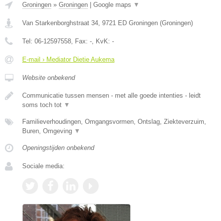
Groningen
»
Groningen
|
Google maps
▼
Van Starkenborghstraat 34
,
9721 ED
Groningen
(
Groningen
)
Tel:
06-12597558
, Fax:
-
, KvK:
-
E-mail › Mediator Dietie Aukema
Website onbekend
Communicatie tussen mensen - met alle goede intenties - leidt
soms toch tot
▼
Familieverhoudingen, Omgangsvormen, Ontslag, Ziekteverzuim,
Buren, Omgeving
▼
Openingstijden onbekend
Sociale media: