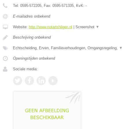
Tel:
0595-572205
, Fax:
0595-571335
, KvK:
-
E-mailadres onbekend
Website:
http://www.notarishilgen.nl
|
Screenshot
▼
Beschrijving onbekend
Echtscheiding, Erven, Familieverhoudingen, Omgangsregeling,
▼
Openingstijden onbekend
Sociale media: