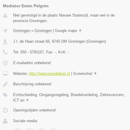
Mediator Erwin Pelgrim
Niet gevestigd in de plaats Nieuwe Statenzijl, maar wel in de
provincie Groningen.
Groningen
»
Groningen
|
Google maps
▼
J.I. de Haan straat 66
,
9745 DM
Groningen
(
Groningen
)
Tel:
050 - 5791157
, Fax:
-
, KvK:
-
E-mailadres onbekend
Website:
http://www.pmediation.nl
|
Screenshot
▼
Beschrijving onbekend
Echtscheiding, Omgangsregeling, Boedelverdeling, Ziekteverzuim,
ICT en
▼
Openingstijden onbekend
Sociale media: