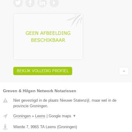
BEKIJK VOLLEDIG PROFIEL
Greven & Hilgen Network Notarissen
Niet gevestigd in de plaats Nieuwe Statenzijl, maar wel in de
provincie Groningen.
Groningen
»
Leens
|
Google maps
▼
Wierde 7
,
9965 TA
Leens
(
Groningen
)