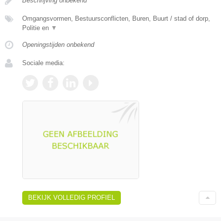
Beschrijving onbekend
Omgangsvormen, Bestuursconflicten, Buren, Buurt / stad of dorp,
Politie en
▼
Openingstijden onbekend
Sociale media:
BEKIJK VOLLEDIG PROFIEL