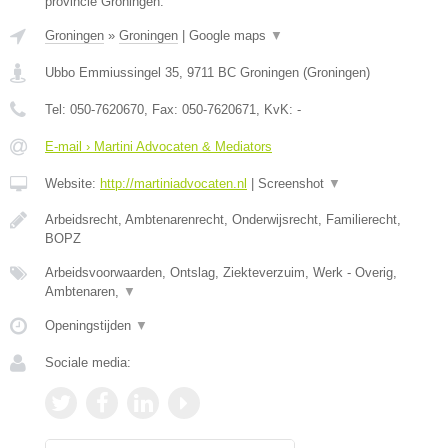
provincie Groningen.
Groningen
»
Groningen
|
Google maps
▼
Ubbo Emmiussingel 35
,
9711 BC
Groningen
(
Groningen
)
Tel:
050-7620670
, Fax:
050-7620671
, KvK:
-
E-mail › Martini Advocaten & Mediators
Website:
http://martiniadvocaten.nl
|
Screenshot
▼
Arbeidsrecht, Ambtenarenrecht, Onderwijsrecht, Familierecht,
BOPZ
Arbeidsvoorwaarden, Ontslag, Ziekteverzuim, Werk - Overig,
Ambtenaren,
▼
Openingstijden
▼
Sociale media: