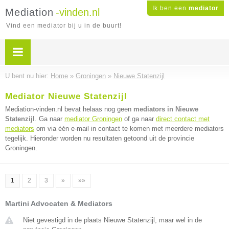
Ik ben een
mediator
Mediation
-vinden.nl
Vind een mediator bij u in de buurt!
U bent nu hier:
Home
»
Groningen
»
Nieuwe Statenzijl
Mediator Nieuwe Statenzijl
Mediation-vinden.nl bevat helaas nog geen
mediators in Nieuwe
Statenzijl
. Ga naar
mediator Groningen
of ga naar
direct contact met
mediators
om via één e-mail in contact te komen met meerdere mediators
tegelijk. Hieronder worden nu resultaten getoond uit de provincie
Groningen.
1
2
3
»
»»
Martini Advocaten & Mediators
Niet gevestigd in de plaats Nieuwe Statenzijl, maar wel in de