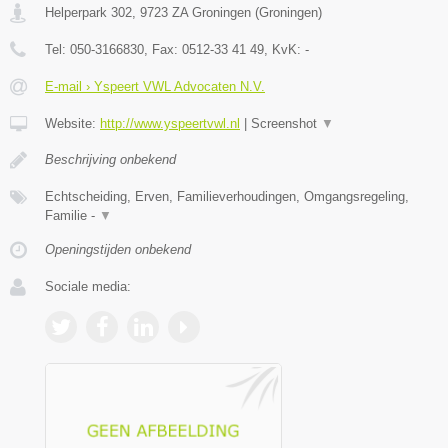
Helperpark 302
,
9723 ZA
Groningen
(
Groningen
)
Tel:
050-3166830
, Fax:
0512-33 41 49
, KvK:
-
E-mail › Yspeert VWL Advocaten N.V.
Website:
http://www.yspeertvwl.nl
|
Screenshot
▼
Beschrijving onbekend
Echtscheiding, Erven, Familieverhoudingen, Omgangsregeling,
Familie -
▼
Openingstijden onbekend
Sociale media: