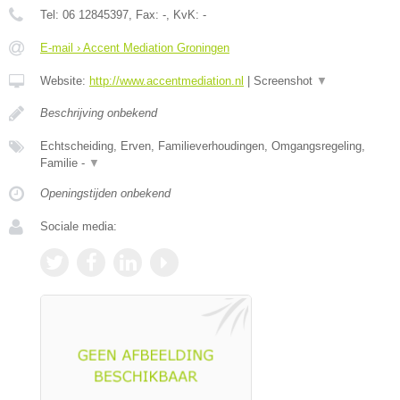
Tel:
06 12845397
, Fax:
-
, KvK:
-
E-mail › Accent Mediation Groningen
Website:
http://www.accentmediation.nl
|
Screenshot
▼
Beschrijving onbekend
Echtscheiding, Erven, Familieverhoudingen, Omgangsregeling,
Familie -
▼
Openingstijden onbekend
Sociale media: