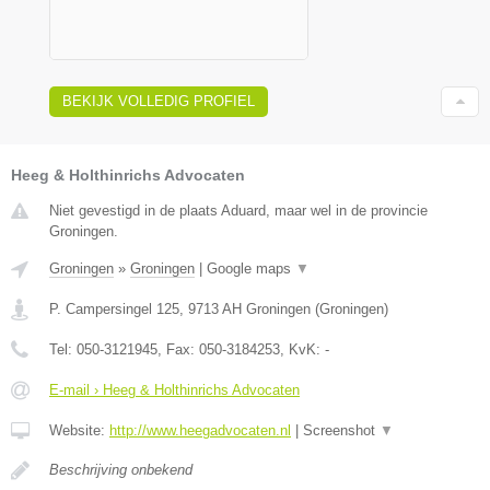
BEKIJK VOLLEDIG PROFIEL
Heeg & Holthinrichs Advocaten
Niet gevestigd in de plaats Aduard, maar wel in de provincie
Groningen.
Groningen
»
Groningen
|
Google maps
▼
P. Campersingel 125
,
9713 AH
Groningen
(
Groningen
)
Tel:
050-3121945
, Fax:
050-3184253
, KvK:
-
E-mail › Heeg & Holthinrichs Advocaten
Website:
http://www.heegadvocaten.nl
|
Screenshot
▼
Beschrijving onbekend