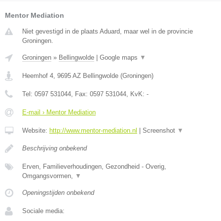
Mentor Mediation
Niet gevestigd in de plaats Aduard, maar wel in de provincie
Groningen.
Groningen
»
Bellingwolde
|
Google maps
▼
Heemhof 4
,
9695 AZ
Bellingwolde
(
Groningen
)
Tel:
0597 531044
, Fax:
0597 531044
, KvK:
-
E-mail › Mentor Mediation
Website:
http://www.mentor-mediation.nl
|
Screenshot
▼
Beschrijving onbekend
Erven, Familieverhoudingen, Gezondheid - Overig,
Omgangsvormen,
▼
Openingstijden onbekend
Sociale media: