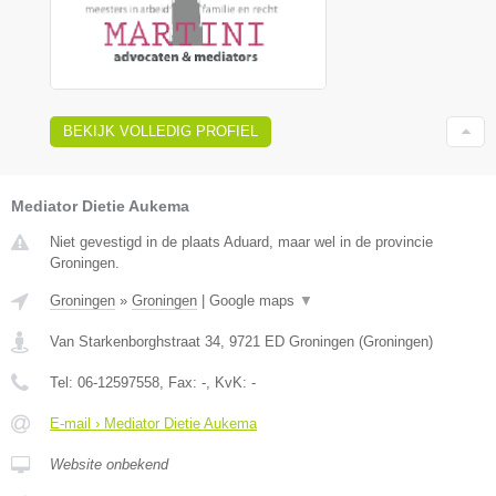
BEKIJK VOLLEDIG PROFIEL
Mediator Dietie Aukema
Niet gevestigd in de plaats Aduard, maar wel in de provincie
Groningen.
Groningen
»
Groningen
|
Google maps
▼
Van Starkenborghstraat 34
,
9721 ED
Groningen
(
Groningen
)
Tel:
06-12597558
, Fax:
-
, KvK:
-
E-mail › Mediator Dietie Aukema
Website onbekend