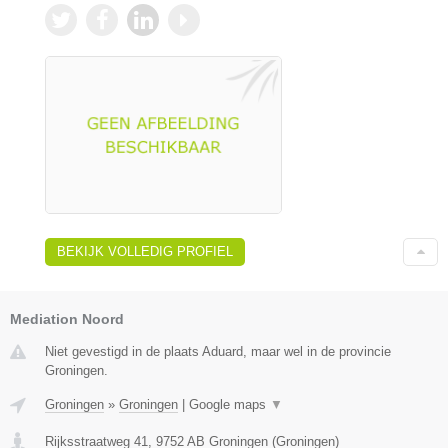
BEKIJK VOLLEDIG PROFIEL
Mediation Noord
Niet gevestigd in de plaats Aduard, maar wel in de provincie
Groningen.
Groningen
»
Groningen
|
Google maps
▼
Rijksstraatweg 41
,
9752 AB
Groningen
(
Groningen
)