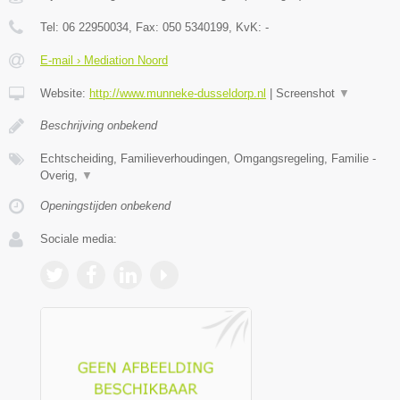
Tel:
06 22950034
, Fax:
050 5340199
, KvK:
-
E-mail › Mediation Noord
Website:
http://www.munneke-dusseldorp.nl
|
Screenshot
▼
Beschrijving onbekend
Echtscheiding, Familieverhoudingen, Omgangsregeling, Familie -
Overig,
▼
Openingstijden onbekend
Sociale media: