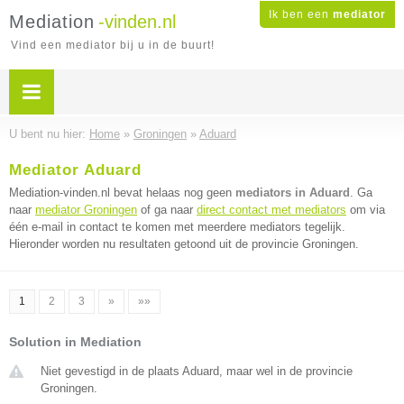
Ik ben een
mediator
Mediation
-vinden.nl
Vind een mediator bij u in de buurt!
U bent nu hier:
Home
»
Groningen
»
Aduard
Mediator Aduard
Mediation-vinden.nl bevat helaas nog geen
mediators in Aduard
. Ga
naar
mediator Groningen
of ga naar
direct contact met mediators
om via
één e-mail in contact te komen met meerdere mediators tegelijk.
Hieronder worden nu resultaten getoond uit de provincie Groningen.
1
2
3
»
»»
Solution in Mediation
Niet gevestigd in de plaats Aduard, maar wel in de provincie
Groningen.