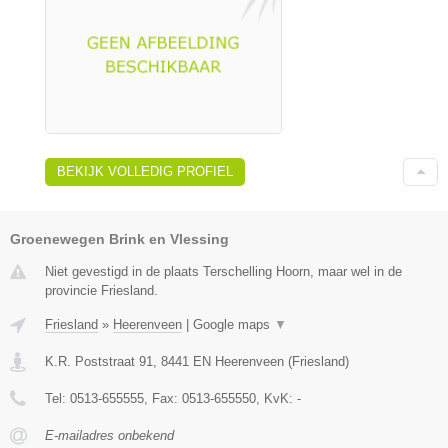
BEKIJK VOLLEDIG PROFIEL
Groenewegen Brink en Vlessing
Niet gevestigd in de plaats Terschelling Hoorn, maar wel in de
provincie Friesland.
Friesland
»
Heerenveen
|
Google maps
▼
K.R. Poststraat 91
,
8441 EN
Heerenveen
(
Friesland
)
Tel:
0513-655555
, Fax:
0513-655550
, KvK:
-
E-mailadres onbekend