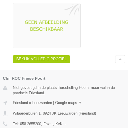
BEKIJK VOLLEDIG PROFIEL
Chr. ROC Friese Poort
Niet gevestigd in de plaats Terschelling Hoorn, maar wel in de
provincie Friesland.
Friesland
»
Leeuwarden
|
Google maps
▼
Wilaarderburen 1
,
8924 JK
Leeuwarden
(
Friesland
)
Tel:
058-2655200
, Fax:
-
, KvK:
-