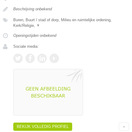
Beschrijving onbekend
Buren, Buurt / stad of dorp, Milieu en ruimtelijke ordening,
Kerk/Religie,
▼
Openingstijden onbekend
Sociale media:
BEKIJK VOLLEDIG PROFIEL