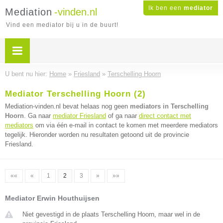
Ik ben een
mediator
Mediation
-vinden.nl
Vind een mediator bij u in de buurt!
U bent nu hier:
Home
»
Friesland
»
Terschelling Hoorn
Mediator Terschelling Hoorn (2)
Mediation-vinden.nl bevat helaas nog geen
mediators in Terschelling
Hoorn
. Ga naar
mediator Friesland
of ga naar
direct contact met
mediators
om via één e-mail in contact te komen met meerdere mediators
tegelijk. Hieronder worden nu resultaten getoond uit de provincie
Friesland.
««
«
1
2
3
»
»»
Mediator Erwin Houthuijsen
Niet gevestigd in de plaats Terschelling Hoorn, maar wel in de