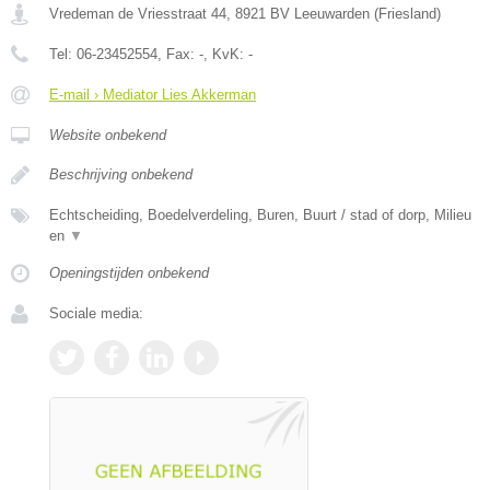
Vredeman de Vriesstraat 44
,
8921 BV
Leeuwarden
(
Friesland
)
Tel:
06-23452554
, Fax:
-
, KvK:
-
E-mail › Mediator Lies Akkerman
Website onbekend
Beschrijving onbekend
Echtscheiding, Boedelverdeling, Buren, Buurt / stad of dorp, Milieu
en
▼
Openingstijden onbekend
Sociale media: