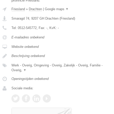
provincie Friesland.
Friesland
»
Drachten
|
Google maps
▼
Smaragd 74
,
9207 GH
Drachten
(
Friesland
)
Tel:
0512-545772
, Fax:
-
, KvK:
-
E-mailadres onbekend
Website onbekend
Beschrijving onbekend
Werk - Overig, Omgeving - Overig, Zakelijk - Overig, Familie -
Overig,
▼
Openingstijden onbekend
Sociale media: