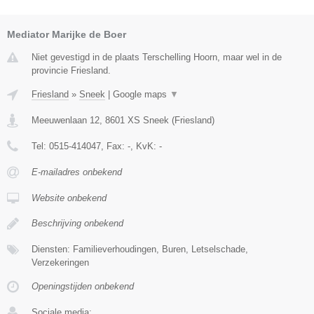
Mediator Marijke de Boer
Niet gevestigd in de plaats Terschelling Hoorn, maar wel in de
provincie Friesland.
Friesland
»
Sneek
|
Google maps
▼
Meeuwenlaan 12
,
8601 XS
Sneek
(
Friesland
)
Tel:
0515-414047
, Fax:
-
, KvK:
-
E-mailadres onbekend
Website onbekend
Beschrijving onbekend
Diensten: Familieverhoudingen, Buren, Letselschade,
Verzekeringen
Openingstijden onbekend
Sociale media: