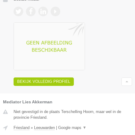
BEKIJK VOLLEDIG PROFIEL
Mediator Lies Akkerman
Niet gevestigd in de plaats Terschelling Hoorn, maar wel in de
provincie Friesland.
Friesland
»
Leeuwarden
|
Google maps
▼