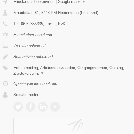
Friesland
»
Heerenveen
|
Google maps
▼
Mauritslaan 81
,
8448 PM
Heerenveen
(
Friesland
)
Tel:
06-52355335
, Fax:
-
, KvK:
-
E-mailadres onbekend
Website onbekend
Beschrijving onbekend
Echtscheiding, Arbeidsvoorwaarden, Omgangsvormen, Ontslag,
Ziekteverzuim,
▼
Openingstijden onbekend
Sociale media: