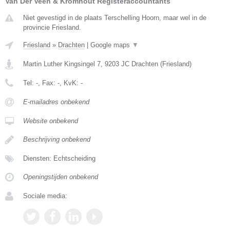
Van Der Veen & Kromhout Registeraccountants
Niet gevestigd in de plaats Terschelling Hoorn, maar wel in de
provincie Friesland.
Friesland
»
Drachten
|
Google maps
▼
Martin Luther Kingsingel 7
,
9203 JC
Drachten
(
Friesland
)
Tel:
-
, Fax:
-
, KvK:
-
E-mailadres onbekend
Website onbekend
Beschrijving onbekend
Diensten: Echtscheiding
Openingstijden onbekend
Sociale media: