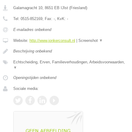
Galamagracht 10
,
8651 EB
IJlst
(
Friesland
)
Tel:
0515-852169
, Fax:
-
, KvK:
-
E-mailadres onbekend
Website:
http://www.jonkerconsult.nl
|
Screenshot
▼
Beschrijving onbekend
Echtscheiding, Erven, Familieverhoudingen, Arbeidsvoorwaarden,
▼
Openingstijden onbekend
Sociale media: