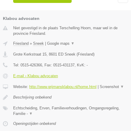
Klabou advocaten
Niet gevestigd in de plaats Terschelling Hoorn, maar wel in de
provincie Friesland.
Friesland
»
Sneek
|
Google maps
▼
Grote Kerkstraat 15
,
8601 ED
Sneek
(
Friesland
)
Tel:
0515-426366
, Fax:
0515-431137
, KvK:
-
E-mail › Klabou advocaten
Website:
http://www.grijmansklabou.nl/home.html
|
Screenshot
▼
Beschrijving onbekend
Echtscheiding, Erven, Familieverhoudingen, Omgangsregeling,
Familie -
▼
Openingstijden onbekend