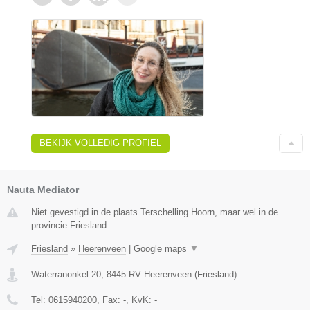
BEKIJK VOLLEDIG PROFIEL
Nauta Mediator
Niet gevestigd in de plaats Terschelling Hoorn, maar wel in de
provincie Friesland.
Friesland
»
Heerenveen
|
Google maps
▼
Waterranonkel 20
,
8445 RV
Heerenveen
(
Friesland
)
Tel:
0615940200
, Fax:
-
, KvK:
-