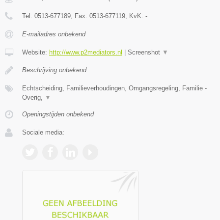
Tel:
0513-677189
, Fax:
0513-677119
, KvK:
-
E-mailadres onbekend
Website:
http://www.p2mediators.nl
|
Screenshot
▼
Beschrijving onbekend
Echtscheiding, Familieverhoudingen, Omgangsregeling, Familie -
Overig,
▼
Openingstijden onbekend
Sociale media: