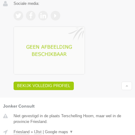
Sociale media:
BEKIJK VOLLEDIG PROFIEL
Jonker Consult
Niet gevestigd in de plaats Terschelling Hoorn, maar wel in de
provincie Friesland.
Friesland
»
IJlst
|
Google maps
▼