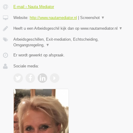
E-mail › Nauta Mediator
Website:
http://www.nautamediator.nl
|
Screenshot
▼
Heeft u een Arbeidsgeschil kijk dan op www.nautamediator.nl
▼
Arbeidsgeschillen, Exit-mediation, Echtscheiding,
Omgangsregeling,
▼
Er wordt gewerkt op afspraak.
Sociale media: