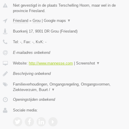
Niet gevestigd in de plaats Terschelling Hoorn, maar wel in de
provincie Friesland.
Friesland
»
Grou
|
Google maps
▼
Buorkerij 17
,
9001 DR
Grou
(
Friesland
)
Tel:
-
, Fax:
-
, KvK:
-
E-mailadres onbekend
Website:
http://www.mannesse.com
|
Screenshot
▼
Beschrijving onbekend
Familieverhoudingen, Omgangsregeling, Omgangsvormen,
Ziekteverzuim, Buurt /
▼
Openingstijden onbekend
Sociale media: