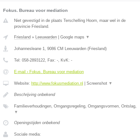
Fokus. Bureau voor mediation
Niet gevestigd in de plaats Terschelling Hoorn, maar wel in de
provincie Friesland.
Friesland
»
Leeuwarden
|
Google maps
▼
Johannesleane 1
,
9086 CM
Leeuwarden
(
Friesland
)
Tel:
058-2893122
, Fax:
-
, KvK:
-
E-mail › Fokus. Bureau voor mediation
Website:
http://www.fokusmediation.nl
|
Screenshot
▼
Beschrijving onbekend
Familieverhoudingen, Omgangsregeling, Omgangsvormen, Ontslag,
▼
Openingstijden onbekend
Sociale media: