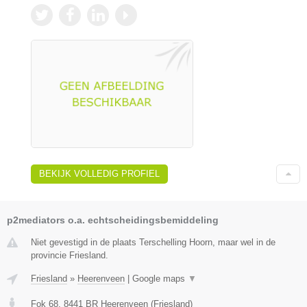
BEKIJK VOLLEDIG PROFIEL
p2mediators o.a. echtscheidingsbemiddeling
Niet gevestigd in de plaats Terschelling Hoorn, maar wel in de
provincie Friesland.
Friesland
»
Heerenveen
|
Google maps
▼
Fok 68
,
8441 BR
Heerenveen
(
Friesland
)