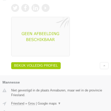
BEKIJK VOLLEDIG PROFIEL
Mannesse
Niet gevestigd in de plaats Annaburen, maar wel in de provincie
Friesland.
Friesland
»
Grou
|
Google maps
▼