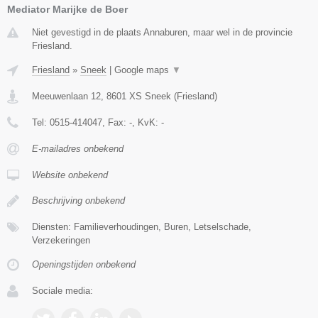
Mediator Marijke de Boer
Niet gevestigd in de plaats Annaburen, maar wel in de provincie
Friesland.
Friesland
»
Sneek
|
Google maps
▼
Meeuwenlaan 12
,
8601 XS
Sneek
(
Friesland
)
Tel:
0515-414047
, Fax:
-
, KvK:
-
E-mailadres onbekend
Website onbekend
Beschrijving onbekend
Diensten: Familieverhoudingen, Buren, Letselschade,
Verzekeringen
Openingstijden onbekend
Sociale media: