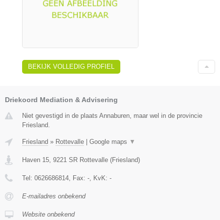
BEKIJK VOLLEDIG PROFIEL
Driekoord Mediation & Advisering
Niet gevestigd in de plaats Annaburen, maar wel in de provincie
Friesland.
Friesland
»
Rottevalle
|
Google maps
▼
Haven 15
,
9221 SR
Rottevalle
(
Friesland
)
Tel:
0626686814
, Fax:
-
, KvK:
-
E-mailadres onbekend
Website onbekend