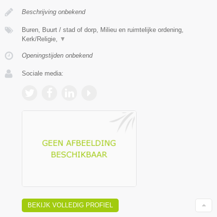
Beschrijving onbekend
Buren, Buurt / stad of dorp, Milieu en ruimtelijke ordening,
Kerk/Religie,
▼
Openingstijden onbekend
Sociale media:
BEKIJK VOLLEDIG PROFIEL