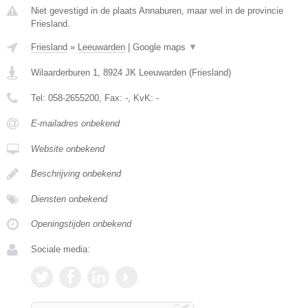
Niet gevestigd in de plaats Annaburen, maar wel in de provincie
Friesland.
Friesland
»
Leeuwarden
|
Google maps
▼
Wilaarderburen 1
,
8924 JK
Leeuwarden
(
Friesland
)
Tel:
058-2655200
, Fax:
-
, KvK:
-
E-mailadres onbekend
Website onbekend
Beschrijving onbekend
Diensten onbekend
Openingstijden onbekend
Sociale media: