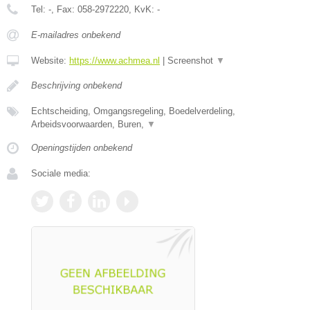
Tel:
-
, Fax:
058-2972220
, KvK:
-
E-mailadres onbekend
Website:
https://www.achmea.nl
|
Screenshot
▼
Beschrijving onbekend
Echtscheiding, Omgangsregeling, Boedelverdeling,
Arbeidsvoorwaarden, Buren,
▼
Openingstijden onbekend
Sociale media: