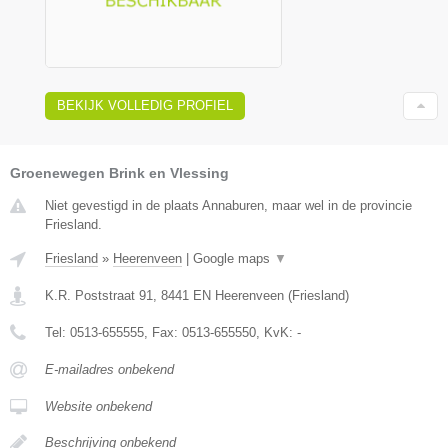
BEKIJK VOLLEDIG PROFIEL
Groenewegen Brink en Vlessing
Niet gevestigd in de plaats Annaburen, maar wel in de provincie
Friesland.
Friesland
»
Heerenveen
|
Google maps
▼
K.R. Poststraat 91
,
8441 EN
Heerenveen
(
Friesland
)
Tel:
0513-655555
, Fax:
0513-655550
, KvK:
-
E-mailadres onbekend
Website onbekend
Beschrijving onbekend