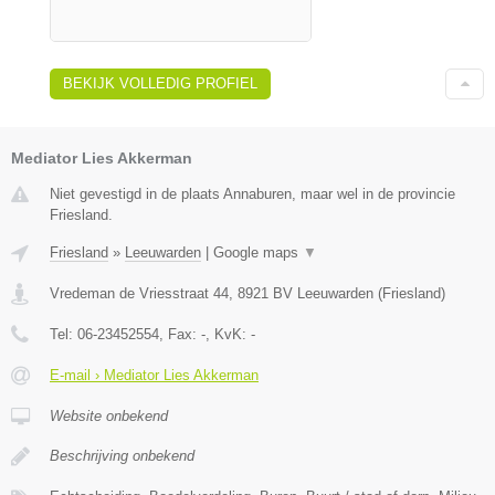
BEKIJK VOLLEDIG PROFIEL
Mediator Lies Akkerman
Niet gevestigd in de plaats Annaburen, maar wel in de provincie
Friesland.
Friesland
»
Leeuwarden
|
Google maps
▼
Vredeman de Vriesstraat 44
,
8921 BV
Leeuwarden
(
Friesland
)
Tel:
06-23452554
, Fax:
-
, KvK:
-
E-mail › Mediator Lies Akkerman
Website onbekend
Beschrijving onbekend