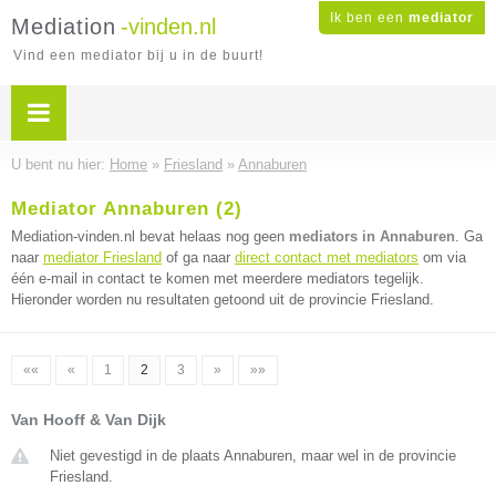
Ik ben een
mediator
Mediation
-vinden.nl
Vind een mediator bij u in de buurt!
U bent nu hier:
Home
»
Friesland
»
Annaburen
Mediator Annaburen (2)
Mediation-vinden.nl bevat helaas nog geen
mediators in Annaburen
. Ga
naar
mediator Friesland
of ga naar
direct contact met mediators
om via
één e-mail in contact te komen met meerdere mediators tegelijk.
Hieronder worden nu resultaten getoond uit de provincie Friesland.
««
«
1
2
3
»
»»
Van Hooff & Van Dijk
Niet gevestigd in de plaats Annaburen, maar wel in de provincie
Friesland.