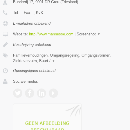
Buorkerij 17
,
9001 DR
Grou
(
Friesland
)
Tel:
-
, Fax:
-
, KvK:
-
E-mailadres onbekend
Website:
http://www.mannesse.com
|
Screenshot
▼
Beschrijving onbekend
Familieverhoudingen, Omgangsregeling, Omgangsvormen,
Ziekteverzuim, Buurt /
▼
Openingstijden onbekend
Sociale media: