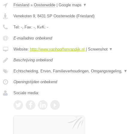
Friesland
»
Oosterwolde
|
Google maps
▼
Venekoten 9
,
8431 SP
Oosterwolde
(
Friesland
)
Tel:
-
, Fax:
-
, KvK:
-
E-mailadres onbekend
Website:
http://www.vanhooffenvandijk.nl
|
Screenshot
▼
Beschrijving onbekend
Echtscheiding, Erven, Familieverhoudingen, Omgangsregeling,
▼
Openingstijden onbekend
Sociale media: