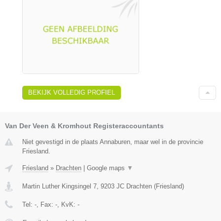
BEKIJK VOLLEDIG PROFIEL
Van Der Veen & Kromhout Registeraccountants
Niet gevestigd in de plaats Annaburen, maar wel in de provincie
Friesland.
Friesland
»
Drachten
|
Google maps
▼
Martin Luther Kingsingel 7
,
9203 JC
Drachten
(
Friesland
)
Tel:
-
, Fax:
-
, KvK:
-