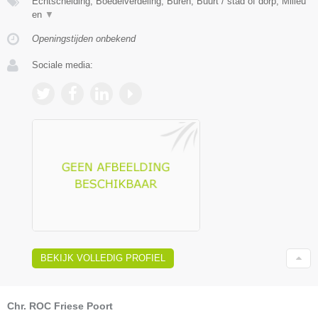
Echtscheiding, Boedelverdeling, Buren, Buurt / stad of dorp, Milieu
en
▼
Openingstijden onbekend
Sociale media:
BEKIJK VOLLEDIG PROFIEL
Chr. ROC Friese Poort