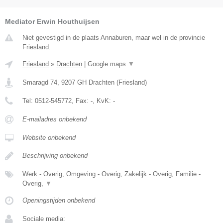
Mediator Erwin Houthuijsen
Niet gevestigd in de plaats Annaburen, maar wel in de provincie
Friesland.
Friesland
»
Drachten
|
Google maps
▼
Smaragd 74
,
9207 GH
Drachten
(
Friesland
)
Tel:
0512-545772
, Fax:
-
, KvK:
-
E-mailadres onbekend
Website onbekend
Beschrijving onbekend
Werk - Overig, Omgeving - Overig, Zakelijk - Overig, Familie -
Overig,
▼
Openingstijden onbekend
Sociale media: