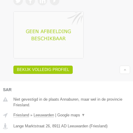
BEKIJK VOLLEDIG PROFIEL
SAR
Niet gevestigd in de plaats Annaburen, maar wel in de provincie
Friesland.
Friesland
»
Leeuwarden
|
Google maps
▼
Lange Marktstraat 26
,
8911 AD
Leeuwarden
(
Friesland
)