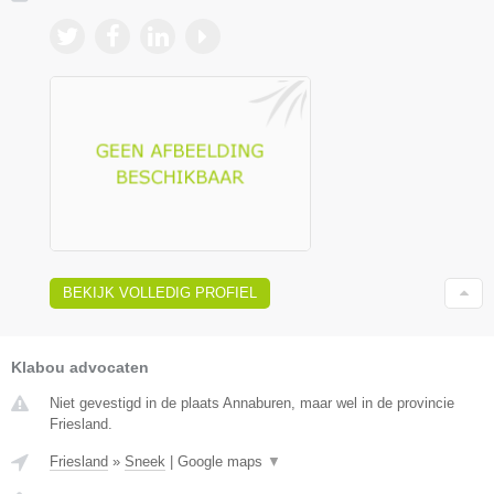
BEKIJK VOLLEDIG PROFIEL
Klabou advocaten
Niet gevestigd in de plaats Annaburen, maar wel in de provincie
Friesland.
Friesland
»
Sneek
|
Google maps
▼