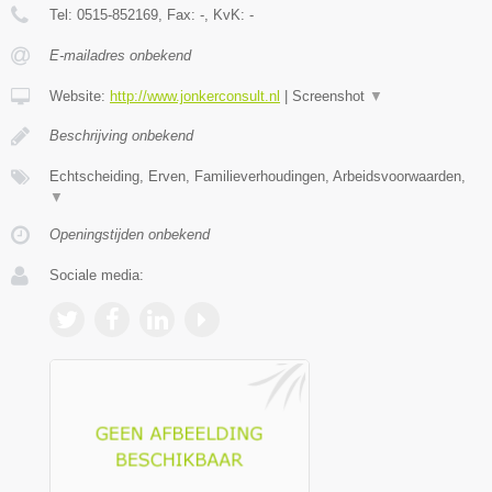
Tel:
0515-852169
, Fax:
-
, KvK:
-
E-mailadres onbekend
Website:
http://www.jonkerconsult.nl
|
Screenshot
▼
Beschrijving onbekend
Echtscheiding, Erven, Familieverhoudingen, Arbeidsvoorwaarden,
▼
Openingstijden onbekend
Sociale media: