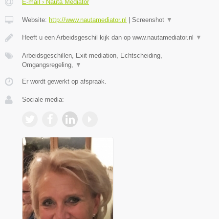
E-mail › Nauta Mediator
Website:
http://www.nautamediator.nl
|
Screenshot
▼
Heeft u een Arbeidsgeschil kijk dan op www.nautamediator.nl
▼
Arbeidsgeschillen, Exit-mediation, Echtscheiding,
Omgangsregeling,
▼
Er wordt gewerkt op afspraak.
Sociale media: