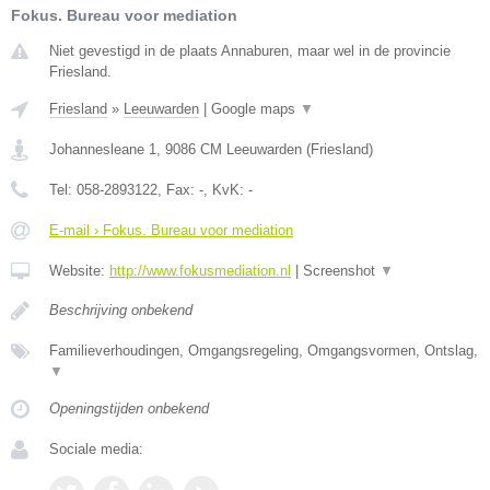
Fokus. Bureau voor mediation
Niet gevestigd in de plaats Annaburen, maar wel in de provincie
Friesland.
Friesland
»
Leeuwarden
|
Google maps
▼
Johannesleane 1
,
9086 CM
Leeuwarden
(
Friesland
)
Tel:
058-2893122
, Fax:
-
, KvK:
-
E-mail › Fokus. Bureau voor mediation
Website:
http://www.fokusmediation.nl
|
Screenshot
▼
Beschrijving onbekend
Familieverhoudingen, Omgangsregeling, Omgangsvormen, Ontslag,
▼
Openingstijden onbekend
Sociale media: