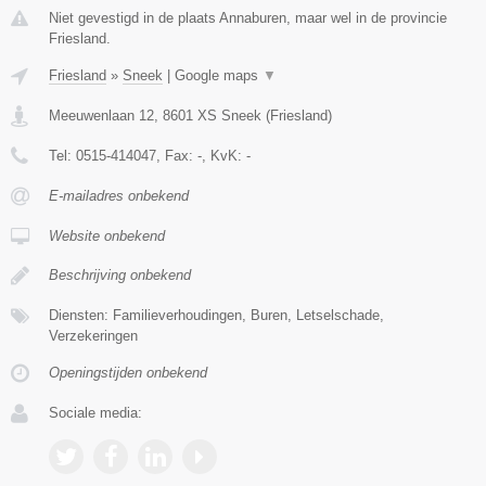
Niet gevestigd in de plaats Annaburen, maar wel in de provincie
Friesland.
Friesland
»
Sneek
|
Google maps
▼
Meeuwenlaan 12
,
8601 XS
Sneek
(
Friesland
)
Tel:
0515-414047
, Fax:
-
, KvK:
-
E-mailadres onbekend
Website onbekend
Beschrijving onbekend
Diensten: Familieverhoudingen, Buren, Letselschade,
Verzekeringen
Openingstijden onbekend
Sociale media: