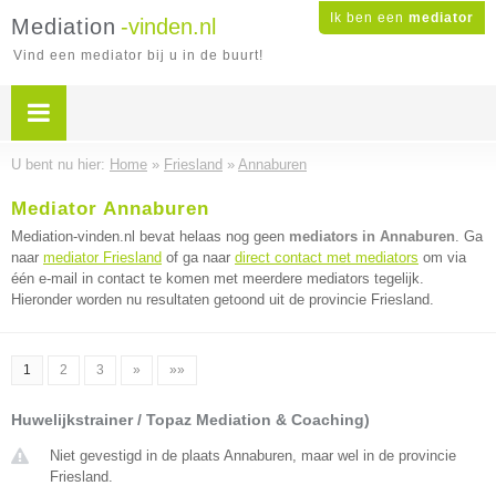
Ik ben een
mediator
Mediation
-vinden.nl
Vind een mediator bij u in de buurt!
U bent nu hier:
Home
»
Friesland
»
Annaburen
Mediator Annaburen
Mediation-vinden.nl bevat helaas nog geen
mediators in Annaburen
. Ga
naar
mediator Friesland
of ga naar
direct contact met mediators
om via
één e-mail in contact te komen met meerdere mediators tegelijk.
Hieronder worden nu resultaten getoond uit de provincie Friesland.
1
2
3
»
»»
Huwelijkstrainer / Topaz Mediation & Coaching)
Niet gevestigd in de plaats Annaburen, maar wel in de provincie
Friesland.