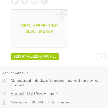
BEKIJK VOLLEDIG PROFIEL
Jonker Consult
Niet gevestigd in de plaats Annaburen, maar wel in de provincie
Friesland.
Friesland
»
IJlst
|
Google maps
▼
Galamagracht 10
,
8651 EB
IJlst
(
Friesland
)