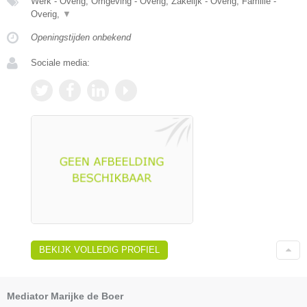
Werk - Overig, Omgeving - Overig, Zakelijk - Overig, Familie -
Overig,
▼
Openingstijden onbekend
Sociale media:
BEKIJK VOLLEDIG PROFIEL
Mediator Marijke de Boer