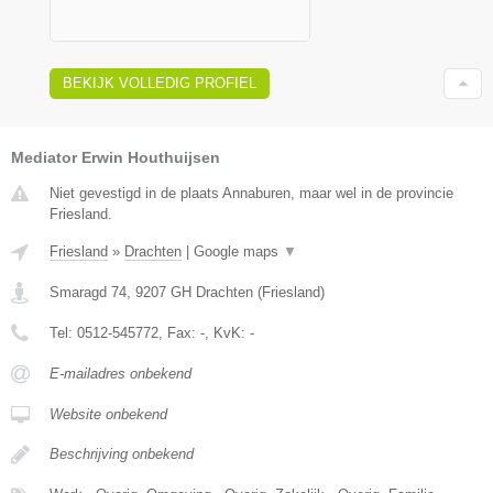
BEKIJK VOLLEDIG PROFIEL
Mediator Erwin Houthuijsen
Niet gevestigd in de plaats Annaburen, maar wel in de provincie
Friesland.
Friesland
»
Drachten
|
Google maps
▼
Smaragd 74
,
9207 GH
Drachten
(
Friesland
)
Tel:
0512-545772
, Fax:
-
, KvK:
-
E-mailadres onbekend
Website onbekend
Beschrijving onbekend