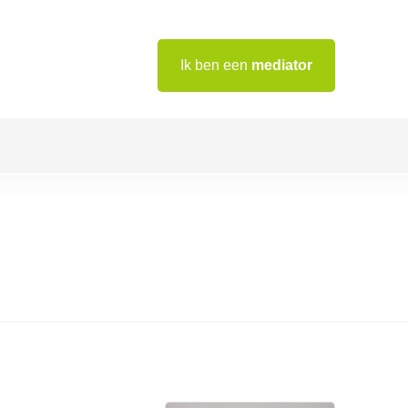
Ik ben een
mediator