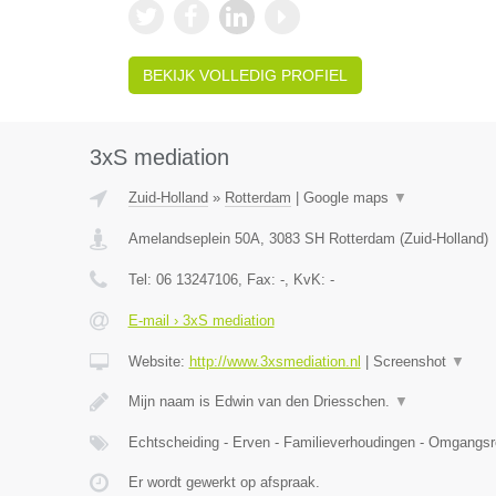
BEKIJK VOLLEDIG PROFIEL
3xS mediation
Zuid-Holland
»
Rotterdam
|
Google maps
▼
Amelandseplein 50A
,
3083 SH
Rotterdam
(
Zuid-Holland
)
Tel:
06 13247106
, Fax:
-
, KvK:
-
E-mail › 3xS mediation
Website:
http://www.3xsmediation.nl
|
Screenshot
▼
Mijn naam is Edwin van den Driesschen.
▼
Echtscheiding - Erven - Familieverhoudingen - Omgangsr
Er wordt gewerkt op afspraak.