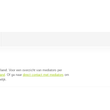
lland
. Voor een overzicht van mediators per
land
. Of ga naar
direct contact met mediators
om
lijk.