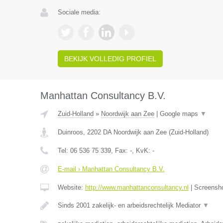
Sociale media:
BEKIJK VOLLEDIG PROFIEL
Manhattan Consultancy B.V.
Zuid-Holland
»
Noordwijk aan Zee
|
Google maps
▼
Duinroos
,
2202 DA
Noordwijk aan Zee
(
Zuid-Holland
)
Tel:
06 536 75 339
, Fax:
-
, KvK:
-
E-mail › Manhattan Consultancy B.V.
Website:
http://www.manhattanconsultancy.nl
|
Screensh
Sinds 2001 zakelijk- en arbeidsrechtelijk Mediator
▼