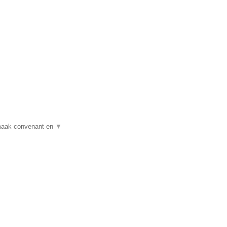
opmaak convenant en
▼