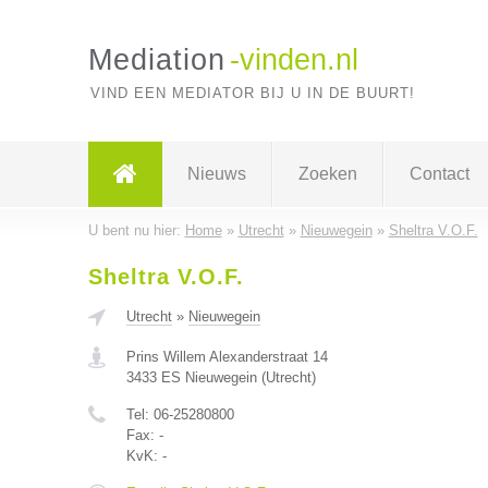
Mediation
-vinden.nl
VIND EEN MEDIATOR BIJ U IN DE BUURT!
Nieuws
Zoeken
Contact
U bent nu hier:
Home
»
Utrecht
»
Nieuwegein
»
Sheltra V.O.F.
Sheltra V.O.F.
Utrecht
»
Nieuwegein
Prins Willem Alexanderstraat 14
3433 ES
Nieuwegein
(
Utrecht
)
Tel:
06-25280800
Fax:
-
KvK:
-