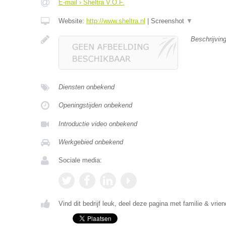
E-mail › Sheltra V.O.F.
Website:
http://www.sheltra.nl
|
Screenshot
▼
Beschrijvin
Diensten onbekend
Openingstijden onbekend
Introductie video onbekend
Werkgebied onbekend
Sociale media:
Vind dit bedrijf leuk, deel deze pagina met familie & vrien