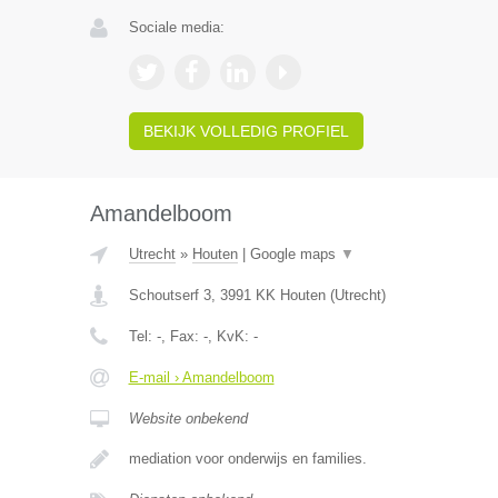
Sociale media:
BEKIJK VOLLEDIG PROFIEL
Amandelboom
Utrecht
»
Houten
|
Google maps
▼
Schoutserf 3
,
3991 KK
Houten
(
Utrecht
)
Tel:
-
, Fax:
-
, KvK:
-
E-mail › Amandelboom
Website onbekend
mediation voor onderwijs en families.