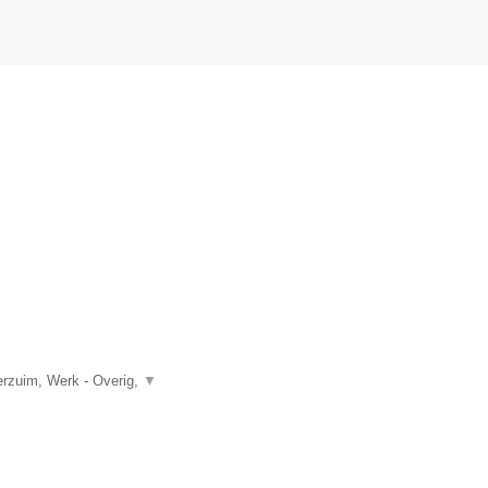
rzuim, Werk - Overig,
▼