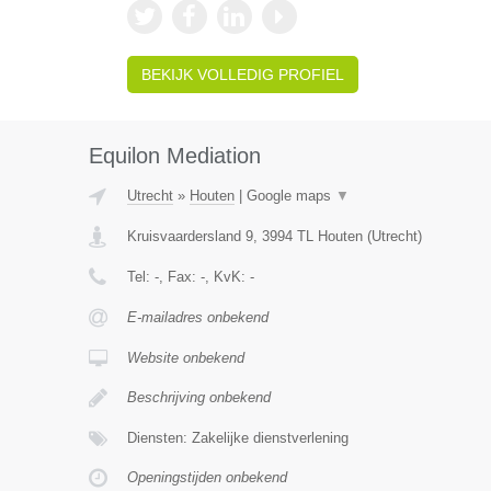
BEKIJK VOLLEDIG PROFIEL
Equilon Mediation
Utrecht
»
Houten
|
Google maps
▼
Kruisvaardersland 9
,
3994 TL
Houten
(
Utrecht
)
Tel:
-
, Fax:
-
, KvK:
-
E-mailadres onbekend
Website onbekend
Beschrijving onbekend
Diensten: Zakelijke dienstverlening
Openingstijden onbekend