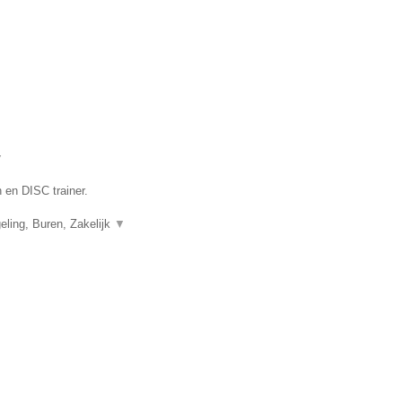
▼
 en DISC trainer.
ling, Buren, Zakelijk
▼