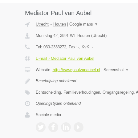
Mediator Paul van Aubel
Utrecht
»
Houten
|
Google maps
▼
Muntslag 42
,
3991 WT
Houten
(
Utrecht
)
Tel:
030-2333272
, Fax:
-
, KvK:
-
E-mail › Mediator Paul van Aubel
Website:
http://www.paulvanaubel.nl
|
Screenshot
▼
Beschrijving onbekend
Echtscheiding, Familieverhoudingen, Omgangsregeling, 
Openingstijden onbekend
Sociale media: