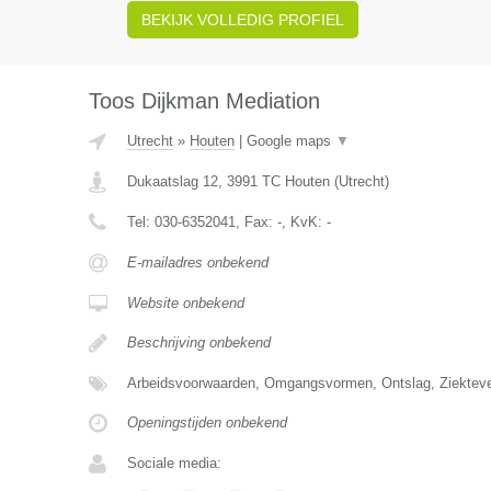
BEKIJK VOLLEDIG PROFIEL
Toos Dijkman Mediation
Utrecht
»
Houten
|
Google maps
▼
Dukaatslag 12
,
3991 TC
Houten
(
Utrecht
)
Tel:
030-6352041
, Fax:
-
, KvK:
-
E-mailadres onbekend
Website onbekend
Beschrijving onbekend
Arbeidsvoorwaarden, Omgangsvormen, Ontslag, Ziekteve
Openingstijden onbekend
Sociale media: