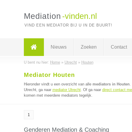
Mediation
-vinden.nl
VIND EEN MEDIATOR BIJ U IN DE BUURT!
Nieuws
Zoeken
Contact
U bent nu hier:
Home
»
Utrecht
»
Houten
Mediator Houten
Hieronder vindt u een overzicht van alle
mediators in Houten
.
Utrecht, ga naar
mediator Utrecht
. Of ga naar
direct contact me
komen met meerdere mediators tegelijk.
1
Genderen Mediation & Coaching