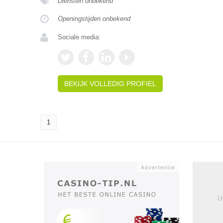
Diensten onbekend
Openingstijden onbekend
Sociale media:
BEKIJK VOLLEDIG PROFIEL
1
U