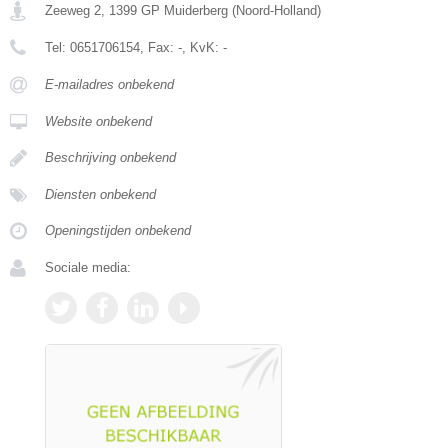
Zeeweg 2
,
1399 GP
Muiderberg
(
Noord-Holland
)
Tel:
0651706154
, Fax:
-
, KvK:
-
E-mailadres onbekend
Website onbekend
Beschrijving onbekend
Diensten onbekend
Openingstijden onbekend
Sociale media: