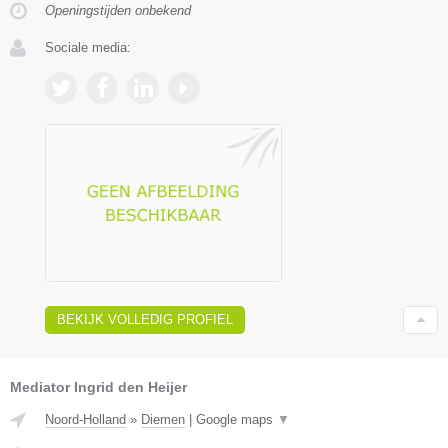
Openingstijden onbekend
Sociale media:
BEKIJK VOLLEDIG PROFIEL
Mediator Ingrid den Heijer
Noord-Holland
»
Diemen
|
Google maps
▼