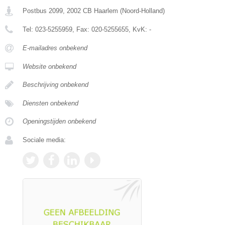
Postbus 2099
,
2002 CB
Haarlem
(
Noord-Holland
)
Tel:
023-5255959
, Fax:
020-5255655
, KvK:
-
E-mailadres onbekend
Website onbekend
Beschrijving onbekend
Diensten onbekend
Openingstijden onbekend
Sociale media: