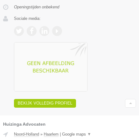
Openingstijden onbekend
Sociale media:
BEKIJK VOLLEDIG PROFIEL
Huizinga Advocaten
Noord-Holland
»
Haarlem
|
Google maps
▼