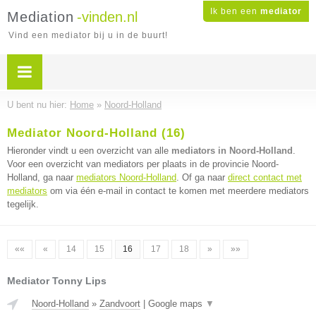
Ik ben een
mediator
Mediation
-vinden.nl
Vind een mediator bij u in de buurt!
U bent nu hier:
Home
»
Noord-Holland
Mediator Noord-Holland (16)
Hieronder vindt u een overzicht van alle
mediators in Noord-Holland
.
Voor een overzicht van mediators per plaats in de provincie Noord-
Holland, ga naar
mediators Noord-Holland
. Of ga naar
direct contact met
mediators
om via één e-mail in contact te komen met meerdere mediators
tegelijk.
««
«
14
15
16
17
18
»
»»
Mediator Tonny Lips
Noord-Holland
»
Zandvoort
|
Google maps
▼