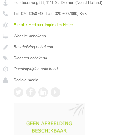
Hofstedenweg 88
,
1111 SJ
Diemen
(
Noord-Holland
)
Tel:
020-6958743
, Fax:
020-6007699
, KvK:
-
E-mail › Mediator Ingrid den Heijer
Website onbekend
Beschrijving onbekend
Diensten onbekend
Openingstijden onbekend
Sociale media: