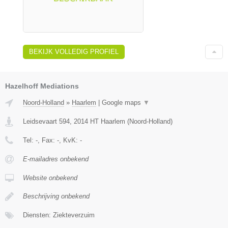
BEKIJK VOLLEDIG PROFIEL
Hazelhoff Mediations
Noord-Holland
»
Haarlem
|
Google maps
▼
Leidsevaart 594
,
2014 HT
Haarlem
(
Noord-Holland
)
Tel:
-
, Fax:
-
, KvK:
-
E-mailadres onbekend
Website onbekend
Beschrijving onbekend
Diensten: Ziekteverzuim