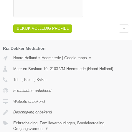
BEKIJK VOLLEDIG PROFIEL
Ria Dekker Mediation
Noord-Holland
»
Heemstede
|
Google maps
▼
Meer en Boslaan 19
,
2103 VM
Heemstede
(
Noord-Holland
)
Tel:
-
, Fax:
-
, KvK:
-
E-mailadres onbekend
Website onbekend
Beschrijving onbekend
Echtscheiding, Familieverhoudingen, Boedelverdeling,
Omgangsvormen,
▼