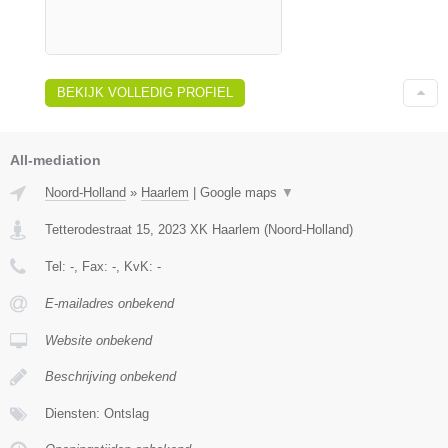
BEKIJK VOLLEDIG PROFIEL
All-mediation
Noord-Holland
»
Haarlem
|
Google maps
▼
Tetterodestraat 15
,
2023 XK
Haarlem
(
Noord-Holland
)
Tel:
-
, Fax:
-
, KvK:
-
E-mailadres onbekend
Website onbekend
Beschrijving onbekend
Diensten: Ontslag