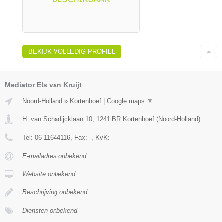
BEKIJK VOLLEDIG PROFIEL
Mediator Els van Kruijt
Noord-Holland
»
Kortenhoef
|
Google maps
▼
H. van Schadijcklaan 10
,
1241 BR
Kortenhoef
(
Noord-Holland
)
Tel:
06-11644116
, Fax:
-
, KvK:
-
E-mailadres onbekend
Website onbekend
Beschrijving onbekend
Diensten onbekend