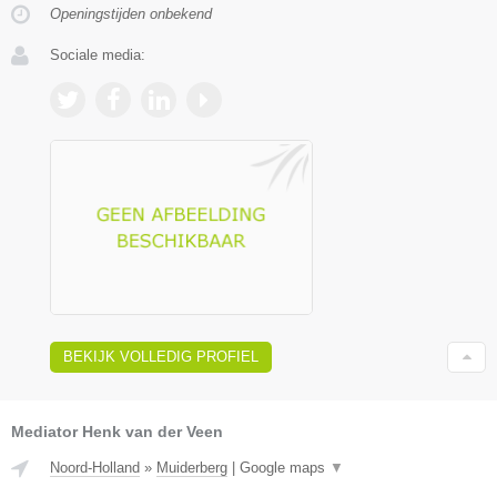
Openingstijden onbekend
Sociale media:
BEKIJK VOLLEDIG PROFIEL
Mediator Henk van der Veen
Noord-Holland
»
Muiderberg
|
Google maps
▼