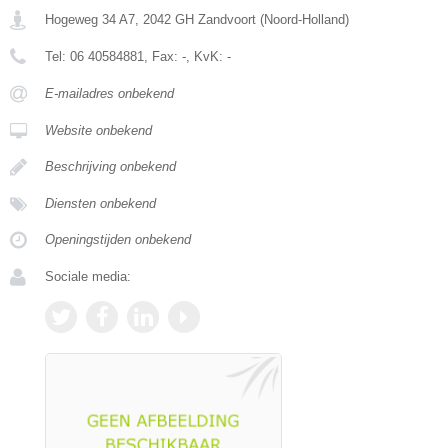
Hogeweg 34 A7
,
2042 GH
Zandvoort
(
Noord-Holland
)
Tel:
06 40584881
, Fax:
-
, KvK:
-
E-mailadres onbekend
Website onbekend
Beschrijving onbekend
Diensten onbekend
Openingstijden onbekend
Sociale media: