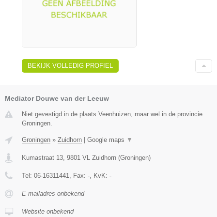
BEKIJK VOLLEDIG PROFIEL
Mediator Douwe van der Leeuw
Niet gevestigd in de plaats Veenhuizen, maar wel in de provincie
Groningen.
Groningen
»
Zuidhorn
|
Google maps
▼
Kumastraat 13
,
9801 VL
Zuidhorn
(
Groningen
)
Tel:
06-16311441
, Fax:
-
, KvK:
-
E-mailadres onbekend
Website onbekend