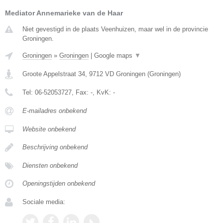
Mediator Annemarieke van de Haar
Niet gevestigd in de plaats Veenhuizen, maar wel in de provincie
Groningen.
Groningen
»
Groningen
|
Google maps
▼
Groote Appelstraat 34
,
9712 VD
Groningen
(
Groningen
)
Tel:
06-52053727
, Fax:
-
, KvK:
-
E-mailadres onbekend
Website onbekend
Beschrijving onbekend
Diensten onbekend
Openingstijden onbekend
Sociale media: