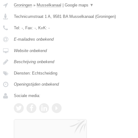
Groningen
»
Musselkanaal
|
Google maps
▼
Technicumstraat 1 A
,
9581 BA
Musselkanaal
(
Groningen
)
Tel:
-
, Fax:
-
, KvK:
-
E-mailadres onbekend
Website onbekend
Beschrijving onbekend
Diensten: Echtscheiding
Openingstijden onbekend
Sociale media: