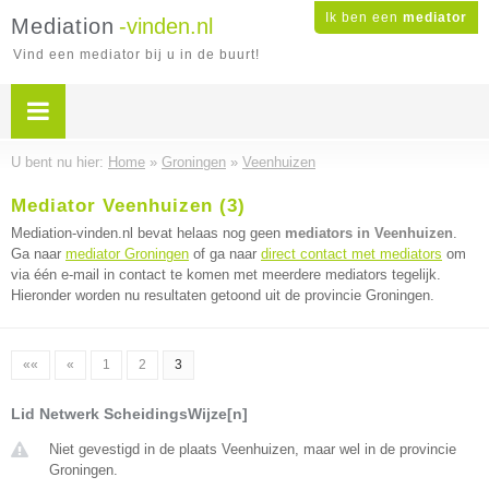
Ik ben een
mediator
Mediation
-vinden.nl
Vind een mediator bij u in de buurt!
U bent nu hier:
Home
»
Groningen
»
Veenhuizen
Mediator Veenhuizen (3)
Mediation-vinden.nl bevat helaas nog geen
mediators in Veenhuizen
.
Ga naar
mediator Groningen
of ga naar
direct contact met mediators
om
via één e-mail in contact te komen met meerdere mediators tegelijk.
Hieronder worden nu resultaten getoond uit de provincie Groningen.
««
«
1
2
3
Lid Netwerk ScheidingsWijze[n]
Niet gevestigd in de plaats Veenhuizen, maar wel in de provincie
Groningen.