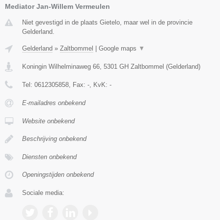
Mediator Jan-Willem Vermeulen
Niet gevestigd in de plaats Gietelo, maar wel in de provincie
Gelderland.
Gelderland
»
Zaltbommel
|
Google maps
▼
Koningin Wilhelminaweg 66
,
5301 GH
Zaltbommel
(
Gelderland
)
Tel:
0612305858
, Fax:
-
, KvK:
-
E-mailadres onbekend
Website onbekend
Beschrijving onbekend
Diensten onbekend
Openingstijden onbekend
Sociale media: