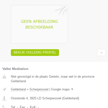
BEKIJK VOLLEDIG PROFIEL
Vallei Mediation
Niet gevestigd in de plaats Gietelo, maar wel in de provincie
Gelderland.
Gelderland
»
Scherpenzeel
|
Google maps
▼
Oosteinde 4
,
3925 LD
Scherpenzeel
(
Gelderland
)
Tel:
-
, Fax:
-
, KvK:
-