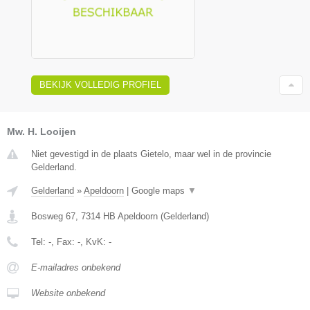
BEKIJK VOLLEDIG PROFIEL
Mw. H. Looijen
Niet gevestigd in de plaats Gietelo, maar wel in de provincie
Gelderland.
Gelderland
»
Apeldoorn
|
Google maps
▼
Bosweg 67
,
7314 HB
Apeldoorn
(
Gelderland
)
Tel:
-
, Fax:
-
, KvK:
-
E-mailadres onbekend
Website onbekend