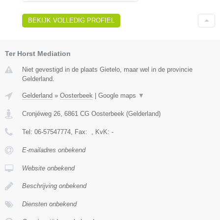
BEKIJK VOLLEDIG PROFIEL
Ter Horst Mediation
Niet gevestigd in de plaats Gietelo, maar wel in de provincie
Gelderland.
Gelderland
»
Oosterbeek
|
Google maps
▼
Cronjéweg 26
,
6861 CG
Oosterbeek
(
Gelderland
)
Tel:
06-57547774
, Fax:
, KvK:
-
E-mailadres onbekend
Website onbekend
Beschrijving onbekend
Diensten onbekend