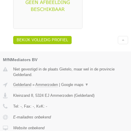
BEKIJK VOLLEDIG PROFIEL
MfNMediators BV
Niet gevestigd in de plaats Gietelo, maar wel in de provincie
Gelderland.
Gelderland
»
Ammerzoden
|
Google maps
▼
Kleinzand 8
,
5324 EJ
Ammerzoden
(
Gelderland
)
Tel:
-
, Fax:
-
, KvK:
-
E-mailadres onbekend
Website onbekend