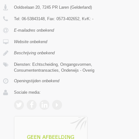
Ooldselaan 20
,
7245 PR
Laren
(
Gelderland
)
Tel:
06-53843148
, Fax:
0573-402652
, KvK:
-
E-mailadres onbekend
Website onbekend
Beschrijving onbekend
Diensten: Echtscheiding, Omgangsvormen,
Consumententransacties, Onderwijs - Overig
Openingstijden onbekend
Sociale media: