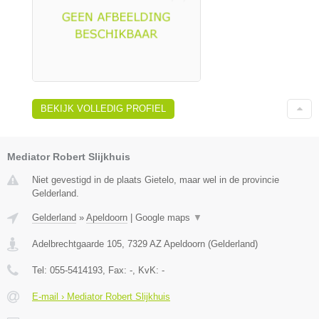
BEKIJK VOLLEDIG PROFIEL
Mediator Robert Slijkhuis
Niet gevestigd in de plaats Gietelo, maar wel in de provincie
Gelderland.
Gelderland
»
Apeldoorn
|
Google maps
▼
Adelbrechtgaarde 105
,
7329 AZ
Apeldoorn
(
Gelderland
)
Tel:
055-5414193
, Fax:
-
, KvK:
-
E-mail › Mediator Robert Slijkhuis