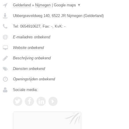
Gelderland
»
Nijmegen
|
Google maps
▼
Ubbergseveldweg 140
,
6522 JR
Nijmegen
(
Gelderland
)
Tel:
0654910627
, Fax:
-
, KvK:
-
E-mailadres onbekend
Website onbekend
Beschrijving onbekend
Diensten onbekend
Openingstijden onbekend
Sociale media: