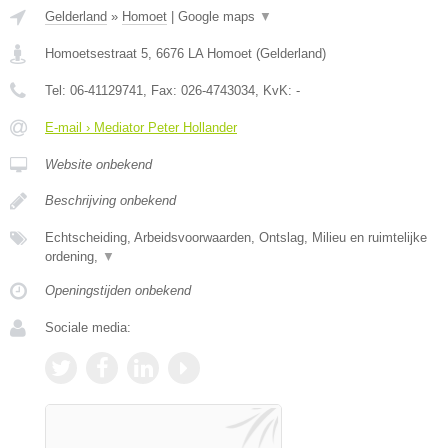
Gelderland
»
Homoet
|
Google maps
▼
Homoetsestraat 5
,
6676 LA
Homoet
(
Gelderland
)
Tel:
06-41129741
, Fax:
026-4743034
, KvK:
-
E-mail › Mediator Peter Hollander
Website onbekend
Beschrijving onbekend
Echtscheiding, Arbeidsvoorwaarden, Ontslag, Milieu en ruimtelijke
ordening,
▼
Openingstijden onbekend
Sociale media: