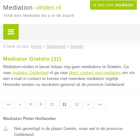
Ik ben een
mediator
Mediation
-vinden.nl
Vind een mediator bij u in de buurt!
U bent nu hier:
Home
»
Gelderland
»
Gietelo
Mediator Gietelo (11)
Mediation-vinden.nl bevat helaas nog geen
mediators in Gietelo
. Ga
naar
mediator Gelderland
of ga naar
direct contact met mediators
om via
één e-mail in contact te komen met meerdere mediators tegelijk.
Hieronder worden nu resultaten getoond uit de provincie Gelderland.
««
«
8
9
10
11
12
»
»»
Mediator Peter Hollander
Niet gevestigd in de plaats Gietelo, maar wel in de provincie
Gelderland.