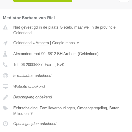
Mediator Barbara van Riel
Niet gevestigd in de plaats Gietelo, maar wel in de provincie
Gelderland.
Gelderland
»
Arnhem
|
Google maps
▼
Alexanderstraat 90
,
6812 BH
Arnhem
(
Gelderland
)
Tel:
06-20005837
, Fax:
-
, KvK:
-
E-mailadres onbekend
Website onbekend
Beschrijving onbekend
Echtscheiding, Familieverhoudingen, Omgangsregeling, Buren,
Milieu en
▼
Openingstijden onbekend