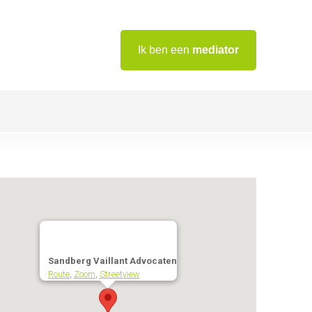
Ik ben een
mediator
Sandberg Vaillant Advocaten
Route
,
Zoom
,
Streetview