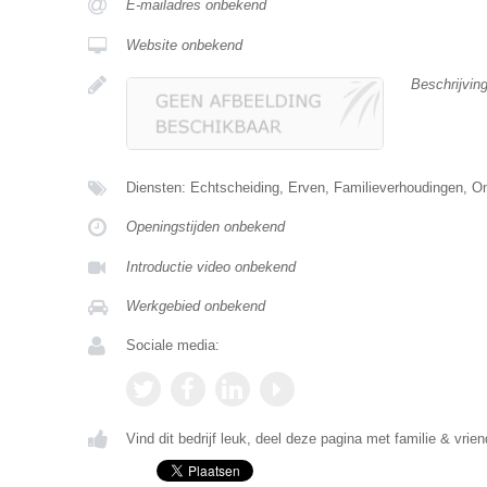
E-mailadres onbekend
Website onbekend
Beschrijvin
Diensten: Echtscheiding, Erven, Familieverhoudingen, Om
Openingstijden onbekend
Introductie video onbekend
Werkgebied onbekend
Sociale media:
Vind dit bedrijf leuk, deel deze pagina met familie & vrien