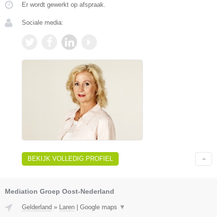
Er wordt gewerkt op afspraak.
Sociale media:
BEKIJK VOLLEDIG PROFIEL
Mediation Groep Oost-Nederland
Gelderland
»
Laren
|
Google maps
▼