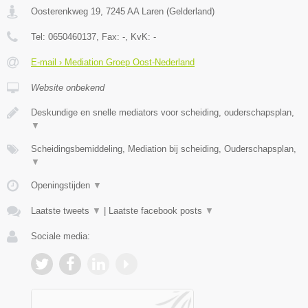
Oosterenkweg 19
,
7245 AA
Laren
(
Gelderland
)
Tel:
0650460137
, Fax:
-
, KvK:
-
E-mail › Mediation Groep Oost-Nederland
Website onbekend
Deskundige en snelle mediators voor scheiding, ouderschapsplan,
▼
Scheidingsbemiddeling, Mediation bij scheiding, Ouderschapsplan,
▼
Openingstijden
▼
Laatste tweets
▼
|
Laatste facebook posts
▼
Sociale media: