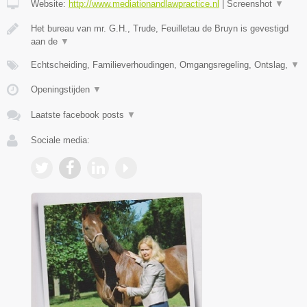
Website:
http://www.mediationandlawpractice.nl
|
Screenshot
▼
Het bureau van mr. G.H., Trude, Feuilletau de Bruyn is gevestigd
aan de
▼
Echtscheiding, Familieverhoudingen, Omgangsregeling, Ontslag,
▼
Openingstijden
▼
Laatste facebook posts
▼
Sociale media: