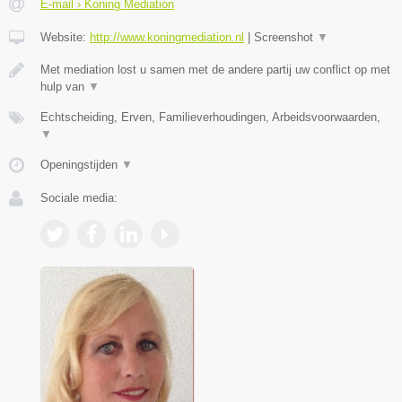
E-mail › Koning Mediation
Website:
http://www.koningmediation.nl
|
Screenshot
▼
Met mediation lost u samen met de andere partij uw conflict op met
hulp van
▼
Echtscheiding, Erven, Familieverhoudingen, Arbeidsvoorwaarden,
▼
Openingstijden
▼
Sociale media: