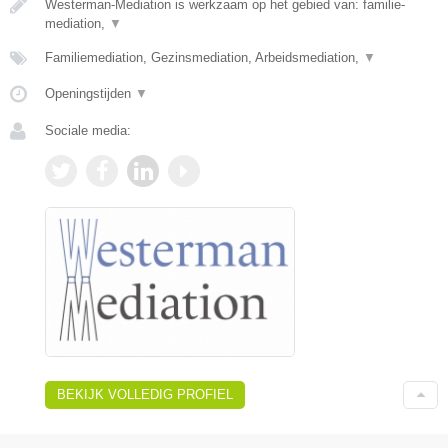
Westerman-Mediation is werkzaam op het gebied van: familie-
mediation,
▼
Familiemediation, Gezinsmediation, Arbeidsmediation,
▼
Openingstijden
▼
Sociale media:
BEKIJK VOLLEDIG PROFIEL