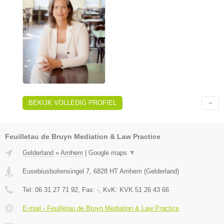
BEKIJK VOLLEDIG PROFIEL
Feuilletau de Bruyn Mediation & Law Practice
Gelderland
»
Arnhem
|
Google maps
▼
Eusebiusbuitensingel 7
,
6828 HT
Arnhem
(
Gelderland
)
Tel:
06 31 27 71 92
, Fax:
-
, KvK:
KVK 51 26 43 66
E-mail › Feuilletau de Bruyn Mediation & Law Practice