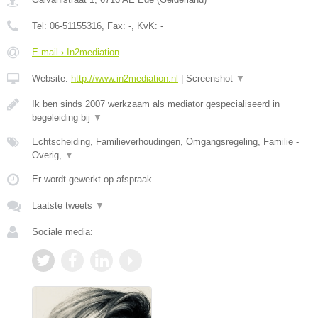
Tel:
06-51155316
, Fax:
-
, KvK:
-
E-mail › In2mediation
Website:
http://www.in2mediation.nl
|
Screenshot
▼
Ik ben sinds 2007 werkzaam als mediator gespecialiseerd in
begeleiding bij
▼
Echtscheiding, Familieverhoudingen, Omgangsregeling, Familie -
Overig,
▼
Er wordt gewerkt op afspraak.
Laatste tweets
▼
Sociale media: