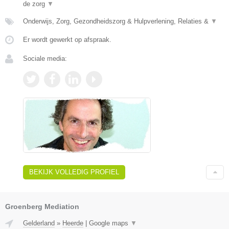
de zorg
▼
Onderwijs, Zorg, Gezondheidszorg & Hulpverlening, Relaties &
▼
Er wordt gewerkt op afspraak.
Sociale media:
BEKIJK VOLLEDIG PROFIEL
Groenberg Mediation
Gelderland
»
Heerde
|
Google maps
▼