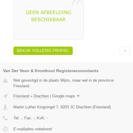
BEKIJK VOLLEDIG PROFIEL
Van Der Veen & Kromhout Registeraccountants
Niet gevestigd in de plaats Wijns, maar wel in de provincie
Friesland.
Friesland
»
Drachten
|
Google maps
▼
Martin Luther Kingsingel 7
,
9203 JC
Drachten
(
Friesland
)
Tel:
-
, Fax:
-
, KvK:
-
E-mailadres onbekend