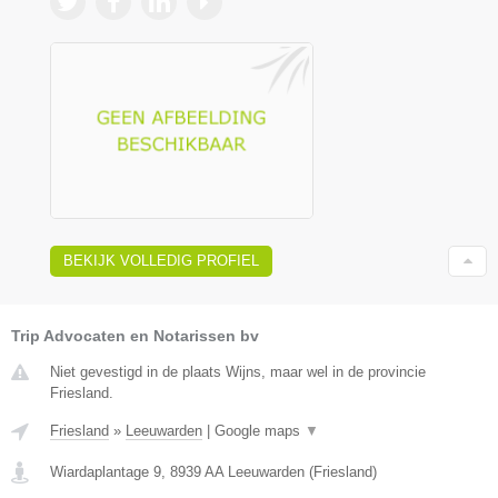
BEKIJK VOLLEDIG PROFIEL
Trip Advocaten en Notarissen bv
Niet gevestigd in de plaats Wijns, maar wel in de provincie
Friesland.
Friesland
»
Leeuwarden
|
Google maps
▼
Wiardaplantage 9
,
8939 AA
Leeuwarden
(
Friesland
)