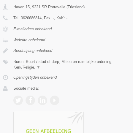
Haven 15
,
9221 SR
Rottevalle
(
Friesland
)
Tel:
0626686814
, Fax:
-
, KvK:
-
E-mailadres onbekend
Website onbekend
Beschrijving onbekend
Buren, Buurt / stad of dorp, Milieu en ruimtelijke ordening,
Kerk/Religie,
▼
Openingstijden onbekend
Sociale media: