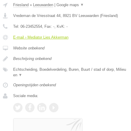
Friesland
»
Leeuwarden
|
Google maps
▼
Vredeman de Vriesstraat 44
,
8921 BV
Leeuwarden
(
Friesland
)
Tel:
06-23452554
, Fax:
-
, KvK:
-
E-mail › Mediator Lies Akkerman
Website onbekend
Beschrijving onbekend
Echtscheiding, Boedelverdeling, Buren, Buurt / stad of dorp, Milieu
en
▼
Openingstijden onbekend
Sociale media: