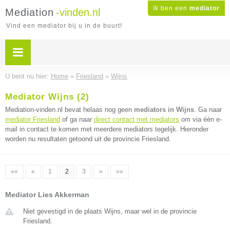
Ik ben een
mediator
Mediation
-vinden.nl
Vind een mediator bij u in de buurt!
U bent nu hier:
Home
»
Friesland
»
Wijns
Mediator Wijns (2)
Mediation-vinden.nl bevat helaas nog geen
mediators in Wijns
. Ga naar
mediator Friesland
of ga naar
direct contact met mediators
om via één e-
mail in contact te komen met meerdere mediators tegelijk. Hieronder
worden nu resultaten getoond uit de provincie Friesland.
««
«
1
2
3
»
»»
Mediator Lies Akkerman
Niet gevestigd in de plaats Wijns, maar wel in de provincie
Friesland.