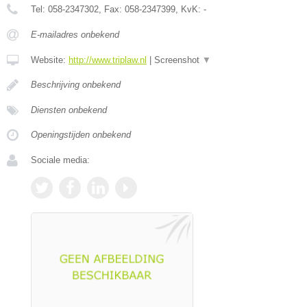
Tel:
058-2347302
, Fax:
058-2347399
, KvK:
-
E-mailadres onbekend
Website:
http://www.triplaw.nl
|
Screenshot
▼
Beschrijving onbekend
Diensten onbekend
Openingstijden onbekend
Sociale media: