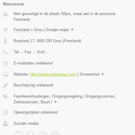
Mannesse
Niet gevestigd in de plaats Wijns, maar wel in de provincie
Friesland.
Friesland
»
Grou
|
Google maps
▼
Buorkerij 17
,
9001 DR
Grou
(
Friesland
)
Tel:
-
, Fax:
-
, KvK:
-
E-mailadres onbekend
Website:
http://www.mannesse.com
|
Screenshot
▼
Beschrijving onbekend
Familieverhoudingen, Omgangsregeling, Omgangsvormen,
Ziekteverzuim, Buurt /
▼
Openingstijden onbekend
Sociale media: