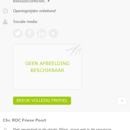
Bestuursconflicten,
▼
Openingstijden onbekend
Sociale media:
BEKIJK VOLLEDIG PROFIEL
Chr. ROC Friese Poort
Niet gevestigd in de plaats Wijns, maar wel in de provincie