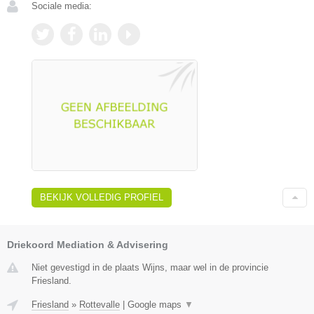
Sociale media:
BEKIJK VOLLEDIG PROFIEL
Driekoord Mediation & Advisering
Niet gevestigd in de plaats Wijns, maar wel in de provincie
Friesland.
Friesland
»
Rottevalle
|
Google maps
▼