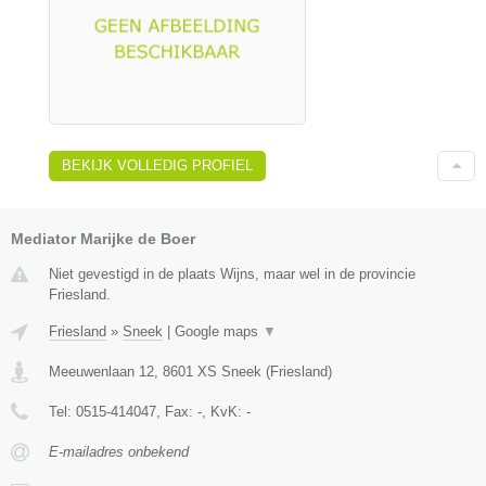
BEKIJK VOLLEDIG PROFIEL
Mediator Marijke de Boer
Niet gevestigd in de plaats Wijns, maar wel in de provincie
Friesland.
Friesland
»
Sneek
|
Google maps
▼
Meeuwenlaan 12
,
8601 XS
Sneek
(
Friesland
)
Tel:
0515-414047
, Fax:
-
, KvK:
-
E-mailadres onbekend