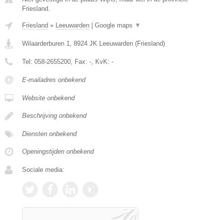
Friesland.
Friesland
»
Leeuwarden
|
Google maps
▼
Wilaarderburen 1
,
8924 JK
Leeuwarden
(
Friesland
)
Tel:
058-2655200
, Fax:
-
, KvK:
-
E-mailadres onbekend
Website onbekend
Beschrijving onbekend
Diensten onbekend
Openingstijden onbekend
Sociale media: