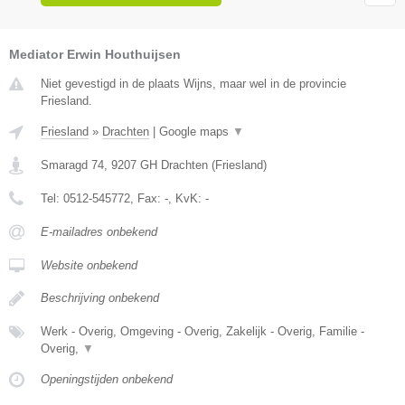
Mediator Erwin Houthuijsen
Niet gevestigd in de plaats Wijns, maar wel in de provincie
Friesland.
Friesland
»
Drachten
|
Google maps
▼
Smaragd 74
,
9207 GH
Drachten
(
Friesland
)
Tel:
0512-545772
, Fax:
-
, KvK:
-
E-mailadres onbekend
Website onbekend
Beschrijving onbekend
Werk - Overig, Omgeving - Overig, Zakelijk - Overig, Familie -
Overig,
▼
Openingstijden onbekend