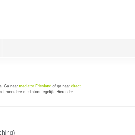
a
. Ga naar
mediator Friesland
of ga naar
direct
et meerdere mediators tegelijk. Hieronder
ching)