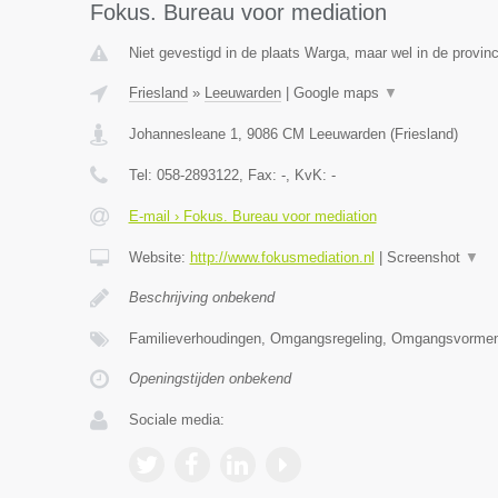
Fokus. Bureau voor mediation
Niet gevestigd in de plaats Warga, maar wel in de provinc
Friesland
»
Leeuwarden
|
Google maps
▼
Johannesleane 1
,
9086 CM
Leeuwarden
(
Friesland
)
Tel:
058-2893122
, Fax:
-
, KvK:
-
E-mail › Fokus. Bureau voor mediation
Website:
http://www.fokusmediation.nl
|
Screenshot
▼
Beschrijving onbekend
Familieverhoudingen, Omgangsregeling, Omgangsvormen
Openingstijden onbekend
Sociale media: