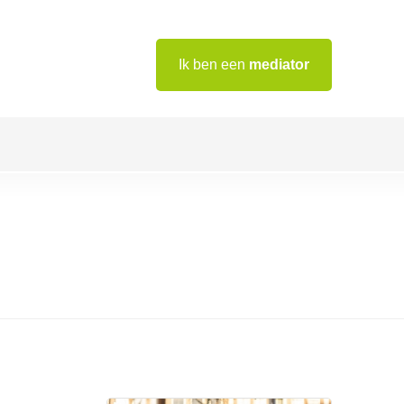
Ik ben een
mediator