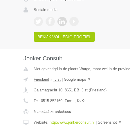
Sociale media:
BEKIJK VOLLEDIG PROFIEL
Jonker Consult
Niet gevestigd in de plaats Warga, maar wel in de provinc
Friesland
»
IJlst
|
Google maps
▼
Galamagracht 10
,
8651 EB
IJlst
(
Friesland
)
Tel:
0515-852169
, Fax:
-
, KvK:
-
E-mailadres onbekend
Website:
http://www.jonkerconsult.nl
|
Screenshot
▼