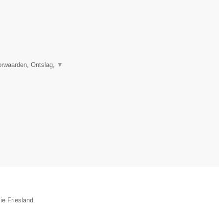
orwaarden, Ontslag,
▼
ie Friesland.