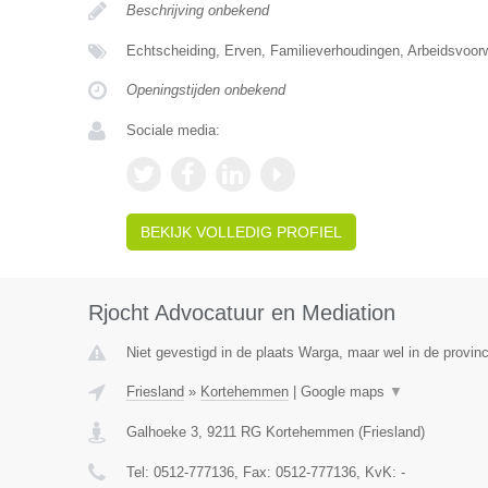
Beschrijving onbekend
Echtscheiding, Erven, Familieverhoudingen, Arbeidsvoo
Openingstijden onbekend
Sociale media:
BEKIJK VOLLEDIG PROFIEL
Rjocht Advocatuur en Mediation
Niet gevestigd in de plaats Warga, maar wel in de provinc
Friesland
»
Kortehemmen
|
Google maps
▼
Galhoeke 3
,
9211 RG
Kortehemmen
(
Friesland
)
Tel:
0512-777136
, Fax:
0512-777136
, KvK:
-