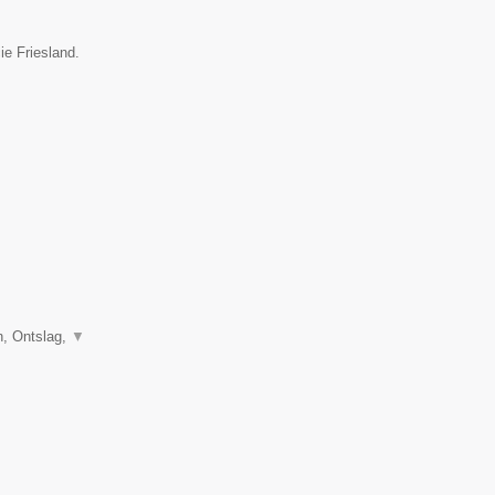
ie Friesland.
, Ontslag,
▼