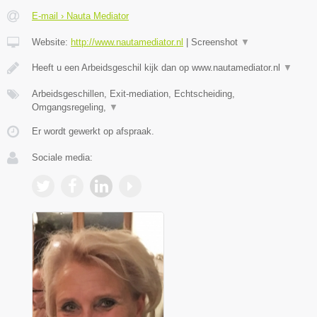
E-mail › Nauta Mediator
Website:
http://www.nautamediator.nl
|
Screenshot
▼
Heeft u een Arbeidsgeschil kijk dan op www.nautamediator.nl
▼
Arbeidsgeschillen, Exit-mediation, Echtscheiding,
Omgangsregeling,
▼
Er wordt gewerkt op afspraak.
Sociale media: