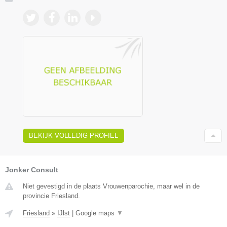
BEKIJK VOLLEDIG PROFIEL
Jonker Consult
Niet gevestigd in de plaats Vrouwenparochie, maar wel in de
provincie Friesland.
Friesland
»
IJlst
|
Google maps
▼