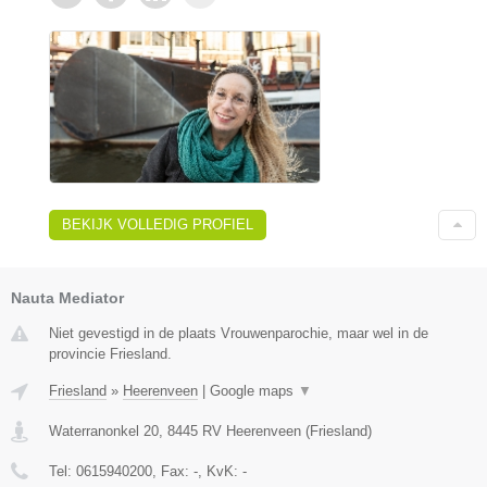
BEKIJK VOLLEDIG PROFIEL
Nauta Mediator
Niet gevestigd in de plaats Vrouwenparochie, maar wel in de
provincie Friesland.
Friesland
»
Heerenveen
|
Google maps
▼
Waterranonkel 20
,
8445 RV
Heerenveen
(
Friesland
)
Tel:
0615940200
, Fax:
-
, KvK:
-