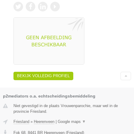
BEKIJK VOLLEDIG PROFIEL
p2mediators o.a. echtscheidingsbemiddeling
Niet gevestigd in de plaats Vrouwenparochie, maar wel in de
provincie Friesland.
Friesland
»
Heerenveen
|
Google maps
▼
Fok 68
,
8441 BR
Heerenveen
(
Friesland
)