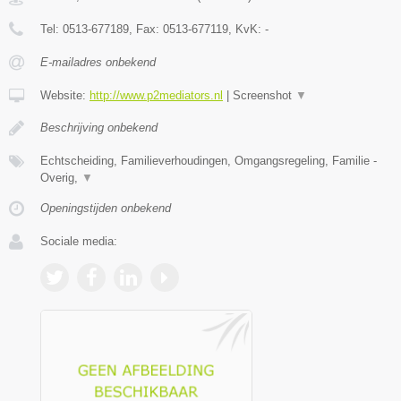
Tel:
0513-677189
, Fax:
0513-677119
, KvK:
-
E-mailadres onbekend
Website:
http://www.p2mediators.nl
|
Screenshot
▼
Beschrijving onbekend
Echtscheiding, Familieverhoudingen, Omgangsregeling, Familie -
Overig,
▼
Openingstijden onbekend
Sociale media: