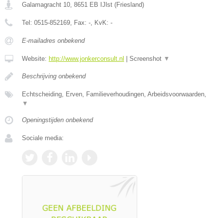
Galamagracht 10
,
8651 EB
IJlst
(
Friesland
)
Tel:
0515-852169
, Fax:
-
, KvK:
-
E-mailadres onbekend
Website:
http://www.jonkerconsult.nl
|
Screenshot
▼
Beschrijving onbekend
Echtscheiding, Erven, Familieverhoudingen, Arbeidsvoorwaarden,
▼
Openingstijden onbekend
Sociale media: