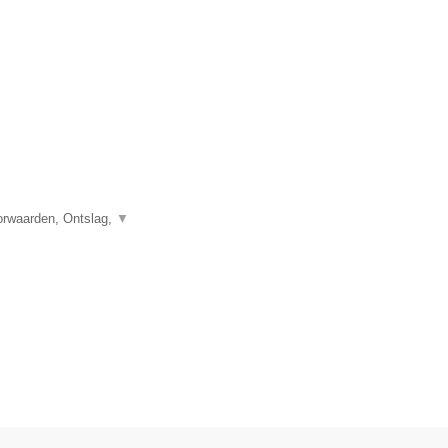
orwaarden, Ontslag,
▼