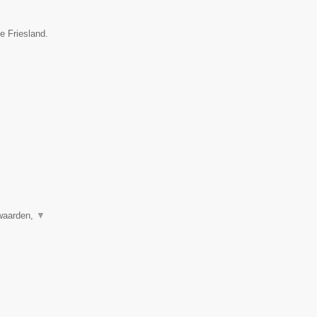
e Friesland.
rwaarden,
▼