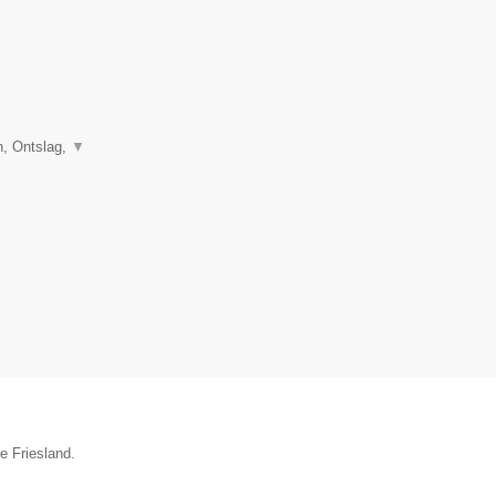
, Ontslag,
▼
e Friesland.