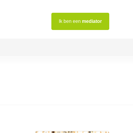
Ik ben een
mediator