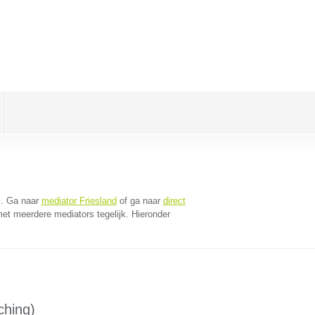
m
. Ga naar
mediator Friesland
of ga naar
direct
et meerdere mediators tegelijk. Hieronder
ching)