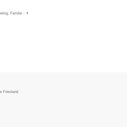
ling, Familie -
▼
e Friesland.