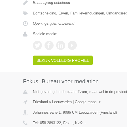
Beschrijving onbekend
Echtscheiding, Erven, Familieverhoudingen, Omgangsrege
Openingstijden onbekend
Sociale media:
BEKIJK VOLLEDIG PROFIEL
Fokus. Bureau voor mediation
Niet gevestigd in de plaats Tzum, maar wel in de provinci
Friesland
»
Leeuwarden
|
Google maps
▼
Johannesleane 1
,
9086 CM
Leeuwarden
(
Friesland
)
Tel:
058-2893122
, Fax:
-
, KvK:
-