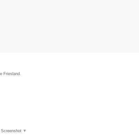
e Friesland.
|
Screenshot
▼