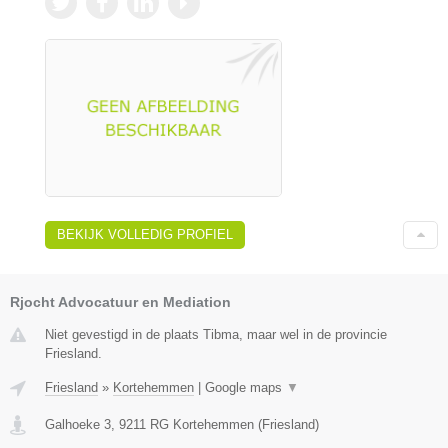
BEKIJK VOLLEDIG PROFIEL
Rjocht Advocatuur en Mediation
Niet gevestigd in de plaats Tibma, maar wel in de provincie
Friesland.
Friesland
»
Kortehemmen
|
Google maps
▼
Galhoeke 3
,
9211 RG
Kortehemmen
(
Friesland
)