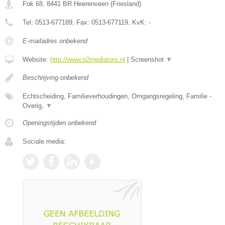
Fok 68
,
8441 BR
Heerenveen
(
Friesland
)
Tel:
0513-677189
, Fax:
0513-677119
, KvK:
-
E-mailadres onbekend
Website:
http://www.p2mediators.nl
|
Screenshot
▼
Beschrijving onbekend
Echtscheiding, Familieverhoudingen, Omgangsregeling, Familie -
Overig,
▼
Openingstijden onbekend
Sociale media: