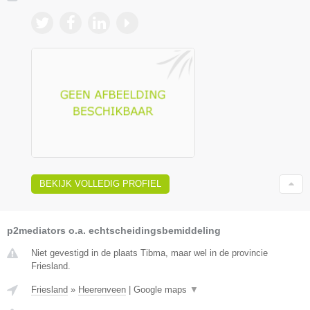
BEKIJK VOLLEDIG PROFIEL
p2mediators o.a. echtscheidingsbemiddeling
Niet gevestigd in de plaats Tibma, maar wel in de provincie
Friesland.
Friesland
»
Heerenveen
|
Google maps
▼