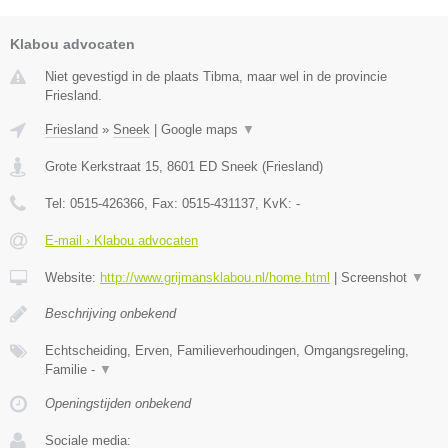
Klabou advocaten
Niet gevestigd in de plaats Tibma, maar wel in de provincie
Friesland.
Friesland
»
Sneek
|
Google maps
▼
Grote Kerkstraat 15
,
8601 ED
Sneek
(
Friesland
)
Tel:
0515-426366
, Fax:
0515-431137
, KvK:
-
E-mail › Klabou advocaten
Website:
http://www.grijmansklabou.nl/home.html
|
Screenshot
▼
Beschrijving onbekend
Echtscheiding, Erven, Familieverhoudingen, Omgangsregeling,
Familie -
▼
Openingstijden onbekend
Sociale media: