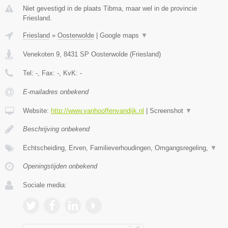
Niet gevestigd in de plaats Tibma, maar wel in de provincie
Friesland.
Friesland
»
Oosterwolde
|
Google maps
▼
Venekoten 9
,
8431 SP
Oosterwolde
(
Friesland
)
Tel:
-
, Fax:
-
, KvK:
-
E-mailadres onbekend
Website:
http://www.vanhooffenvandijk.nl
|
Screenshot
▼
Beschrijving onbekend
Echtscheiding, Erven, Familieverhoudingen, Omgangsregeling,
▼
Openingstijden onbekend
Sociale media: