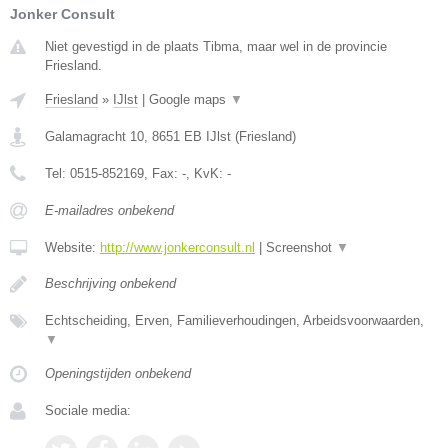
Jonker Consult
Niet gevestigd in de plaats Tibma, maar wel in de provincie
Friesland.
Friesland
»
IJlst
|
Google maps
▼
Galamagracht 10
,
8651 EB
IJlst
(
Friesland
)
Tel:
0515-852169
, Fax:
-
, KvK:
-
E-mailadres onbekend
Website:
http://www.jonkerconsult.nl
|
Screenshot
▼
Beschrijving onbekend
Echtscheiding, Erven, Familieverhoudingen, Arbeidsvoorwaarden,
▼
Openingstijden onbekend
Sociale media: