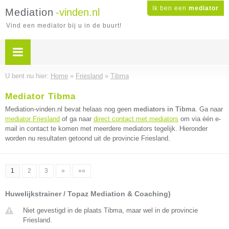
Ik ben een
mediator
Mediation
-vinden.nl
Vind een mediator bij u in de buurt!
U bent nu hier:
Home
»
Friesland
»
Tibma
Mediator Tibma
Mediation-vinden.nl bevat helaas nog geen
mediators in Tibma
. Ga naar
mediator Friesland
of ga naar
direct contact met mediators
om via één e-
mail in contact te komen met meerdere mediators tegelijk. Hieronder
worden nu resultaten getoond uit de provincie Friesland.
1
2
3
»
»»
Huwelijkstrainer / Topaz Mediation & Coaching)
Niet gevestigd in de plaats Tibma, maar wel in de provincie
Friesland.