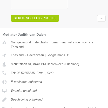
BEKIJK VOLLEDIG PROFIEL
Mediator Judith van Dalen
Niet gevestigd in de plaats Tibma, maar wel in de provincie
Friesland.
Friesland
»
Heerenveen
|
Google maps
▼
Mauritslaan 81
,
8448 PM
Heerenveen
(
Friesland
)
Tel:
06-52355335
, Fax:
-
, KvK:
-
E-mailadres onbekend
Website onbekend
Beschrijving onbekend