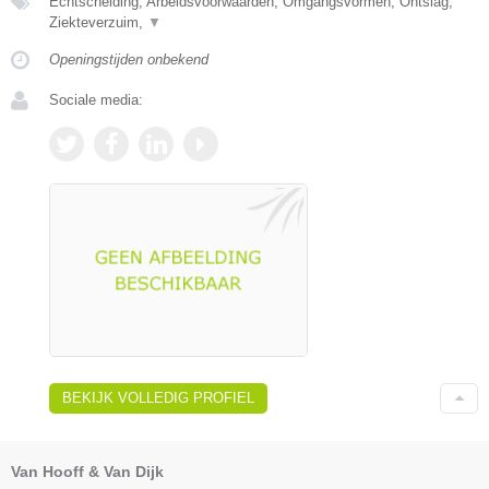
Echtscheiding, Arbeidsvoorwaarden, Omgangsvormen, Ontslag,
Ziekteverzuim,
▼
Openingstijden onbekend
Sociale media:
BEKIJK VOLLEDIG PROFIEL
Van Hooff & Van Dijk