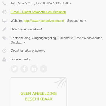
Tel:
0512-777136
, Fax:
0512-777136
, KvK:
-
E-mail › Rjocht Advocatuur en Mediation
Website:
http://www.rjochtadvocatuur.nl
|
Screenshot
▼
Beschrijving onbekend
Echtscheiding, Omgangsregeling, Alimentatie, Arbeidsvoorwaarden,
Ontslag,
▼
Openingstijden onbekend
Sociale media: