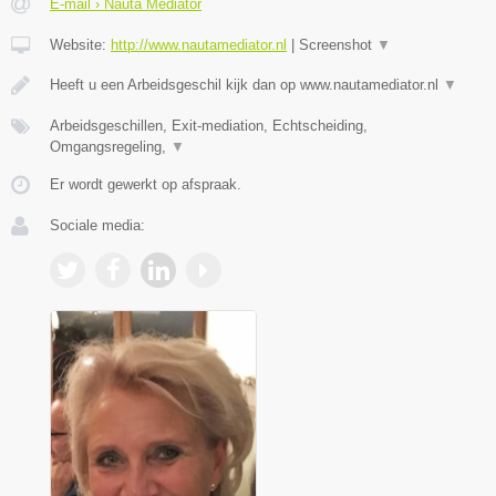
E-mail › Nauta Mediator
Website:
http://www.nautamediator.nl
|
Screenshot
▼
Heeft u een Arbeidsgeschil kijk dan op www.nautamediator.nl
▼
Arbeidsgeschillen, Exit-mediation, Echtscheiding,
Omgangsregeling,
▼
Er wordt gewerkt op afspraak.
Sociale media: