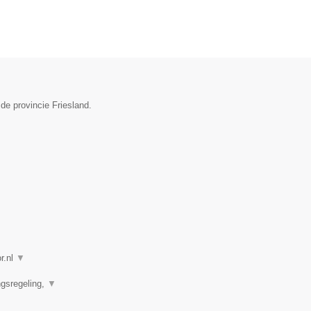
 de provincie Friesland.
r.nl
▼
ngsregeling,
▼