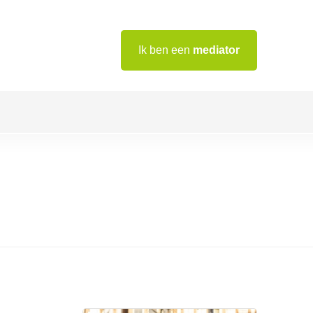
Ik ben een
mediator