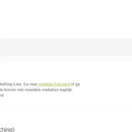
helling Lies
. Ga naar
mediator Friesland
of ga
 te komen met meerdere mediators tegelijk.
nd.
ching)