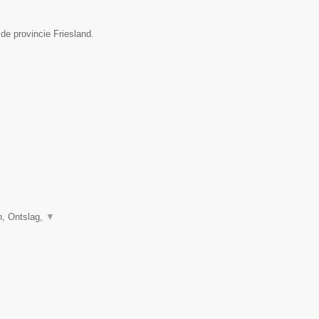
 de provincie Friesland.
, Ontslag,
▼