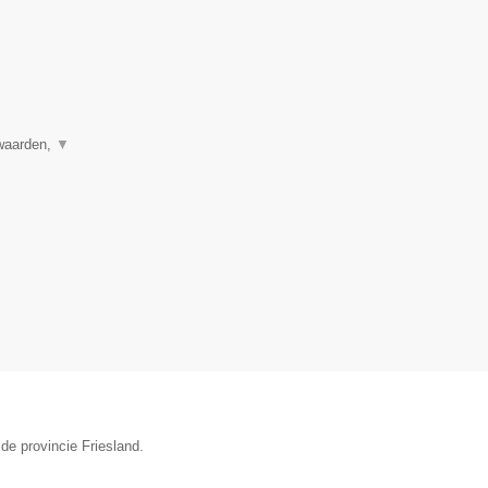
rwaarden,
▼
 de provincie Friesland.