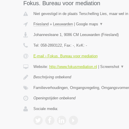
Fokus. Bureau voor mediation
Niet gevestigd in de plaats Terschelling Lies, maar wel in
Friesland
»
Leeuwarden
|
Google maps
▼
Johannesleane 1
,
9086 CM
Leeuwarden
(
Friesland
)
Tel:
058-2893122
, Fax:
-
, KvK:
-
E-mail › Fokus. Bureau voor mediation
Website:
http://www.fokusmediation.nl
|
Screenshot
▼
Beschrijving onbekend
Familieverhoudingen, Omgangsregeling, Omgangsvormen
Openingstijden onbekend
Sociale media: