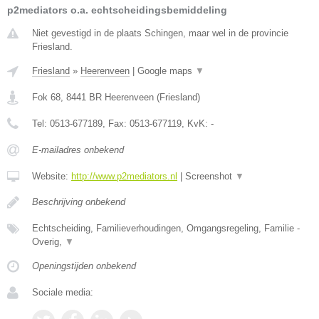
p2mediators o.a. echtscheidingsbemiddeling
Niet gevestigd in de plaats Schingen, maar wel in de provincie
Friesland.
Friesland
»
Heerenveen
|
Google maps
▼
Fok 68
,
8441 BR
Heerenveen
(
Friesland
)
Tel:
0513-677189
, Fax:
0513-677119
, KvK:
-
E-mailadres onbekend
Website:
http://www.p2mediators.nl
|
Screenshot
▼
Beschrijving onbekend
Echtscheiding, Familieverhoudingen, Omgangsregeling, Familie -
Overig,
▼
Openingstijden onbekend
Sociale media: