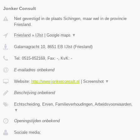
Jonker Consult
Niet gevestigd in de plaats Schingen, maar wel in de provincie
Friesland.
Friesland
»
IJlst
|
Google maps
▼
Galamagracht 10
,
8651 EB
IJlst
(
Friesland
)
Tel:
0515-852169
, Fax:
-
, KvK:
-
E-mailadres onbekend
Website:
http://www.jonkerconsult.nl
|
Screenshot
▼
Beschrijving onbekend
Echtscheiding, Erven, Familieverhoudingen, Arbeidsvoorwaarden,
▼
Openingstijden onbekend
Sociale media: