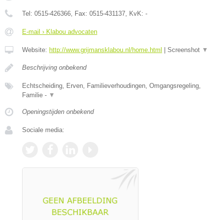
Tel:
0515-426366
, Fax:
0515-431137
, KvK:
-
E-mail › Klabou advocaten
Website:
http://www.grijmansklabou.nl/home.html
|
Screenshot
▼
Beschrijving onbekend
Echtscheiding, Erven, Familieverhoudingen, Omgangsregeling,
Familie -
▼
Openingstijden onbekend
Sociale media: