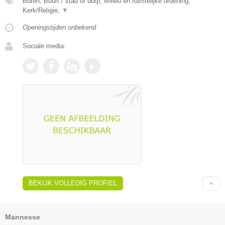
Buren, Buurt / stad of dorp, Milieu en ruimtelijke ordening,
Kerk/Religie,
▼
Openingstijden onbekend
Sociale media:
BEKIJK VOLLEDIG PROFIEL
Mannesse