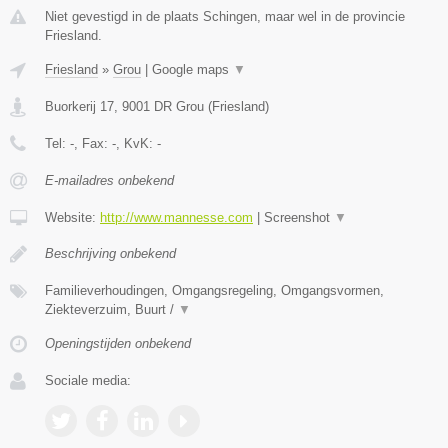
Niet gevestigd in de plaats Schingen, maar wel in de provincie
Friesland.
Friesland
»
Grou
|
Google maps
▼
Buorkerij 17
,
9001 DR
Grou
(
Friesland
)
Tel:
-
, Fax:
-
, KvK:
-
E-mailadres onbekend
Website:
http://www.mannesse.com
|
Screenshot
▼
Beschrijving onbekend
Familieverhoudingen, Omgangsregeling, Omgangsvormen,
Ziekteverzuim, Buurt /
▼
Openingstijden onbekend
Sociale media: