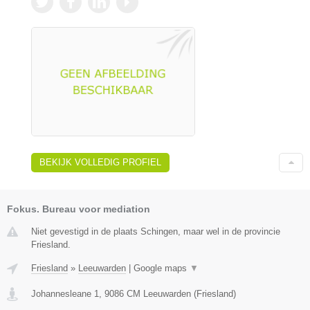
BEKIJK VOLLEDIG PROFIEL
Fokus. Bureau voor mediation
Niet gevestigd in de plaats Schingen, maar wel in de provincie
Friesland.
Friesland
»
Leeuwarden
|
Google maps
▼
Johannesleane 1
,
9086 CM
Leeuwarden
(
Friesland
)