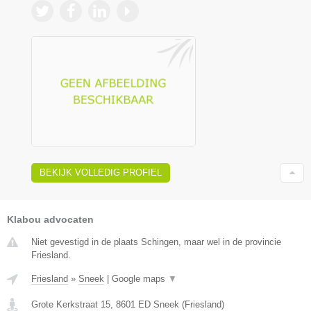
BEKIJK VOLLEDIG PROFIEL
Klabou advocaten
Niet gevestigd in de plaats Schingen, maar wel in de provincie
Friesland.
Friesland
»
Sneek
|
Google maps
▼
Grote Kerkstraat 15
,
8601 ED
Sneek
(
Friesland
)