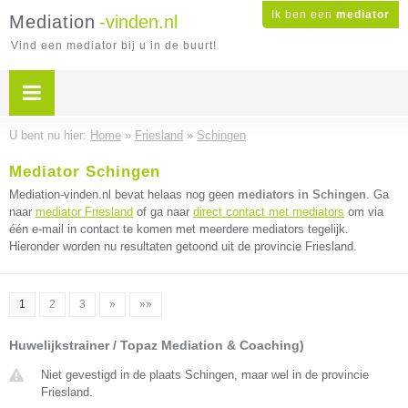
Ik ben een
mediator
Mediation
-vinden.nl
Vind een mediator bij u in de buurt!
U bent nu hier:
Home
»
Friesland
»
Schingen
Mediator Schingen
Mediation-vinden.nl bevat helaas nog geen
mediators in Schingen
. Ga
naar
mediator Friesland
of ga naar
direct contact met mediators
om via
één e-mail in contact te komen met meerdere mediators tegelijk.
Hieronder worden nu resultaten getoond uit de provincie Friesland.
1
2
3
»
»»
Huwelijkstrainer / Topaz Mediation & Coaching)
Niet gevestigd in de plaats Schingen, maar wel in de provincie
Friesland.