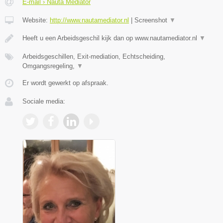
E-mail › Nauta Mediator
Website:
http://www.nautamediator.nl
|
Screenshot
▼
Heeft u een Arbeidsgeschil kijk dan op www.nautamediator.nl
▼
Arbeidsgeschillen, Exit-mediation, Echtscheiding,
Omgangsregeling,
▼
Er wordt gewerkt op afspraak.
Sociale media: