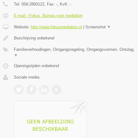
Tel:
058-2893122
, Fax:
-
, KvK:
-
E-mail › Fokus. Bureau voor mediation
Website:
http://www.fokusmediation.nl
|
Screenshot
▼
Beschrijving onbekend
Familieverhoudingen, Omgangsregeling, Omgangsvormen, Ontslag,
▼
Openingstijden onbekend
Sociale media: