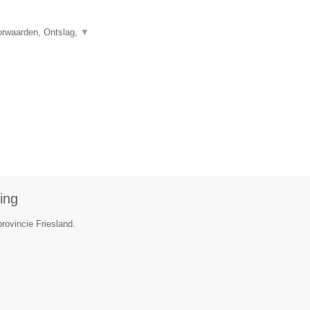
orwaarden, Ontslag,
▼
ing
rovincie Friesland.