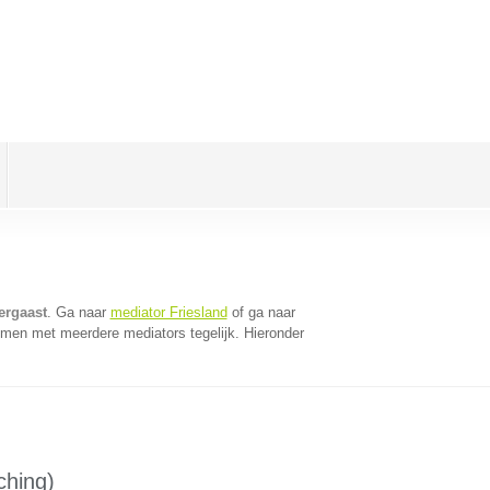
ergaast
. Ga naar
mediator Friesland
of ga naar
omen met meerdere mediators tegelijk. Hieronder
ching)