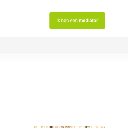
Ik ben een
mediator