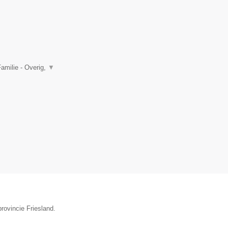
amilie - Overig,
▼
rovincie Friesland.