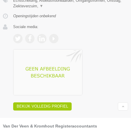
Echtscheiding, Arbeidsvoorwaarden, Omgangsvormen, Ontslag,
Ziekteverzuim,
▼
Openingstijden onbekend
Sociale media:
BEKIJK VOLLEDIG PROFIEL
Van Der Veen & Kromhout Registeraccountants