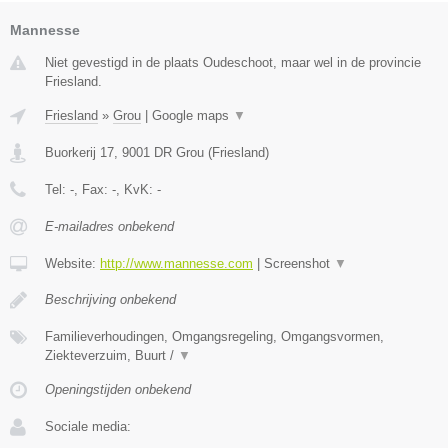
Mannesse
Niet gevestigd in de plaats Oudeschoot, maar wel in de provincie
Friesland.
Friesland
»
Grou
|
Google maps
▼
Buorkerij 17
,
9001 DR
Grou
(
Friesland
)
Tel:
-
, Fax:
-
, KvK:
-
E-mailadres onbekend
Website:
http://www.mannesse.com
|
Screenshot
▼
Beschrijving onbekend
Familieverhoudingen, Omgangsregeling, Omgangsvormen,
Ziekteverzuim, Buurt /
▼
Openingstijden onbekend
Sociale media: