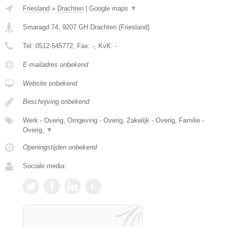
Friesland
»
Drachten
|
Google maps
▼
Smaragd 74
,
9207 GH
Drachten
(
Friesland
)
Tel:
0512-545772
, Fax:
-
, KvK:
-
E-mailadres onbekend
Website onbekend
Beschrijving onbekend
Werk - Overig, Omgeving - Overig, Zakelijk - Overig, Familie -
Overig,
▼
Openingstijden onbekend
Sociale media: