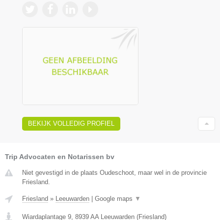
BEKIJK VOLLEDIG PROFIEL
Trip Advocaten en Notarissen bv
Niet gevestigd in de plaats Oudeschoot, maar wel in de provincie
Friesland.
Friesland
»
Leeuwarden
|
Google maps
▼
Wiardaplantage 9
,
8939 AA
Leeuwarden
(
Friesland
)