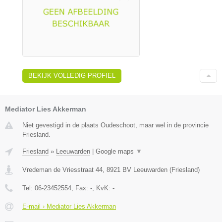
BEKIJK VOLLEDIG PROFIEL
Mediator Lies Akkerman
Niet gevestigd in de plaats Oudeschoot, maar wel in de provincie
Friesland.
Friesland
»
Leeuwarden
|
Google maps
▼
Vredeman de Vriesstraat 44
,
8921 BV
Leeuwarden
(
Friesland
)
Tel:
06-23452554
, Fax:
-
, KvK:
-
E-mail › Mediator Lies Akkerman