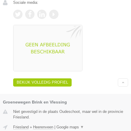
Sociale media:
BEKIJK VOLLEDIG PROFIEL
Groenewegen Brink en Vlessing
Niet gevestigd in de plaats Oudeschoot, maar wel in de provincie
Friesland.
Friesland
»
Heerenveen
|
Google maps
▼