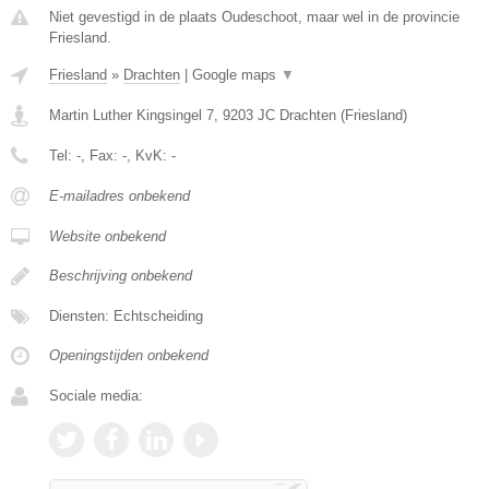
Niet gevestigd in de plaats Oudeschoot, maar wel in de provincie
Friesland.
Friesland
»
Drachten
|
Google maps
▼
Martin Luther Kingsingel 7
,
9203 JC
Drachten
(
Friesland
)
Tel:
-
, Fax:
-
, KvK:
-
E-mailadres onbekend
Website onbekend
Beschrijving onbekend
Diensten: Echtscheiding
Openingstijden onbekend
Sociale media: