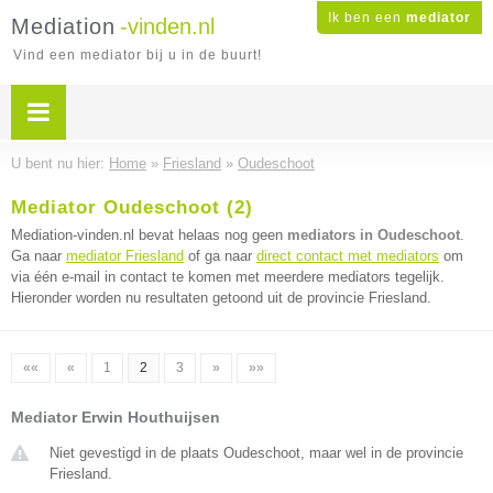
Ik ben een
mediator
Mediation
-vinden.nl
Vind een mediator bij u in de buurt!
U bent nu hier:
Home
»
Friesland
»
Oudeschoot
Mediator Oudeschoot (2)
Mediation-vinden.nl bevat helaas nog geen
mediators in Oudeschoot
.
Ga naar
mediator Friesland
of ga naar
direct contact met mediators
om
via één e-mail in contact te komen met meerdere mediators tegelijk.
Hieronder worden nu resultaten getoond uit de provincie Friesland.
««
«
1
2
3
»
»»
Mediator Erwin Houthuijsen
Niet gevestigd in de plaats Oudeschoot, maar wel in de provincie
Friesland.