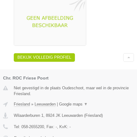
BEKIJK VOLLEDIG PROFIEL
Chr. ROC Friese Poort
Niet gevestigd in de plaats Oudeschoot, maar wel in de provincie
Friesland.
Friesland
»
Leeuwarden
|
Google maps
▼
Wilaarderburen 1
,
8924 JK
Leeuwarden
(
Friesland
)
Tel:
058-2655200
, Fax:
-
, KvK:
-