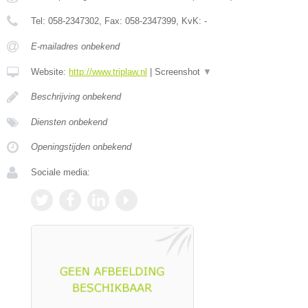
Tel:
058-2347302
, Fax:
058-2347399
, KvK:
-
E-mailadres onbekend
Website:
http://www.triplaw.nl
|
Screenshot
▼
Beschrijving onbekend
Diensten onbekend
Openingstijden onbekend
Sociale media: