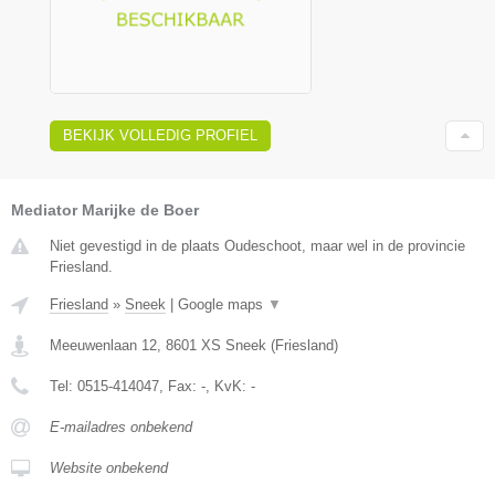
BEKIJK VOLLEDIG PROFIEL
Mediator Marijke de Boer
Niet gevestigd in de plaats Oudeschoot, maar wel in de provincie
Friesland.
Friesland
»
Sneek
|
Google maps
▼
Meeuwenlaan 12
,
8601 XS
Sneek
(
Friesland
)
Tel:
0515-414047
, Fax:
-
, KvK:
-
E-mailadres onbekend
Website onbekend