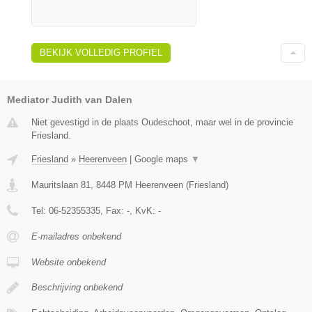
BEKIJK VOLLEDIG PROFIEL
Mediator Judith van Dalen
Niet gevestigd in de plaats Oudeschoot, maar wel in de provincie
Friesland.
Friesland
»
Heerenveen
|
Google maps
▼
Mauritslaan 81
,
8448 PM
Heerenveen
(
Friesland
)
Tel:
06-52355335
, Fax:
-
, KvK:
-
E-mailadres onbekend
Website onbekend
Beschrijving onbekend