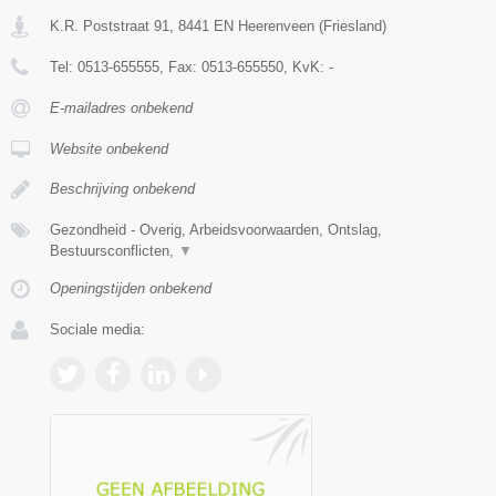
K.R. Poststraat 91
,
8441 EN
Heerenveen
(
Friesland
)
Tel:
0513-655555
, Fax:
0513-655550
, KvK:
-
E-mailadres onbekend
Website onbekend
Beschrijving onbekend
Gezondheid - Overig, Arbeidsvoorwaarden, Ontslag,
Bestuursconflicten,
▼
Openingstijden onbekend
Sociale media: