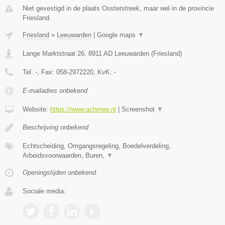
Niet gevestigd in de plaats Oosterstreek, maar wel in de provincie
Friesland.
Friesland
»
Leeuwarden
|
Google maps
▼
Lange Marktstraat 26
,
8911 AD
Leeuwarden
(
Friesland
)
Tel:
-
, Fax:
058-2972220
, KvK:
-
E-mailadres onbekend
Website:
https://www.achmea.nl
|
Screenshot
▼
Beschrijving onbekend
Echtscheiding, Omgangsregeling, Boedelverdeling,
Arbeidsvoorwaarden, Buren,
▼
Openingstijden onbekend
Sociale media: