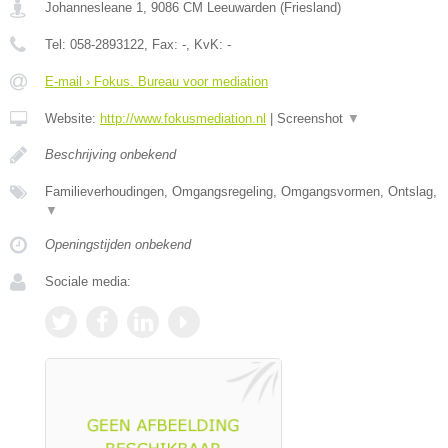
Johannesleane 1
,
9086 CM
Leeuwarden
(
Friesland
)
Tel:
058-2893122
, Fax:
-
, KvK:
-
E-mail › Fokus. Bureau voor mediation
Website:
http://www.fokusmediation.nl
|
Screenshot
▼
Beschrijving onbekend
Familieverhoudingen, Omgangsregeling, Omgangsvormen, Ontslag,
▼
Openingstijden onbekend
Sociale media: