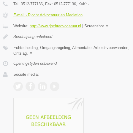
Tel:
0512-777136
, Fax:
0512-777136
, KvK:
-
E-mail › Rjocht Advocatuur en Mediation
Website:
http://www.rjochtadvocatuur.nl
|
Screenshot
▼
Beschrijving onbekend
Echtscheiding, Omgangsregeling, Alimentatie, Arbeidsvoorwaarden,
Ontslag,
▼
Openingstijden onbekend
Sociale media: