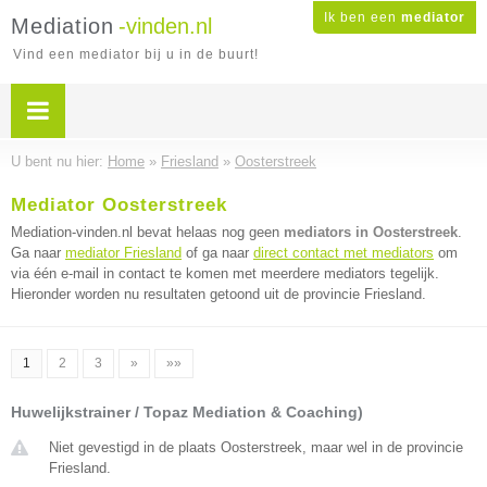
Ik ben een
mediator
Mediation
-vinden.nl
Vind een mediator bij u in de buurt!
U bent nu hier:
Home
»
Friesland
»
Oosterstreek
Mediator Oosterstreek
Mediation-vinden.nl bevat helaas nog geen
mediators in Oosterstreek
.
Ga naar
mediator Friesland
of ga naar
direct contact met mediators
om
via één e-mail in contact te komen met meerdere mediators tegelijk.
Hieronder worden nu resultaten getoond uit de provincie Friesland.
1
2
3
»
»»
Huwelijkstrainer / Topaz Mediation & Coaching)
Niet gevestigd in de plaats Oosterstreek, maar wel in de provincie
Friesland.