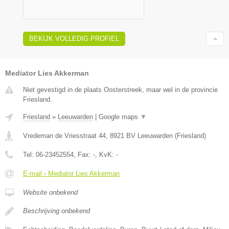
BEKIJK VOLLEDIG PROFIEL
Mediator Lies Akkerman
Niet gevestigd in de plaats Oosterstreek, maar wel in de provincie
Friesland.
Friesland
»
Leeuwarden
|
Google maps
▼
Vredeman de Vriesstraat 44
,
8921 BV
Leeuwarden
(
Friesland
)
Tel:
06-23452554
, Fax:
-
, KvK:
-
E-mail › Mediator Lies Akkerman
Website onbekend
Beschrijving onbekend