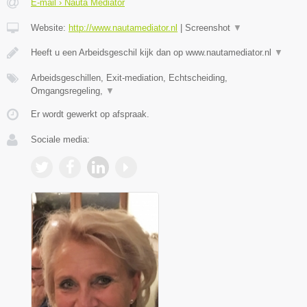
E-mail › Nauta Mediator
Website:
http://www.nautamediator.nl
|
Screenshot
▼
Heeft u een Arbeidsgeschil kijk dan op www.nautamediator.nl
▼
Arbeidsgeschillen, Exit-mediation, Echtscheiding,
Omgangsregeling,
▼
Er wordt gewerkt op afspraak.
Sociale media: