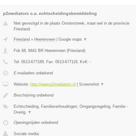
p2mediators o.a. echtscheidingsbemiddeling
Niet gevestigd in de plaats Oosterstreek, maar wel in de provincie
Friesland.
Friesland
»
Heerenveen
|
Google maps
▼
Fok 68
,
8441 BR
Heerenveen
(
Friesland
)
Tel:
0513-677189
, Fax:
0513-677119
, KvK:
-
E-mailadres onbekend
Website:
http://www.p2mediators.nl
|
Screenshot
▼
Beschrijving onbekend
Echtscheiding, Familieverhoudingen, Omgangsregeling, Familie -
Overig,
▼
Openingstijden onbekend
Sociale media: