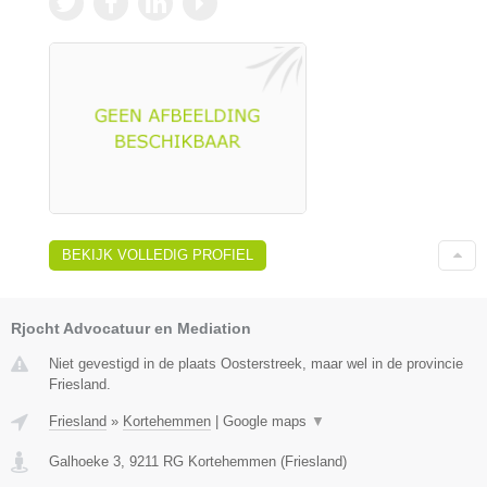
BEKIJK VOLLEDIG PROFIEL
Rjocht Advocatuur en Mediation
Niet gevestigd in de plaats Oosterstreek, maar wel in de provincie
Friesland.
Friesland
»
Kortehemmen
|
Google maps
▼
Galhoeke 3
,
9211 RG
Kortehemmen
(
Friesland
)