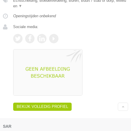
Echtscheiding, Boedelverdeling, Buren, Buurt / stad of dorp, Milieu
en
▼
Openingstijden onbekend
Sociale media:
BEKIJK VOLLEDIG PROFIEL
SAR