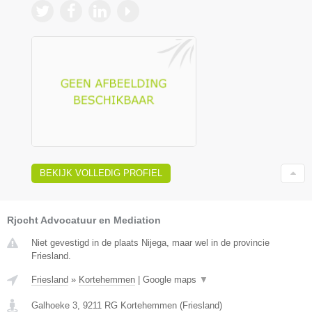
BEKIJK VOLLEDIG PROFIEL
Rjocht Advocatuur en Mediation
Niet gevestigd in de plaats Nijega, maar wel in de provincie
Friesland.
Friesland
»
Kortehemmen
|
Google maps
▼
Galhoeke 3
,
9211 RG
Kortehemmen
(
Friesland
)