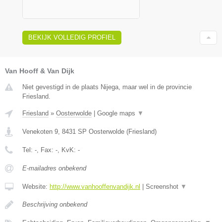
BEKIJK VOLLEDIG PROFIEL
Van Hooff & Van Dijk
Niet gevestigd in de plaats Nijega, maar wel in de provincie
Friesland.
Friesland
»
Oosterwolde
|
Google maps
▼
Venekoten 9
,
8431 SP
Oosterwolde
(
Friesland
)
Tel:
-
, Fax:
-
, KvK:
-
E-mailadres onbekend
Website:
http://www.vanhooffenvandijk.nl
|
Screenshot
▼
Beschrijving onbekend