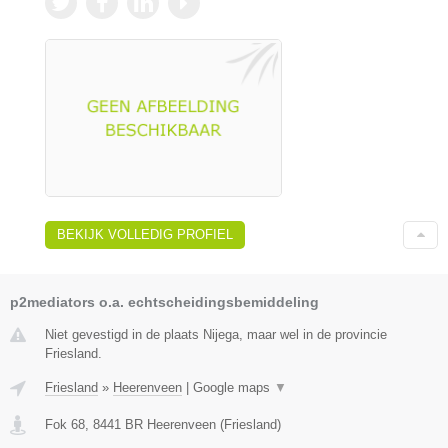
BEKIJK VOLLEDIG PROFIEL
p2mediators o.a. echtscheidingsbemiddeling
Niet gevestigd in de plaats Nijega, maar wel in de provincie
Friesland.
Friesland
»
Heerenveen
|
Google maps
▼
Fok 68
,
8441 BR
Heerenveen
(
Friesland
)