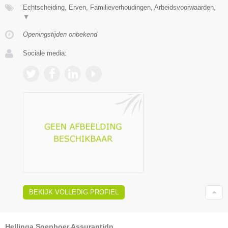
Echtscheiding, Erven, Familieverhoudingen, Arbeidsvoorwaarden,
▼
Openingstijden onbekend
Sociale media:
BEKIJK VOLLEDIG PROFIEL
Hellinga Soepboer Assurantidn