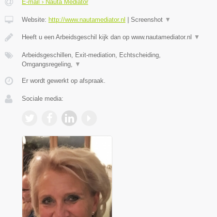
E-mail › Nauta Mediator
Website:
http://www.nautamediator.nl
|
Screenshot
▼
Heeft u een Arbeidsgeschil kijk dan op www.nautamediator.nl
▼
Arbeidsgeschillen, Exit-mediation, Echtscheiding,
Omgangsregeling,
▼
Er wordt gewerkt op afspraak.
Sociale media: