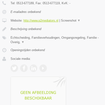
Tel:
0513-677189
, Fax:
0513-677119
, KvK:
-
E-mailadres onbekend
Website:
http://www.p2mediators.nl
|
Screenshot
▼
Beschrijving onbekend
Echtscheiding, Familieverhoudingen, Omgangsregeling, Familie -
Overig,
▼
Openingstijden onbekend
Sociale media: