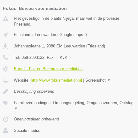
Fokus. Bureau voor mediation
Niet gevestigd in de plaats Nijega, maar wel in de provincie
Friesland.
Friesland
»
Leeuwarden
|
Google maps
▼
Johannesleane 1
,
9086 CM
Leeuwarden
(
Friesland
)
Tel:
058-2893122
, Fax:
-
, KvK:
-
E-mail › Fokus. Bureau voor mediation
Website:
http://www.fokusmediation.nl
|
Screenshot
▼
Beschrijving onbekend
Familieverhoudingen, Omgangsregeling, Omgangsvormen, Ontslag,
▼
Openingstijden onbekend
Sociale media: