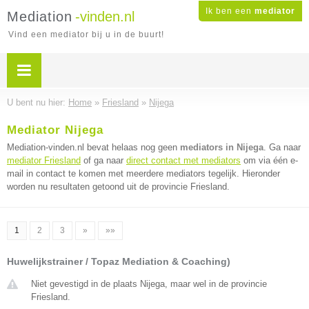
Ik ben een
mediator
Mediation
-vinden.nl
Vind een mediator bij u in de buurt!
U bent nu hier:
Home
»
Friesland
»
Nijega
Mediator Nijega
Mediation-vinden.nl bevat helaas nog geen
mediators in Nijega
. Ga naar
mediator Friesland
of ga naar
direct contact met mediators
om via één e-
mail in contact te komen met meerdere mediators tegelijk. Hieronder
worden nu resultaten getoond uit de provincie Friesland.
1
2
3
»
»»
Huwelijkstrainer / Topaz Mediation & Coaching)
Niet gevestigd in de plaats Nijega, maar wel in de provincie
Friesland.