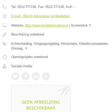
Tel:
0512-777136
, Fax:
0512-777136
, KvK:
-
E-mail › Rjocht Advocatuur en Mediation
Website:
http://www.rjochtadvocatuur.nl
|
Screenshot
▼
Beschrijving onbekend
Echtscheiding, Omgangsregeling, Alimentatie, Arbeidsvoorwaarden,
Ontslag,
▼
Openingstijden onbekend
Sociale media: