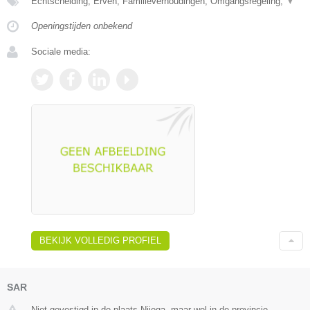
Echtscheiding, Erven, Familieverhoudingen, Omgangsregeling,
▼
Openingstijden onbekend
Sociale media:
BEKIJK VOLLEDIG PROFIEL
SAR
Niet gevestigd in de plaats Nijega, maar wel in de provincie