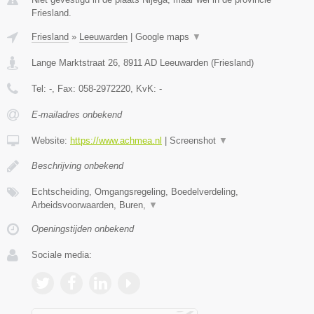
Friesland.
Friesland
»
Leeuwarden
|
Google maps
▼
Lange Marktstraat 26
,
8911 AD
Leeuwarden
(
Friesland
)
Tel:
-
, Fax:
058-2972220
, KvK:
-
E-mailadres onbekend
Website:
https://www.achmea.nl
|
Screenshot
▼
Beschrijving onbekend
Echtscheiding, Omgangsregeling, Boedelverdeling,
Arbeidsvoorwaarden, Buren,
▼
Openingstijden onbekend
Sociale media: