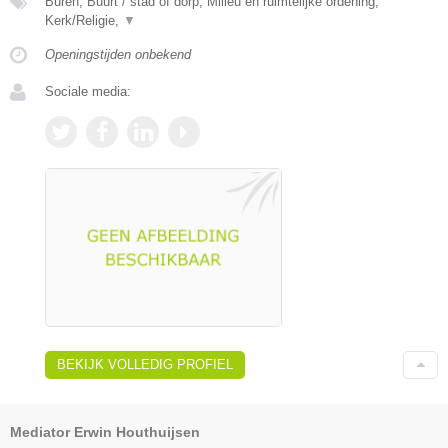
Buren, Buurt / stad of dorp, Milieu en ruimtelijke ordening,
Kerk/Religie,
▼
Openingstijden onbekend
Sociale media:
BEKIJK VOLLEDIG PROFIEL
Mediator Erwin Houthuijsen