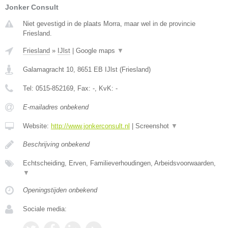
Jonker Consult
Niet gevestigd in de plaats Morra, maar wel in de provincie
Friesland.
Friesland
»
IJlst
|
Google maps
▼
Galamagracht 10
,
8651 EB
IJlst
(
Friesland
)
Tel:
0515-852169
, Fax:
-
, KvK:
-
E-mailadres onbekend
Website:
http://www.jonkerconsult.nl
|
Screenshot
▼
Beschrijving onbekend
Echtscheiding, Erven, Familieverhoudingen, Arbeidsvoorwaarden,
▼
Openingstijden onbekend
Sociale media: