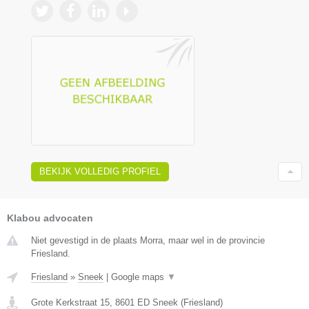
BEKIJK VOLLEDIG PROFIEL
Klabou advocaten
Niet gevestigd in de plaats Morra, maar wel in de provincie
Friesland.
Friesland
»
Sneek
|
Google maps
▼
Grote Kerkstraat 15
,
8601 ED
Sneek
(
Friesland
)