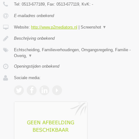
Tel:
0513-677189
, Fax:
0513-677119
, KvK:
-
E-mailadres onbekend
Website:
http://www.p2mediators.nl
|
Screenshot
▼
Beschrijving onbekend
Echtscheiding, Familieverhoudingen, Omgangsregeling, Familie -
Overig,
▼
Openingstijden onbekend
Sociale media: