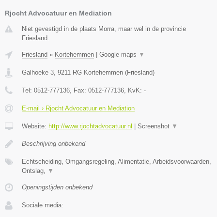
Rjocht Advocatuur en Mediation
Niet gevestigd in de plaats Morra, maar wel in de provincie
Friesland.
Friesland
»
Kortehemmen
|
Google maps
▼
Galhoeke 3
,
9211 RG
Kortehemmen
(
Friesland
)
Tel:
0512-777136
, Fax:
0512-777136
, KvK:
-
E-mail › Rjocht Advocatuur en Mediation
Website:
http://www.rjochtadvocatuur.nl
|
Screenshot
▼
Beschrijving onbekend
Echtscheiding, Omgangsregeling, Alimentatie, Arbeidsvoorwaarden,
Ontslag,
▼
Openingstijden onbekend
Sociale media: