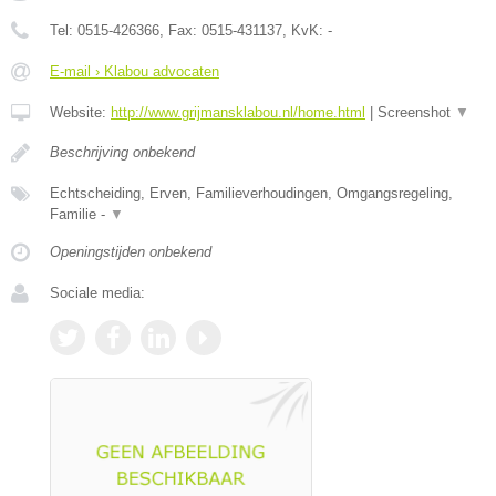
Tel:
0515-426366
, Fax:
0515-431137
, KvK:
-
E-mail › Klabou advocaten
Website:
http://www.grijmansklabou.nl/home.html
|
Screenshot
▼
Beschrijving onbekend
Echtscheiding, Erven, Familieverhoudingen, Omgangsregeling,
Familie -
▼
Openingstijden onbekend
Sociale media: