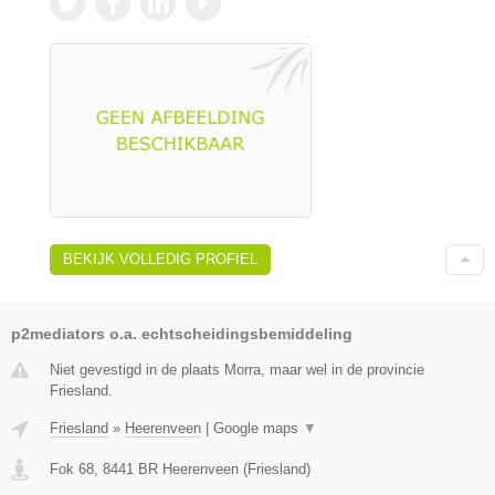
BEKIJK VOLLEDIG PROFIEL
p2mediators o.a. echtscheidingsbemiddeling
Niet gevestigd in de plaats Morra, maar wel in de provincie
Friesland.
Friesland
»
Heerenveen
|
Google maps
▼
Fok 68
,
8441 BR
Heerenveen
(
Friesland
)