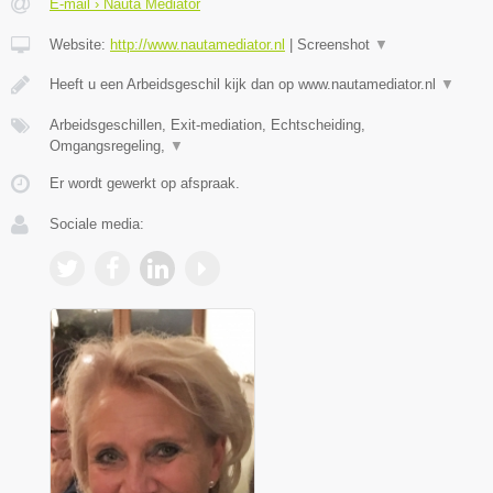
E-mail › Nauta Mediator
Website:
http://www.nautamediator.nl
|
Screenshot
▼
Heeft u een Arbeidsgeschil kijk dan op www.nautamediator.nl
▼
Arbeidsgeschillen, Exit-mediation, Echtscheiding,
Omgangsregeling,
▼
Er wordt gewerkt op afspraak.
Sociale media: