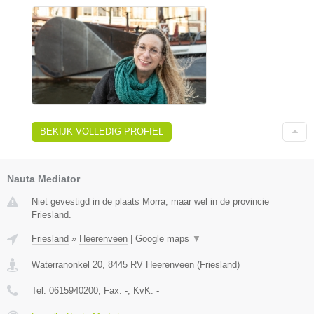
BEKIJK VOLLEDIG PROFIEL
Nauta Mediator
Niet gevestigd in de plaats Morra, maar wel in de provincie
Friesland.
Friesland
»
Heerenveen
|
Google maps
▼
Waterranonkel 20
,
8445 RV
Heerenveen
(
Friesland
)
Tel:
0615940200
, Fax:
-
, KvK:
-