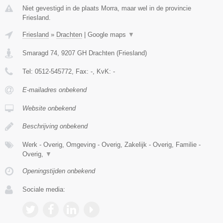
Niet gevestigd in de plaats Morra, maar wel in de provincie
Friesland.
Friesland
»
Drachten
|
Google maps
▼
Smaragd 74
,
9207 GH
Drachten
(
Friesland
)
Tel:
0512-545772
, Fax:
-
, KvK:
-
E-mailadres onbekend
Website onbekend
Beschrijving onbekend
Werk - Overig, Omgeving - Overig, Zakelijk - Overig, Familie -
Overig,
▼
Openingstijden onbekend
Sociale media: