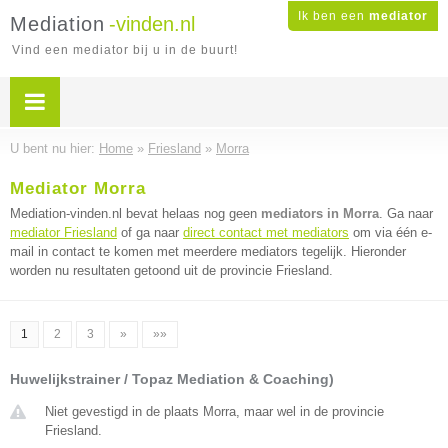
Ik ben een
mediator
Mediation
-vinden.nl
Vind een mediator bij u in de buurt!
U bent nu hier:
Home
»
Friesland
»
Morra
Mediator Morra
Mediation-vinden.nl bevat helaas nog geen
mediators in Morra
. Ga naar
mediator Friesland
of ga naar
direct contact met mediators
om via één e-
mail in contact te komen met meerdere mediators tegelijk. Hieronder
worden nu resultaten getoond uit de provincie Friesland.
1
2
3
»
»»
Huwelijkstrainer / Topaz Mediation & Coaching)
Niet gevestigd in de plaats Morra, maar wel in de provincie
Friesland.