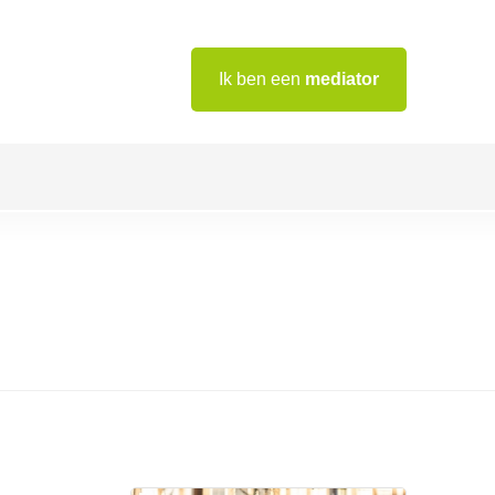
Ik ben een
mediator