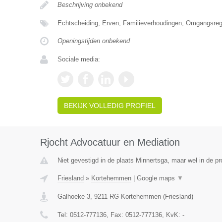
Beschrijving onbekend
Echtscheiding, Erven, Familieverhoudingen, Omgangsrege
Openingstijden onbekend
Sociale media:
BEKIJK VOLLEDIG PROFIEL
Rjocht Advocatuur en Mediation
Niet gevestigd in de plaats Minnertsga, maar wel in de pr
Friesland
»
Kortehemmen
|
Google maps
▼
Galhoeke 3
,
9211 RG
Kortehemmen
(
Friesland
)
Tel:
0512-777136
, Fax:
0512-777136
, KvK:
-