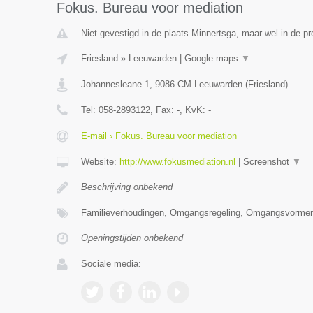
Fokus. Bureau voor mediation
Niet gevestigd in de plaats Minnertsga, maar wel in de pr
Friesland
»
Leeuwarden
|
Google maps
▼
Johannesleane 1
,
9086 CM
Leeuwarden
(
Friesland
)
Tel:
058-2893122
, Fax:
-
, KvK:
-
E-mail › Fokus. Bureau voor mediation
Website:
http://www.fokusmediation.nl
|
Screenshot
▼
Beschrijving onbekend
Familieverhoudingen, Omgangsregeling, Omgangsvormen
Openingstijden onbekend
Sociale media: