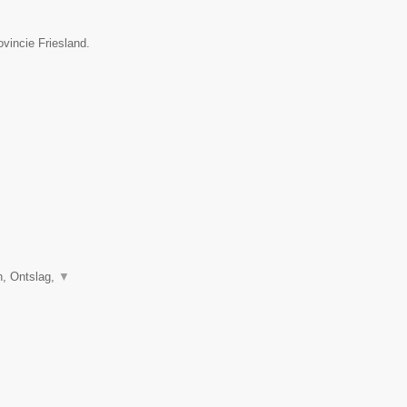
ovincie Friesland.
, Ontslag,
▼