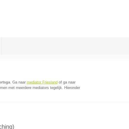
ertsga
. Ga naar
mediator Friesland
of ga naar
omen met meerdere mediators tegelijk. Hieronder
ching)