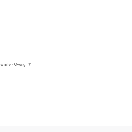
amilie - Overig,
▼