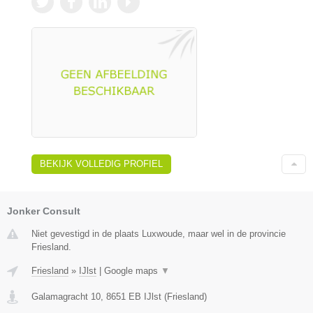
BEKIJK VOLLEDIG PROFIEL
Jonker Consult
Niet gevestigd in de plaats Luxwoude, maar wel in de provincie
Friesland.
Friesland
»
IJlst
|
Google maps
▼
Galamagracht 10
,
8651 EB
IJlst
(
Friesland
)