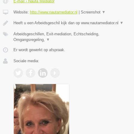
E-mail › Nauta Mediator
Website:
http://www.nautamediator.nl
|
Screenshot
▼
Heeft u een Arbeidsgeschil kijk dan op www.nautamediator.nl
▼
Arbeidsgeschillen, Exit-mediation, Echtscheiding,
Omgangsregeling,
▼
Er wordt gewerkt op afspraak.
Sociale media: