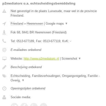
p2mediators o.a. echtscheidingsbemiddeling
Niet gevestigd in de plaats Luxwoude, maar wel in de provincie
Friesland.
Friesland
»
Heerenveen
|
Google maps
▼
Fok 68
,
8441 BR
Heerenveen
(
Friesland
)
Tel:
0513-677189
, Fax:
0513-677119
, KvK:
-
E-mailadres onbekend
Website:
http://www.p2mediators.nl
|
Screenshot
▼
Beschrijving onbekend
Echtscheiding, Familieverhoudingen, Omgangsregeling, Familie -
Overig,
▼
Openingstijden onbekend
Sociale media: