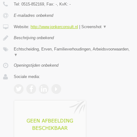
Tel:
0515-852169
, Fax:
-
, KvK:
-
E-mailadres onbekend
Website:
http://www.jonkerconsult.nl
|
Screenshot
▼
Beschrijving onbekend
Echtscheiding, Erven, Familieverhoudingen, Arbeidsvoorwaarden,
▼
Openingstijden onbekend
Sociale media: