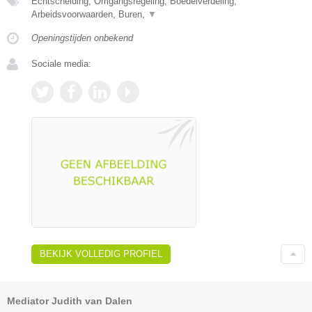
Echtscheiding, Omgangsregeling, Boedelverdeling,
Arbeidsvoorwaarden, Buren,
▼
Openingstijden onbekend
Sociale media:
BEKIJK VOLLEDIG PROFIEL
Mediator Judith van Dalen