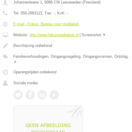
Johannesleane 1
,
9086 CM
Leeuwarden
(
Friesland
)
Tel:
058-2893122
, Fax:
-
, KvK:
-
E-mail › Fokus. Bureau voor mediation
Website:
http://www.fokusmediation.nl
|
Screenshot
▼
Beschrijving onbekend
Familieverhoudingen, Omgangsregeling, Omgangsvormen, Ontslag,
▼
Openingstijden onbekend
Sociale media: