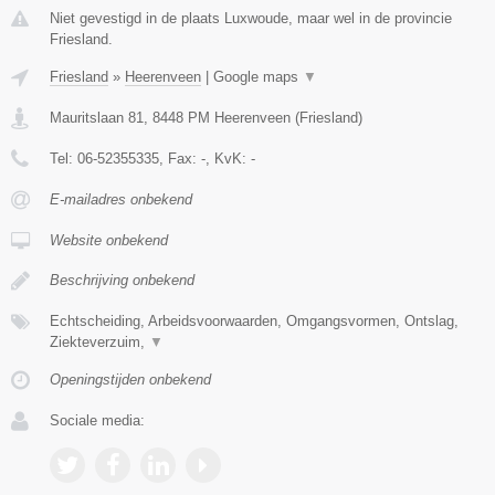
Niet gevestigd in de plaats Luxwoude, maar wel in de provincie
Friesland.
Friesland
»
Heerenveen
|
Google maps
▼
Mauritslaan 81
,
8448 PM
Heerenveen
(
Friesland
)
Tel:
06-52355335
, Fax:
-
, KvK:
-
E-mailadres onbekend
Website onbekend
Beschrijving onbekend
Echtscheiding, Arbeidsvoorwaarden, Omgangsvormen, Ontslag,
Ziekteverzuim,
▼
Openingstijden onbekend
Sociale media: