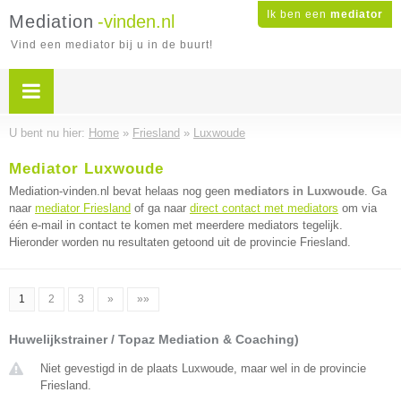
Ik ben een
mediator
Mediation
-vinden.nl
Vind een mediator bij u in de buurt!
U bent nu hier:
Home
»
Friesland
»
Luxwoude
Mediator Luxwoude
Mediation-vinden.nl bevat helaas nog geen
mediators in Luxwoude
. Ga
naar
mediator Friesland
of ga naar
direct contact met mediators
om via
één e-mail in contact te komen met meerdere mediators tegelijk.
Hieronder worden nu resultaten getoond uit de provincie Friesland.
1
2
3
»
»»
Huwelijkstrainer / Topaz Mediation & Coaching)
Niet gevestigd in de plaats Luxwoude, maar wel in de provincie
Friesland.