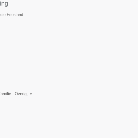
ing
cie Friesland.
amilie - Overig,
▼