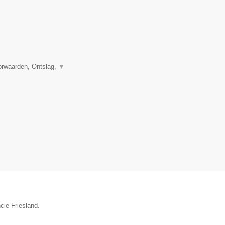
orwaarden, Ontslag,
▼
cie Friesland.