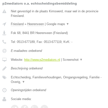
p2mediators o.a. echtscheidingsbemiddeling
Niet gevestigd in de plaats Kimswerd, maar wel in de provincie
Friesland.
Friesland
»
Heerenveen
|
Google maps
▼
Fok 68
,
8441 BR
Heerenveen
(
Friesland
)
Tel:
0513-677189
, Fax:
0513-677119
, KvK:
-
E-mailadres onbekend
Website:
http://www.p2mediators.nl
|
Screenshot
▼
Beschrijving onbekend
Echtscheiding, Familieverhoudingen, Omgangsregeling, Familie -
Overig,
▼
Openingstijden onbekend
Sociale media: