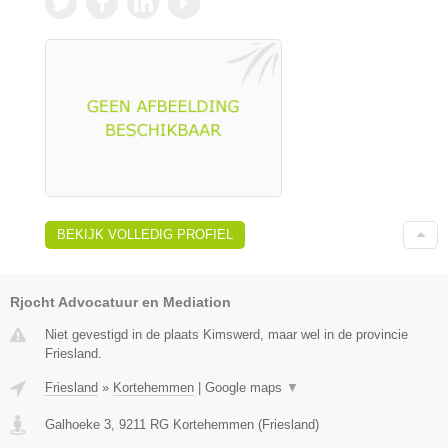
BEKIJK VOLLEDIG PROFIEL
Rjocht Advocatuur en Mediation
Niet gevestigd in de plaats Kimswerd, maar wel in de provincie
Friesland.
Friesland
»
Kortehemmen
|
Google maps
▼
Galhoeke 3
,
9211 RG
Kortehemmen
(
Friesland
)