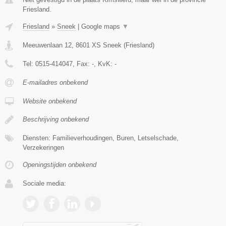
Friesland.
Friesland
»
Sneek
|
Google maps
▼
Meeuwenlaan 12
,
8601 XS
Sneek
(
Friesland
)
Tel:
0515-414047
, Fax:
-
, KvK:
-
E-mailadres onbekend
Website onbekend
Beschrijving onbekend
Diensten: Familieverhoudingen, Buren, Letselschade,
Verzekeringen
Openingstijden onbekend
Sociale media: