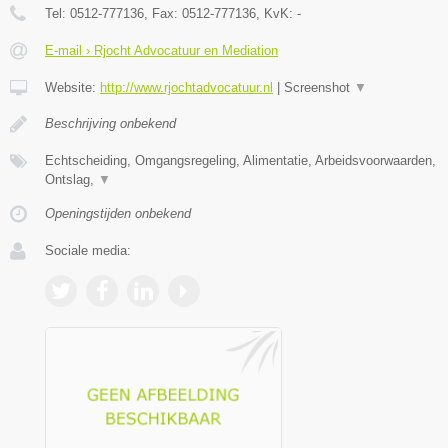
Tel:
0512-777136
, Fax:
0512-777136
, KvK:
-
E-mail › Rjocht Advocatuur en Mediation
Website:
http://www.rjochtadvocatuur.nl
|
Screenshot
▼
Beschrijving onbekend
Echtscheiding, Omgangsregeling, Alimentatie, Arbeidsvoorwaarden,
Ontslag,
▼
Openingstijden onbekend
Sociale media: