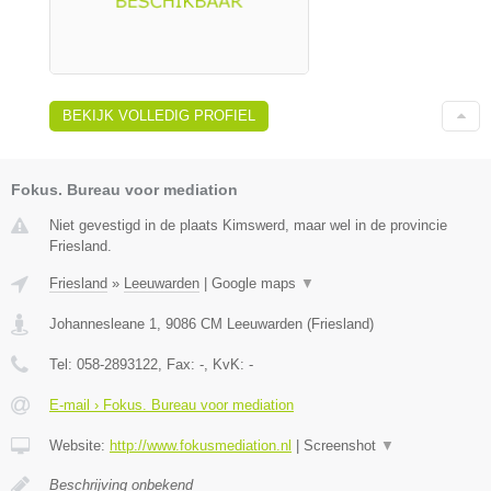
BEKIJK VOLLEDIG PROFIEL
Fokus. Bureau voor mediation
Niet gevestigd in de plaats Kimswerd, maar wel in de provincie
Friesland.
Friesland
»
Leeuwarden
|
Google maps
▼
Johannesleane 1
,
9086 CM
Leeuwarden
(
Friesland
)
Tel:
058-2893122
, Fax:
-
, KvK:
-
E-mail › Fokus. Bureau voor mediation
Website:
http://www.fokusmediation.nl
|
Screenshot
▼
Beschrijving onbekend