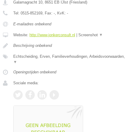
Galamagracht 10
,
8651 EB
IJlst
(
Friesland
)
Tel:
0515-852169
, Fax:
-
, KvK:
-
E-mailadres onbekend
Website:
http://www.jonkerconsult.nl
|
Screenshot
▼
Beschrijving onbekend
Echtscheiding, Erven, Familieverhoudingen, Arbeidsvoorwaarden,
▼
Openingstijden onbekend
Sociale media: