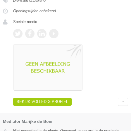
Diensten onbekend
Openingstijden onbekend
Sociale media:
BEKIJK VOLLEDIG PROFIEL
Mediator Marijke de Boer
Niet gevestigd in de plaats Kimswerd, maar wel in de provincie