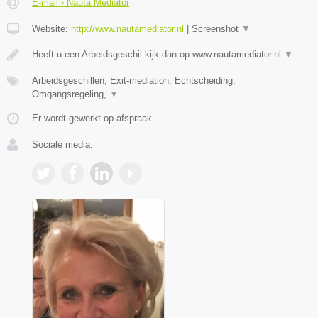
E-mail › Nauta Mediator
Website:
http://www.nautamediator.nl
|
Screenshot
▼
Heeft u een Arbeidsgeschil kijk dan op www.nautamediator.nl
▼
Arbeidsgeschillen, Exit-mediation, Echtscheiding,
Omgangsregeling,
▼
Er wordt gewerkt op afspraak.
Sociale media: