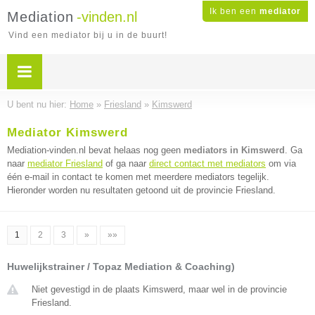
Ik ben een
mediator
Mediation
-vinden.nl
Vind een mediator bij u in de buurt!
U bent nu hier:
Home
»
Friesland
»
Kimswerd
Mediator Kimswerd
Mediation-vinden.nl bevat helaas nog geen
mediators in Kimswerd
. Ga
naar
mediator Friesland
of ga naar
direct contact met mediators
om via
één e-mail in contact te komen met meerdere mediators tegelijk.
Hieronder worden nu resultaten getoond uit de provincie Friesland.
1
2
3
»
»»
Huwelijkstrainer / Topaz Mediation & Coaching)
Niet gevestigd in de plaats Kimswerd, maar wel in de provincie
Friesland.