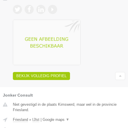
BEKIJK VOLLEDIG PROFIEL
Jonker Consult
Niet gevestigd in de plaats Kimswerd, maar wel in de provincie
Friesland.
Friesland
»
IJlst
|
Google maps
▼