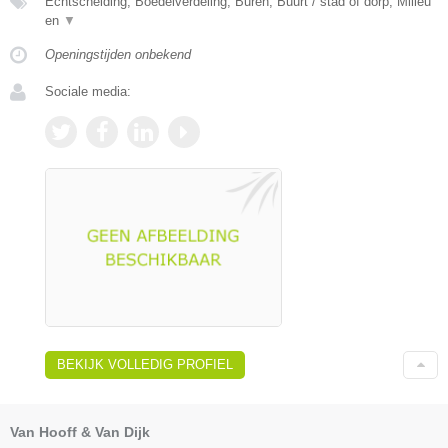
Echtscheiding, Boedelverdeling, Buren, Buurt / stad of dorp, Milieu
en
▼
Openingstijden onbekend
Sociale media:
BEKIJK VOLLEDIG PROFIEL
Van Hooff & Van Dijk