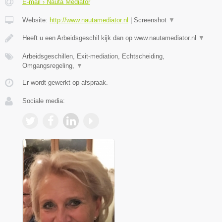
E-mail › Nauta Mediator
Website:
http://www.nautamediator.nl
|
Screenshot
▼
Heeft u een Arbeidsgeschil kijk dan op www.nautamediator.nl
▼
Arbeidsgeschillen, Exit-mediation, Echtscheiding,
Omgangsregeling,
▼
Er wordt gewerkt op afspraak.
Sociale media: