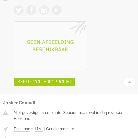
BEKIJK VOLLEDIG PROFIEL
Jonker Consult
Niet gevestigd in de plaats Gooium, maar wel in de provincie
Friesland.
Friesland
»
IJlst
|
Google maps
▼