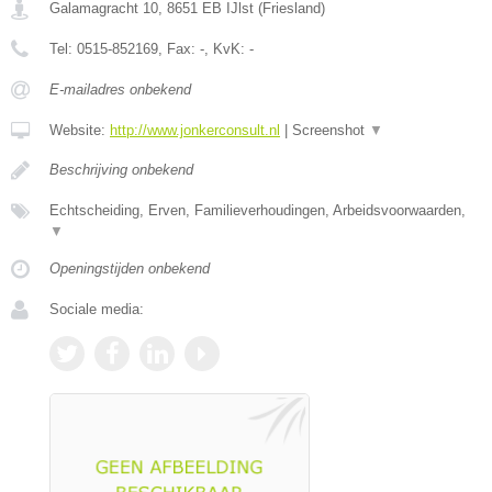
Galamagracht 10
,
8651 EB
IJlst
(
Friesland
)
Tel:
0515-852169
, Fax:
-
, KvK:
-
E-mailadres onbekend
Website:
http://www.jonkerconsult.nl
|
Screenshot
▼
Beschrijving onbekend
Echtscheiding, Erven, Familieverhoudingen, Arbeidsvoorwaarden,
▼
Openingstijden onbekend
Sociale media: