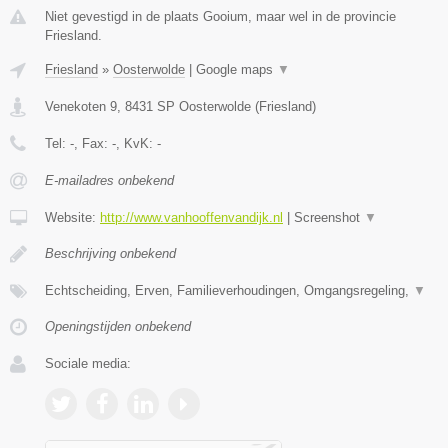
Niet gevestigd in de plaats Gooium, maar wel in de provincie
Friesland.
Friesland
»
Oosterwolde
|
Google maps
▼
Venekoten 9
,
8431 SP
Oosterwolde
(
Friesland
)
Tel:
-
, Fax:
-
, KvK:
-
E-mailadres onbekend
Website:
http://www.vanhooffenvandijk.nl
|
Screenshot
▼
Beschrijving onbekend
Echtscheiding, Erven, Familieverhoudingen, Omgangsregeling,
▼
Openingstijden onbekend
Sociale media: