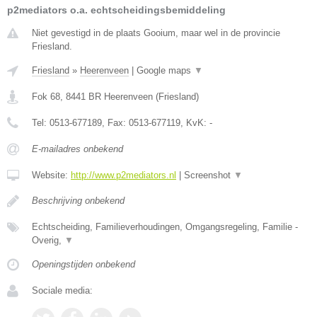
p2mediators o.a. echtscheidingsbemiddeling
Niet gevestigd in de plaats Gooium, maar wel in de provincie
Friesland.
Friesland
»
Heerenveen
|
Google maps
▼
Fok 68
,
8441 BR
Heerenveen
(
Friesland
)
Tel:
0513-677189
, Fax:
0513-677119
, KvK:
-
E-mailadres onbekend
Website:
http://www.p2mediators.nl
|
Screenshot
▼
Beschrijving onbekend
Echtscheiding, Familieverhoudingen, Omgangsregeling, Familie -
Overig,
▼
Openingstijden onbekend
Sociale media: