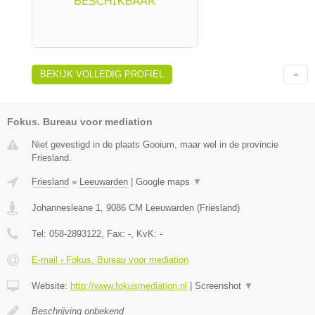
BEKIJK VOLLEDIG PROFIEL
Fokus. Bureau voor mediation
Niet gevestigd in de plaats Gooium, maar wel in de provincie
Friesland.
Friesland
»
Leeuwarden
|
Google maps
▼
Johannesleane 1
,
9086 CM
Leeuwarden
(
Friesland
)
Tel:
058-2893122
, Fax:
-
, KvK:
-
E-mail › Fokus. Bureau voor mediation
Website:
http://www.fokusmediation.nl
|
Screenshot
▼
Beschrijving onbekend