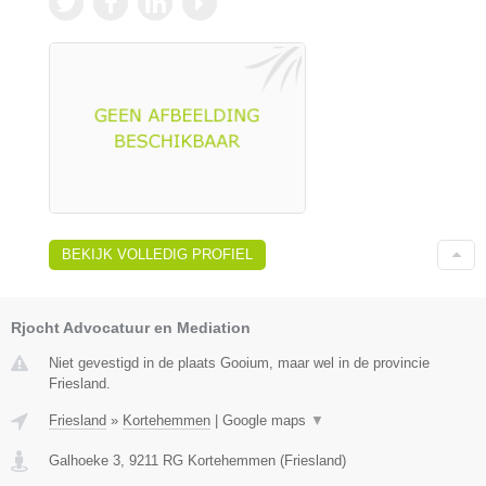
BEKIJK VOLLEDIG PROFIEL
Rjocht Advocatuur en Mediation
Niet gevestigd in de plaats Gooium, maar wel in de provincie
Friesland.
Friesland
»
Kortehemmen
|
Google maps
▼
Galhoeke 3
,
9211 RG
Kortehemmen
(
Friesland
)