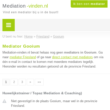
Ik ben een
mediator
Mediation
-vinden.nl
Vind een mediator bij u in de buurt!
U bent nu hier:
Home
»
Friesland
»
Gooium
Mediator Gooium
Mediation-vinden.nl bevat helaas nog geen
mediators in Gooium
. Ga
naar
mediator Friesland
of ga naar
direct contact met mediators
om via
één e-mail in contact te komen met meerdere mediators tegelijk.
Hieronder worden nu resultaten getoond uit de provincie Friesland.
1
2
3
»
»»
Huwelijkstrainer / Topaz Mediation & Coaching)
Niet gevestigd in de plaats Gooium, maar wel in de provincie
Friesland.