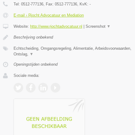
Tel:
0512-777136
, Fax:
0512-777136
, KvK:
-
E-mail › Rjocht Advocatuur en Mediation
Website:
http://www.rjochtadvocatuur.nl
|
Screenshot
▼
Beschrijving onbekend
Echtscheiding, Omgangsregeling, Alimentatie, Arbeidsvoorwaarden,
Ontslag,
▼
Openingstijden onbekend
Sociale media: