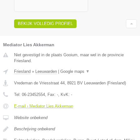
BEKIJK VOLLEDIG PROFIEL
Mediator Lies Akkerman
Niet gevestigd in de plaats Gooium, maar wel in de provincie
Friesland.
Friesland
»
Leeuwarden
|
Google maps
▼
Vredeman de Vriesstraat 44
,
8921 BV
Leeuwarden
(
Friesland
)
Tel:
06-23452554
, Fax:
-
, KvK:
-
E-mail › Mediator Lies Akkerman
Website onbekend
Beschrijving onbekend