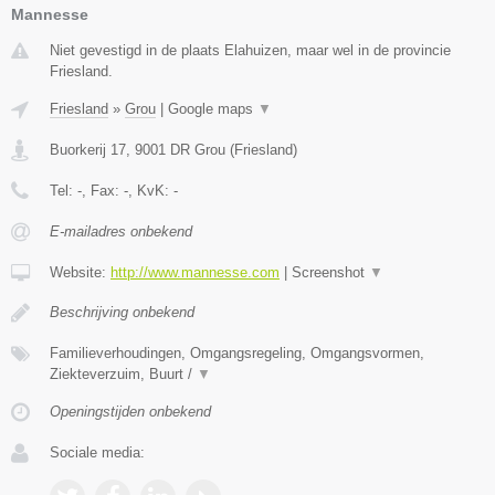
Mannesse
Niet gevestigd in de plaats Elahuizen, maar wel in de provincie
Friesland.
Friesland
»
Grou
|
Google maps
▼
Buorkerij 17
,
9001 DR
Grou
(
Friesland
)
Tel:
-
, Fax:
-
, KvK:
-
E-mailadres onbekend
Website:
http://www.mannesse.com
|
Screenshot
▼
Beschrijving onbekend
Familieverhoudingen, Omgangsregeling, Omgangsvormen,
Ziekteverzuim, Buurt /
▼
Openingstijden onbekend
Sociale media: