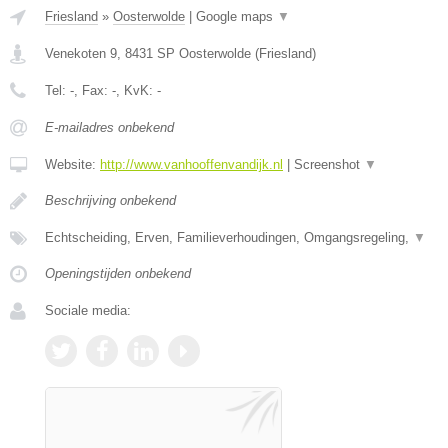
Friesland
»
Oosterwolde
|
Google maps
▼
Venekoten 9
,
8431 SP
Oosterwolde
(
Friesland
)
Tel:
-
, Fax:
-
, KvK:
-
E-mailadres onbekend
Website:
http://www.vanhooffenvandijk.nl
|
Screenshot
▼
Beschrijving onbekend
Echtscheiding, Erven, Familieverhoudingen, Omgangsregeling,
▼
Openingstijden onbekend
Sociale media: