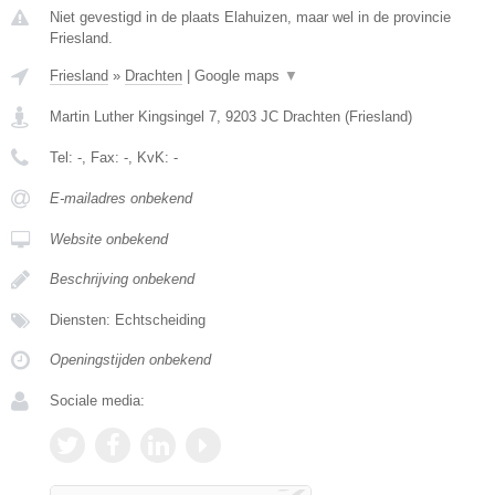
Niet gevestigd in de plaats Elahuizen, maar wel in de provincie
Friesland.
Friesland
»
Drachten
|
Google maps
▼
Martin Luther Kingsingel 7
,
9203 JC
Drachten
(
Friesland
)
Tel:
-
, Fax:
-
, KvK:
-
E-mailadres onbekend
Website onbekend
Beschrijving onbekend
Diensten: Echtscheiding
Openingstijden onbekend
Sociale media: