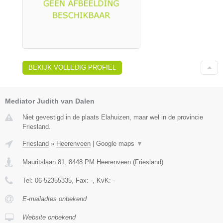
BEKIJK VOLLEDIG PROFIEL
Mediator Judith van Dalen
Niet gevestigd in de plaats Elahuizen, maar wel in de provincie
Friesland.
Friesland
»
Heerenveen
|
Google maps
▼
Mauritslaan 81
,
8448 PM
Heerenveen
(
Friesland
)
Tel:
06-52355335
, Fax:
-
, KvK:
-
E-mailadres onbekend
Website onbekend