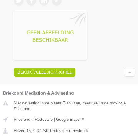
BEKIJK VOLLEDIG PROFIEL
Driekoord Mediation & Advisering
Niet gevestigd in de plaats Elahuizen, maar wel in de provincie
Friesland.
Friesland
»
Rottevalle
|
Google maps
▼
Haven 15
,
9221 SR
Rottevalle
(
Friesland
)