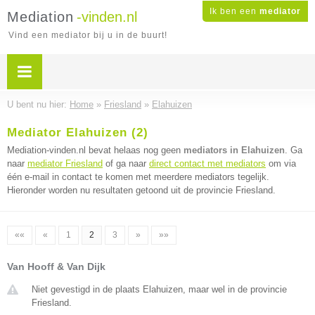
Ik ben een
mediator
Mediation
-vinden.nl
Vind een mediator bij u in de buurt!
U bent nu hier:
Home
»
Friesland
»
Elahuizen
Mediator Elahuizen (2)
Mediation-vinden.nl bevat helaas nog geen
mediators in Elahuizen
. Ga
naar
mediator Friesland
of ga naar
direct contact met mediators
om via
één e-mail in contact te komen met meerdere mediators tegelijk.
Hieronder worden nu resultaten getoond uit de provincie Friesland.
««
«
1
2
3
»
»»
Van Hooff & Van Dijk
Niet gevestigd in de plaats Elahuizen, maar wel in de provincie
Friesland.