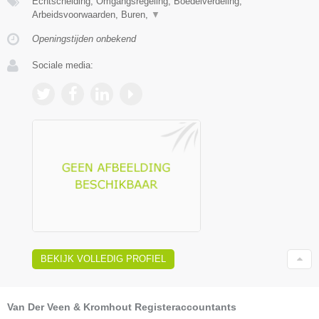
Echtscheiding, Omgangsregeling, Boedelverdeling,
Arbeidsvoorwaarden, Buren,
▼
Openingstijden onbekend
Sociale media:
BEKIJK VOLLEDIG PROFIEL
Van Der Veen & Kromhout Registeraccountants