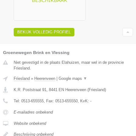
BEKIJK VOLLEDIG PROFIEL
Groenewegen Brink en Vlessing
Niet gevestigd in de plaats Elahuizen, maar wel in de provincie
Friesland.
Friesland
»
Heerenveen
|
Google maps
▼
K.R. Poststraat 91
,
8441 EN
Heerenveen
(
Friesland
)
Tel:
0513-655555
, Fax:
0513-655550
, KvK:
-
E-mailadres onbekend
Website onbekend
Beschrijving onbekend