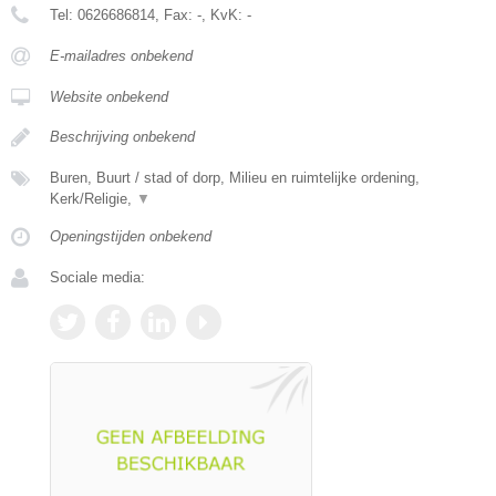
Tel:
0626686814
, Fax:
-
, KvK:
-
E-mailadres onbekend
Website onbekend
Beschrijving onbekend
Buren, Buurt / stad of dorp, Milieu en ruimtelijke ordening,
Kerk/Religie,
▼
Openingstijden onbekend
Sociale media: