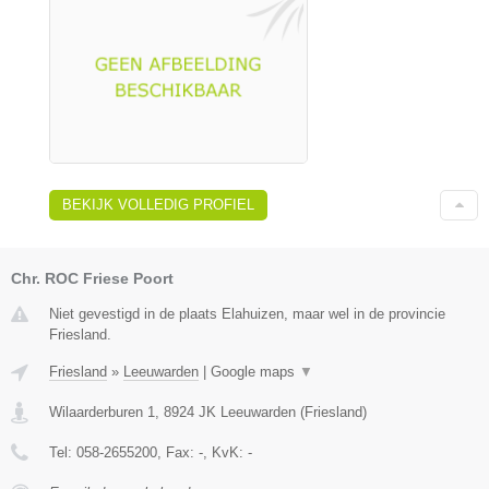
BEKIJK VOLLEDIG PROFIEL
Chr. ROC Friese Poort
Niet gevestigd in de plaats Elahuizen, maar wel in de provincie
Friesland.
Friesland
»
Leeuwarden
|
Google maps
▼
Wilaarderburen 1
,
8924 JK
Leeuwarden
(
Friesland
)
Tel:
058-2655200
, Fax:
-
, KvK:
-