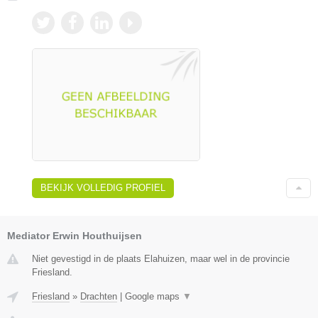
BEKIJK VOLLEDIG PROFIEL
Mediator Erwin Houthuijsen
Niet gevestigd in de plaats Elahuizen, maar wel in de provincie
Friesland.
Friesland
»
Drachten
|
Google maps
▼