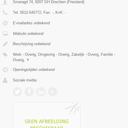
Smaragd 74
,
9207 GH
Drachten
(
Friesland
)
Tel:
0512-545772
, Fax:
-
, KvK:
-
E-mailadres onbekend
Website onbekend
Beschrijving onbekend
Werk - Overig, Omgeving - Overig, Zakelijk - Overig, Familie -
Overig,
▼
Openingstijden onbekend
Sociale media: