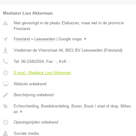
Mediator Lies Akkerman
Niet gevestigd in de plaats Elahuizen, maar wel in de provincie
Friesland.
Friesland
»
Leeuwarden
|
Google maps
▼
Vredeman de Vriesstraat 44
,
8921 BV
Leeuwarden
(
Friesland
)
Tel:
06-23452554
, Fax:
-
, KvK:
-
E-mail › Mediator Lies Akkerman
Website onbekend
Beschrijving onbekend
Echtscheiding, Boedelverdeling, Buren, Buurt / stad of dorp, Milieu
en
▼
Openingstijden onbekend
Sociale media: