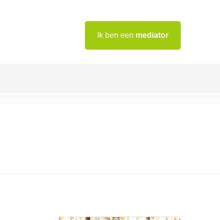
Ik ben een
mediator