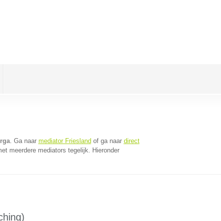
erga
. Ga naar
mediator Friesland
of ga naar
direct
et meerdere mediators tegelijk. Hieronder
ching)