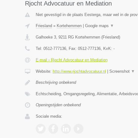
Rjocht Advocatuur en Mediation
Niet gevestigd in de plaats Eesterga, maar wel in de prov
Friesland
»
Kortehemmen
|
Google maps
▼
Galhoeke 3
,
9211 RG
Kortehemmen
(
Friesland
)
Tel:
0512-777136
, Fax:
0512-777136
, KvK:
-
E-mail › Rjocht Advocatuur en Mediation
Website:
http://www.rjochtadvocatuur.nl
|
Screenshot
▼
Beschrijving onbekend
Echtscheiding, Omgangsregeling, Alimentatie, Arbeidsvo
Openingstijden onbekend
Sociale media: