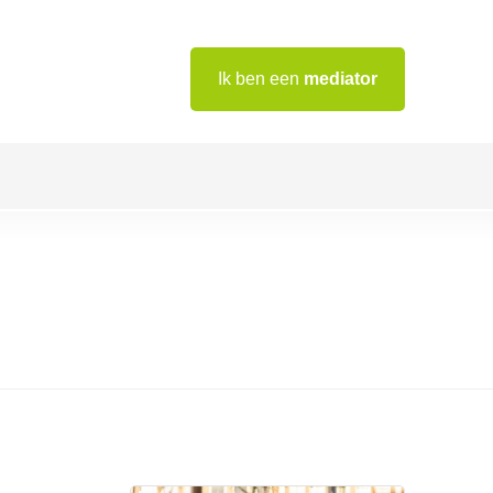
Ik ben een
mediator