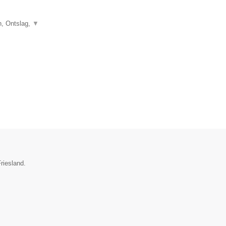
, Ontslag,
▼
riesland.