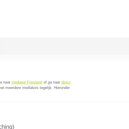
Ga naar
mediator Friesland
of ga naar
direct
et meerdere mediators tegelijk. Hieronder
ching)