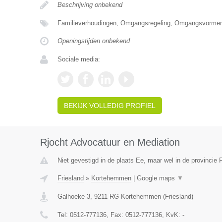
Beschrijving onbekend
Familieverhoudingen, Omgangsregeling, Omgangsvormen
Openingstijden onbekend
Sociale media:
BEKIJK VOLLEDIG PROFIEL
Rjocht Advocatuur en Mediation
Niet gevestigd in de plaats Ee, maar wel in de provincie F
Friesland
»
Kortehemmen
|
Google maps
▼
Galhoeke 3
,
9211 RG
Kortehemmen
(
Friesland
)
Tel:
0512-777136
, Fax:
0512-777136
, KvK:
-