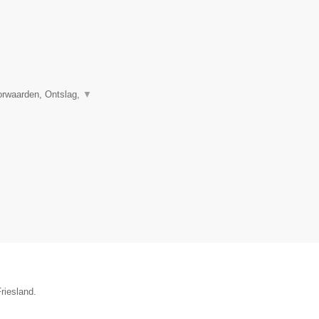
orwaarden, Ontslag,
▼
riesland.