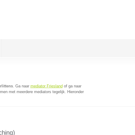
littens
. Ga naar
mediator Friesland
of ga naar
omen met meerdere mediators tegelijk. Hieronder
ching)