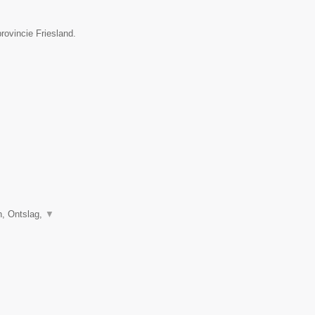
provincie Friesland.
, Ontslag,
▼