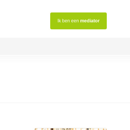
Ik ben een
mediator