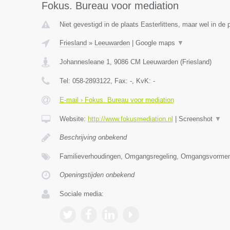
Fokus. Bureau voor mediation
Niet gevestigd in de plaats Easterlittens, maar wel in de 
Friesland
»
Leeuwarden
|
Google maps
▼
Johannesleane 1
,
9086 CM
Leeuwarden
(
Friesland
)
Tel:
058-2893122
, Fax:
-
, KvK:
-
E-mail › Fokus. Bureau voor mediation
Website:
http://www.fokusmediation.nl
|
Screenshot
▼
Beschrijving onbekend
Familieverhoudingen, Omgangsregeling, Omgangsvormen
Openingstijden onbekend
Sociale media: