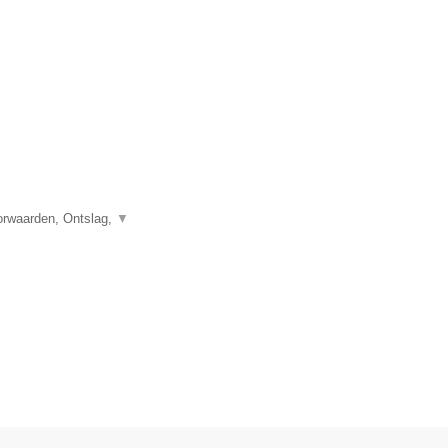
orwaarden, Ontslag,
▼