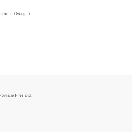
amilie - Overig,
▼
provincie Friesland.