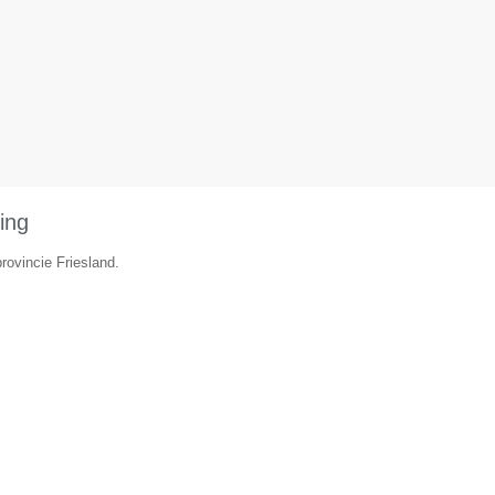
ing
provincie Friesland.