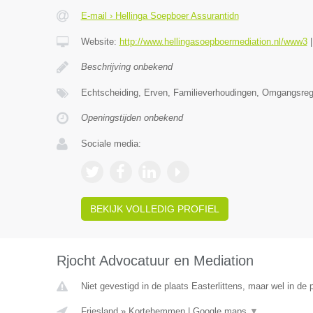
E-mail › Hellinga Soepboer Assurantidn
Website:
http://www.hellingasoepboermediation.nl/www3
Beschrijving onbekend
Echtscheiding, Erven, Familieverhoudingen, Omgangsrege
Openingstijden onbekend
Sociale media:
BEKIJK VOLLEDIG PROFIEL
Rjocht Advocatuur en Mediation
Niet gevestigd in de plaats Easterlittens, maar wel in de 
Friesland
»
Kortehemmen
|
Google maps
▼