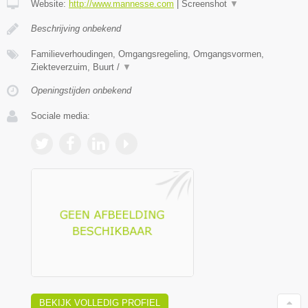
Website:
http://www.mannesse.com
|
Screenshot
▼
Beschrijving onbekend
Familieverhoudingen, Omgangsregeling, Omgangsvormen,
Ziekteverzuim, Buurt /
▼
Openingstijden onbekend
Sociale media:
BEKIJK VOLLEDIG PROFIEL