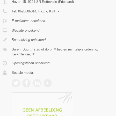
Haven 15
,
9221 SR
Rottevalle
(
Friesland
)
Tel:
0626686814
, Fax:
-
, KvK:
-
E-mailadres onbekend
Website onbekend
Beschrijving onbekend
Buren, Buurt / stad of dorp, Milieu en ruimtelijke ordening,
Kerk/Religie,
▼
Openingstijden onbekend
Sociale media: