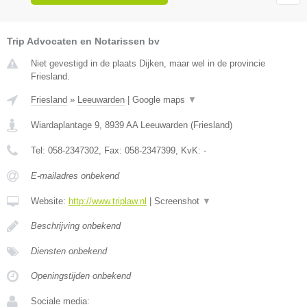
Trip Advocaten en Notarissen bv
Niet gevestigd in de plaats Dijken, maar wel in de provincie
Friesland.
Friesland
»
Leeuwarden
|
Google maps
▼
Wiardaplantage 9
,
8939 AA
Leeuwarden
(
Friesland
)
Tel:
058-2347302
, Fax:
058-2347399
, KvK:
-
E-mailadres onbekend
Website:
http://www.triplaw.nl
|
Screenshot
▼
Beschrijving onbekend
Diensten onbekend
Openingstijden onbekend
Sociale media: