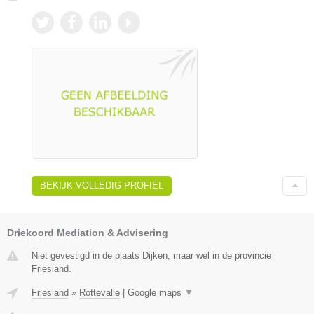
BEKIJK VOLLEDIG PROFIEL
Driekoord Mediation & Advisering
Niet gevestigd in de plaats Dijken, maar wel in de provincie
Friesland.
Friesland
»
Rottevalle
|
Google maps
▼