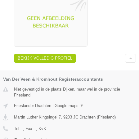
BEKIJK VOLLEDIG PROFIEL
Van Der Veen & Kromhout Registeraccountants
Niet gevestigd in de plaats Dijken, maar wel in de provincie
Friesland.
Friesland
»
Drachten
|
Google maps
▼
Martin Luther Kingsingel 7
,
9203 JC
Drachten
(
Friesland
)
Tel:
-
, Fax:
-
, KvK:
-