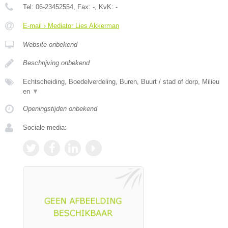
Tel:
06-23452554
, Fax:
-
, KvK:
-
E-mail › Mediator Lies Akkerman
Website onbekend
Beschrijving onbekend
Echtscheiding, Boedelverdeling, Buren, Buurt / stad of dorp, Milieu
en
▼
Openingstijden onbekend
Sociale media: