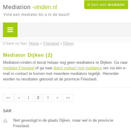
Ik ben een
mediator
Mediation
-vinden.nl
Vind een mediator bij u in de buurt!
U bent nu hier:
Home
»
Friesland
»
Dijken
Mediator Dijken (2)
Mediation-vinden.nl bevat helaas nog geen
mediators in Dijken
. Ga naar
mediator Friesland
of ga naar
direct contact met mediators
om via één e-
mail in contact te komen met meerdere mediators tegelijk. Hieronder
worden nu resultaten getoond uit de provincie Friesland.
««
«
1
2
3
»
»»
SAR
Niet gevestigd in de plaats Dijken, maar wel in de provincie
Friesland.