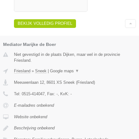
BEKIJK VOLLEDIG PROFIEL
Mediator Marijke de Boer
Niet gevestigd in de plaats Dijken, maar wel in de provincie
Friesland.
Friesland
»
Sneek
|
Google maps
▼
Meeuwenlaan 12
,
8601 XS
Sneek
(
Friesland
)
Tel:
0515-414047
, Fax:
-
, KvK:
-
E-mailadres onbekend
Website onbekend
Beschrijving onbekend