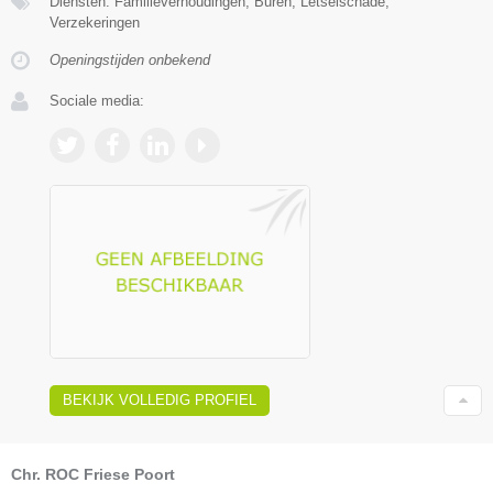
Diensten: Familieverhoudingen, Buren, Letselschade,
Verzekeringen
Openingstijden onbekend
Sociale media:
BEKIJK VOLLEDIG PROFIEL
Chr. ROC Friese Poort