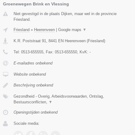
Groenewegen Brink en Vlessing
Niet gevestigd in de plaats Dijken, maar wel in de provincie
Friesland.
Friesland
»
Heerenveen
|
Google maps
▼
K.R. Poststraat 91
,
8441 EN
Heerenveen
(
Friesland
)
Tel:
0513-655555
, Fax:
0513-655550
, KvK:
-
E-mailadres onbekend
Website onbekend
Beschrijving onbekend
Gezondheid - Overig, Arbeidsvoorwaarden, Ontslag,
Bestuursconflicten,
▼
Openingstijden onbekend
Sociale media: