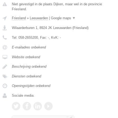
Niet gevestigd in de plaats Dijken, maar wel in de provincie
Friesland.
Friesland
»
Leeuwarden
|
Google maps
▼
Wilaarderburen 1
,
8924 JK
Leeuwarden
(
Friesland
)
Tel:
058-2655200
, Fax:
-
, KvK:
-
E-mailadres onbekend
Website onbekend
Beschrijving onbekend
Diensten onbekend
Openingstijden onbekend
Sociale media: