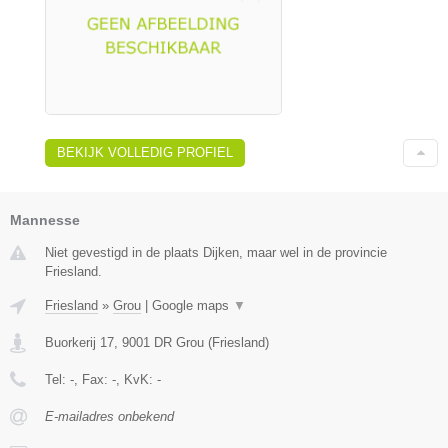
BEKIJK VOLLEDIG PROFIEL
Mannesse
Niet gevestigd in de plaats Dijken, maar wel in de provincie
Friesland.
Friesland
»
Grou
|
Google maps
▼
Buorkerij 17
,
9001 DR
Grou
(
Friesland
)
Tel:
-
, Fax:
-
, KvK:
-
E-mailadres onbekend