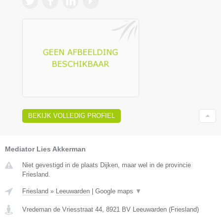
BEKIJK VOLLEDIG PROFIEL
Mediator Lies Akkerman
Niet gevestigd in de plaats Dijken, maar wel in de provincie
Friesland.
Friesland
»
Leeuwarden
|
Google maps
▼
Vredeman de Vriesstraat 44
,
8921 BV
Leeuwarden
(
Friesland
)