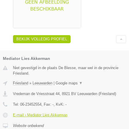
BEKIJK VOLLEDIG PROFIEL
Mediator Lies Akkerman
Niet gevestigd in de plaats De Blesse, maar wel in de provincie
Friesland.
Friesland
»
Leeuwarden
|
Google maps
▼
Vredeman de Vriesstraat 44
,
8921 BV
Leeuwarden
(
Friesland
)
Tel:
06-23452554
, Fax:
-
, KvK:
-
E-mail › Mediator Lies Akkerman
Website onbekend