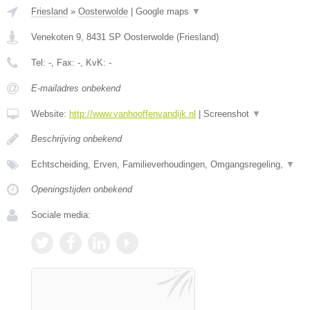
Friesland
»
Oosterwolde
|
Google maps
▼
Venekoten 9
,
8431 SP
Oosterwolde
(
Friesland
)
Tel:
-
, Fax:
-
, KvK:
-
E-mailadres onbekend
Website:
http://www.vanhooffenvandijk.nl
|
Screenshot
▼
Beschrijving onbekend
Echtscheiding, Erven, Familieverhoudingen, Omgangsregeling,
▼
Openingstijden onbekend
Sociale media: