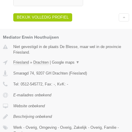
BEKIJK VOLLEDIG PROFIEL
Mediator Erwin Houthuijsen
Niet gevestigd in de plaats De Blesse, maar wel in de provincie
Friesland.
Friesland
»
Drachten
|
Google maps
▼
Smaragd 74
,
9207 GH
Drachten
(
Friesland
)
Tel:
0512-545772
, Fax:
-
, KvK:
-
E-mailadres onbekend
Website onbekend
Beschrijving onbekend
Werk - Overig, Omgeving - Overig, Zakelijk - Overig, Familie -