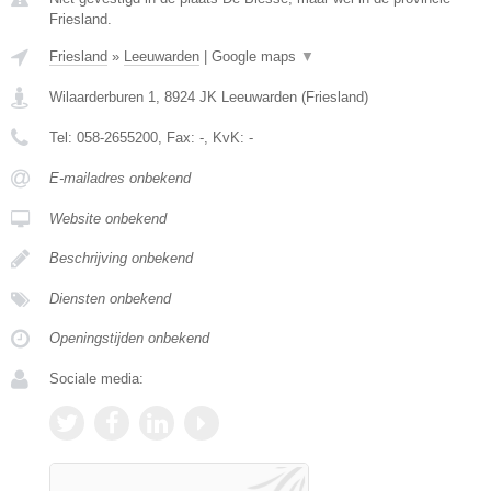
Friesland.
Friesland
»
Leeuwarden
|
Google maps
▼
Wilaarderburen 1
,
8924 JK
Leeuwarden
(
Friesland
)
Tel:
058-2655200
, Fax:
-
, KvK:
-
E-mailadres onbekend
Website onbekend
Beschrijving onbekend
Diensten onbekend
Openingstijden onbekend
Sociale media: