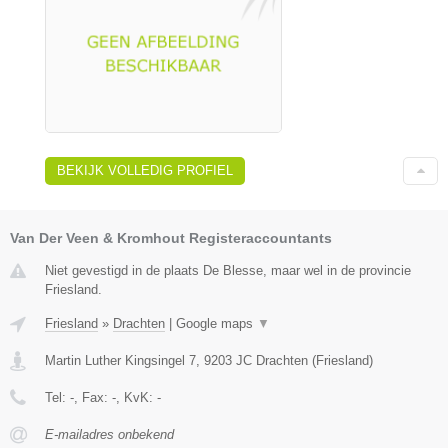
BEKIJK VOLLEDIG PROFIEL
Van Der Veen & Kromhout Registeraccountants
Niet gevestigd in de plaats De Blesse, maar wel in de provincie
Friesland.
Friesland
»
Drachten
|
Google maps
▼
Martin Luther Kingsingel 7
,
9203 JC
Drachten
(
Friesland
)
Tel:
-
, Fax:
-
, KvK:
-
E-mailadres onbekend