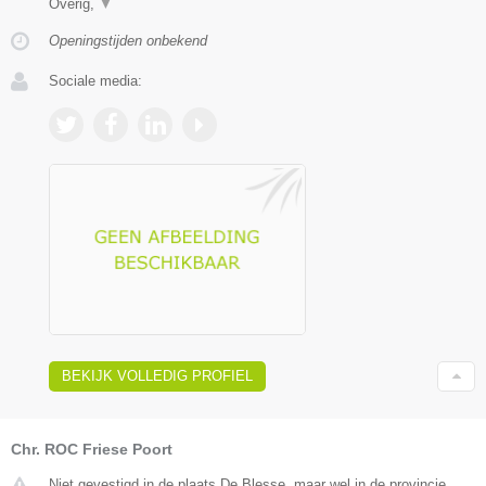
Overig,
▼
Openingstijden onbekend
Sociale media:
BEKIJK VOLLEDIG PROFIEL
Chr. ROC Friese Poort
Niet gevestigd in de plaats De Blesse, maar wel in de provincie