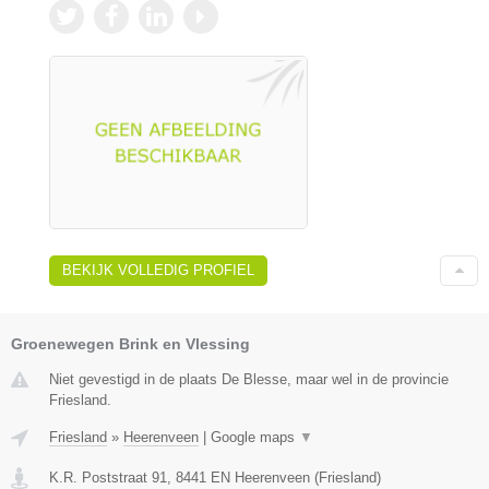
BEKIJK VOLLEDIG PROFIEL
Groenewegen Brink en Vlessing
Niet gevestigd in de plaats De Blesse, maar wel in de provincie
Friesland.
Friesland
»
Heerenveen
|
Google maps
▼
K.R. Poststraat 91
,
8441 EN
Heerenveen
(
Friesland
)