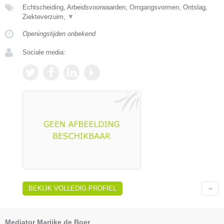
Echtscheiding, Arbeidsvoorwaarden, Omgangsvormen, Ontslag,
Ziekteverzuim,
▼
Openingstijden onbekend
Sociale media:
BEKIJK VOLLEDIG PROFIEL
Mediator Marijke de Boer