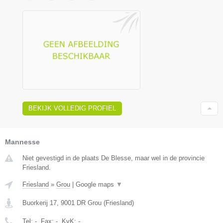
BEKIJK VOLLEDIG PROFIEL
Mannesse
Niet gevestigd in de plaats De Blesse, maar wel in de provincie
Friesland.
Friesland
»
Grou
|
Google maps
▼
Buorkerij 17
,
9001 DR
Grou
(
Friesland
)
Tel:
-
, Fax:
-
, KvK:
-