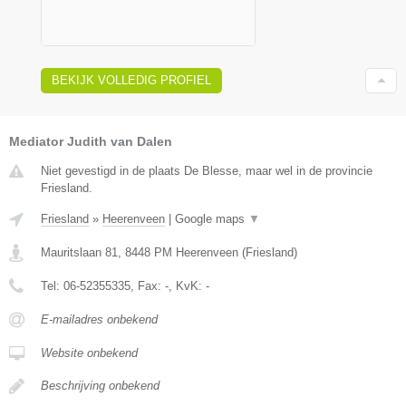
BEKIJK VOLLEDIG PROFIEL
Mediator Judith van Dalen
Niet gevestigd in de plaats De Blesse, maar wel in de provincie
Friesland.
Friesland
»
Heerenveen
|
Google maps
▼
Mauritslaan 81
,
8448 PM
Heerenveen
(
Friesland
)
Tel:
06-52355335
, Fax:
-
, KvK:
-
E-mailadres onbekend
Website onbekend
Beschrijving onbekend