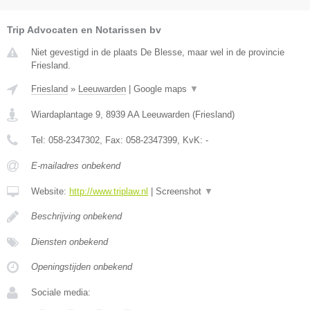
Trip Advocaten en Notarissen bv
Niet gevestigd in de plaats De Blesse, maar wel in de provincie
Friesland.
Friesland
»
Leeuwarden
|
Google maps
▼
Wiardaplantage 9
,
8939 AA
Leeuwarden
(
Friesland
)
Tel:
058-2347302
, Fax:
058-2347399
, KvK:
-
E-mailadres onbekend
Website:
http://www.triplaw.nl
|
Screenshot
▼
Beschrijving onbekend
Diensten onbekend
Openingstijden onbekend
Sociale media: