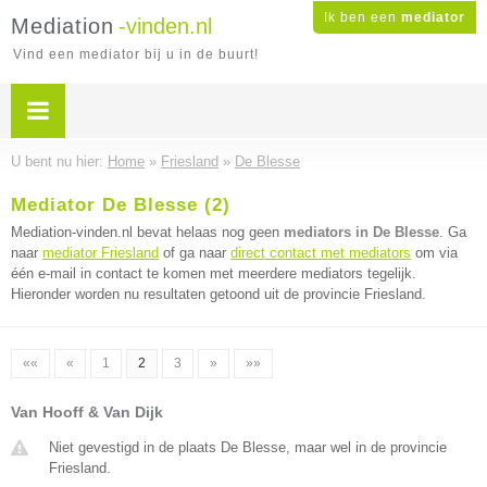
Ik ben een
mediator
Mediation
-vinden.nl
Vind een mediator bij u in de buurt!
U bent nu hier:
Home
»
Friesland
»
De Blesse
Mediator De Blesse (2)
Mediation-vinden.nl bevat helaas nog geen
mediators in De Blesse
. Ga
naar
mediator Friesland
of ga naar
direct contact met mediators
om via
één e-mail in contact te komen met meerdere mediators tegelijk.
Hieronder worden nu resultaten getoond uit de provincie Friesland.
««
«
1
2
3
»
»»
Van Hooff & Van Dijk
Niet gevestigd in de plaats De Blesse, maar wel in de provincie
Friesland.