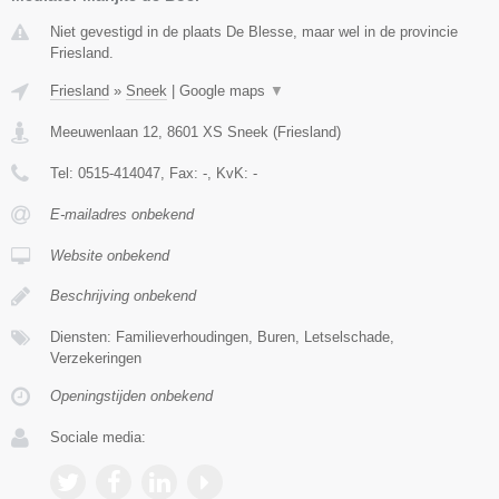
Niet gevestigd in de plaats De Blesse, maar wel in de provincie
Friesland.
Friesland
»
Sneek
|
Google maps
▼
Meeuwenlaan 12
,
8601 XS
Sneek
(
Friesland
)
Tel:
0515-414047
, Fax:
-
, KvK:
-
E-mailadres onbekend
Website onbekend
Beschrijving onbekend
Diensten: Familieverhoudingen, Buren, Letselschade,
Verzekeringen
Openingstijden onbekend
Sociale media: