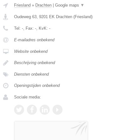
Friesland
»
Drachten
|
Google maps
▼
Oudeweg 63
,
9201 EK
Drachten
(
Friesland
)
Tel:
-
, Fax:
-
, KvK:
-
E-mailadres onbekend
Website onbekend
Beschrijving onbekend
Diensten onbekend
Openingstijden onbekend
Sociale media: