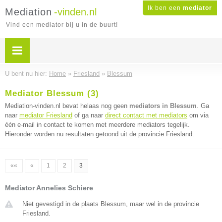
Ik ben een
mediator
Mediation
-vinden.nl
Vind een mediator bij u in de buurt!
U bent nu hier:
Home
»
Friesland
»
Blessum
Mediator Blessum (3)
Mediation-vinden.nl bevat helaas nog geen
mediators in Blessum
. Ga
naar
mediator Friesland
of ga naar
direct contact met mediators
om via
één e-mail in contact te komen met meerdere mediators tegelijk.
Hieronder worden nu resultaten getoond uit de provincie Friesland.
««
«
1
2
3
Mediator Annelies Schiere
Niet gevestigd in de plaats Blessum, maar wel in de provincie
Friesland.