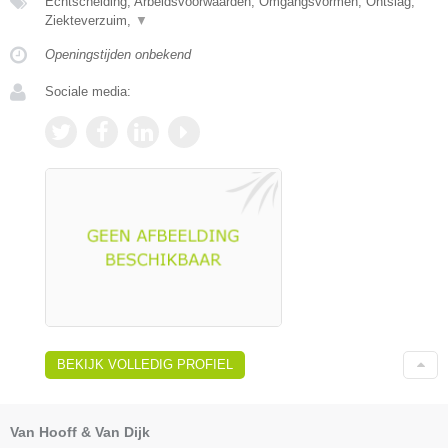
Echtscheiding, Arbeidsvoorwaarden, Omgangsvormen, Ontslag,
Ziekteverzuim,
▼
Openingstijden onbekend
Sociale media:
BEKIJK VOLLEDIG PROFIEL
Van Hooff & Van Dijk