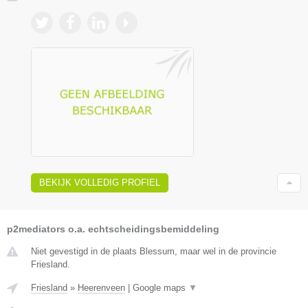
BEKIJK VOLLEDIG PROFIEL
p2mediators o.a. echtscheidingsbemiddeling
Niet gevestigd in de plaats Blessum, maar wel in de provincie
Friesland.
Friesland
»
Heerenveen
|
Google maps
▼