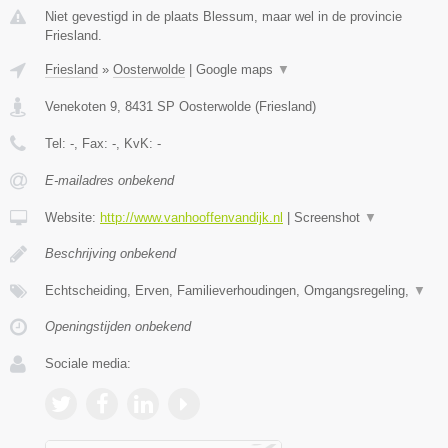
Niet gevestigd in de plaats Blessum, maar wel in de provincie
Friesland.
Friesland
»
Oosterwolde
|
Google maps
▼
Venekoten 9
,
8431 SP
Oosterwolde
(
Friesland
)
Tel:
-
, Fax:
-
, KvK:
-
E-mailadres onbekend
Website:
http://www.vanhooffenvandijk.nl
|
Screenshot
▼
Beschrijving onbekend
Echtscheiding, Erven, Familieverhoudingen, Omgangsregeling,
▼
Openingstijden onbekend
Sociale media: