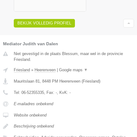
BEKIJK VOLLEDIG PROFIEL
Mediator Judith van Dalen
Niet gevestigd in de plaats Blessum, maar wel in de provincie
Friesland.
Friesland
»
Heerenveen
|
Google maps
▼
Mauritslaan 81
,
8448 PM
Heerenveen
(
Friesland
)
Tel:
06-52355335
, Fax:
-
, KvK:
-
E-mailadres onbekend
Website onbekend
Beschrijving onbekend