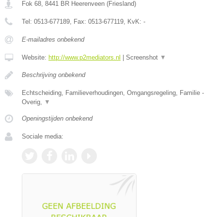
Fok 68
,
8441 BR
Heerenveen
(
Friesland
)
Tel:
0513-677189
, Fax:
0513-677119
, KvK:
-
E-mailadres onbekend
Website:
http://www.p2mediators.nl
|
Screenshot
▼
Beschrijving onbekend
Echtscheiding, Familieverhoudingen, Omgangsregeling, Familie -
Overig,
▼
Openingstijden onbekend
Sociale media: