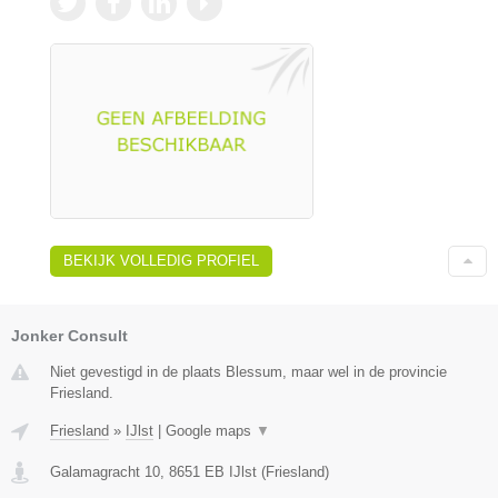
BEKIJK VOLLEDIG PROFIEL
Jonker Consult
Niet gevestigd in de plaats Blessum, maar wel in de provincie
Friesland.
Friesland
»
IJlst
|
Google maps
▼
Galamagracht 10
,
8651 EB
IJlst
(
Friesland
)