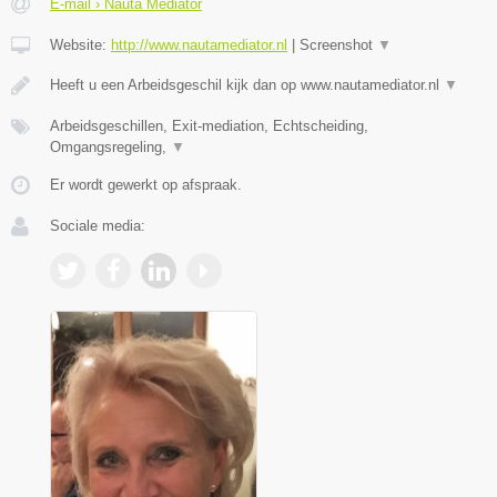
E-mail › Nauta Mediator
Website:
http://www.nautamediator.nl
|
Screenshot
▼
Heeft u een Arbeidsgeschil kijk dan op www.nautamediator.nl
▼
Arbeidsgeschillen, Exit-mediation, Echtscheiding,
Omgangsregeling,
▼
Er wordt gewerkt op afspraak.
Sociale media: