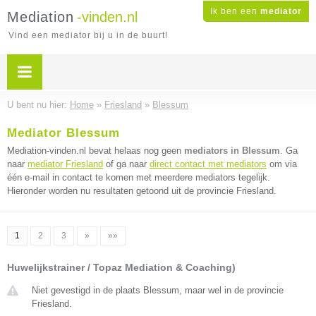
Ik ben een
mediator
Mediation
-vinden.nl
Vind een mediator bij u in de buurt!
U bent nu hier:
Home
»
Friesland
»
Blessum
Mediator Blessum
Mediation-vinden.nl bevat helaas nog geen
mediators in Blessum
. Ga
naar
mediator Friesland
of ga naar
direct contact met mediators
om via
één e-mail in contact te komen met meerdere mediators tegelijk.
Hieronder worden nu resultaten getoond uit de provincie Friesland.
1
2
3
»
»»
Huwelijkstrainer / Topaz Mediation & Coaching)
Niet gevestigd in de plaats Blessum, maar wel in de provincie
Friesland.