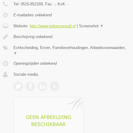
Tel:
0515-852169
, Fax:
-
, KvK:
-
E-mailadres onbekend
Website:
http://www.jonkerconsult.nl
|
Screenshot
▼
Beschrijving onbekend
Echtscheiding, Erven, Familieverhoudingen, Arbeidsvoorwaarden,
▼
Openingstijden onbekend
Sociale media: