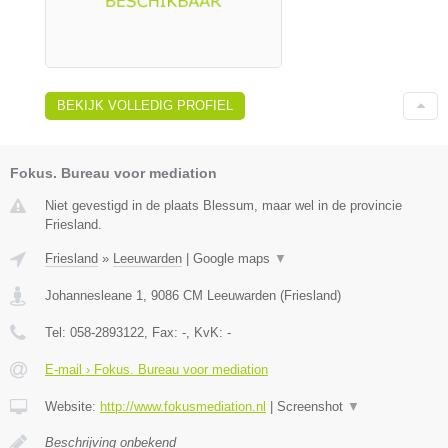
BEKIJK VOLLEDIG PROFIEL
Fokus. Bureau voor mediation
Niet gevestigd in de plaats Blessum, maar wel in de provincie
Friesland.
Friesland
»
Leeuwarden
|
Google maps
▼
Johannesleane 1
,
9086 CM
Leeuwarden
(
Friesland
)
Tel:
058-2893122
, Fax:
-
, KvK:
-
E-mail › Fokus. Bureau voor mediation
Website:
http://www.fokusmediation.nl
|
Screenshot
▼
Beschrijving onbekend