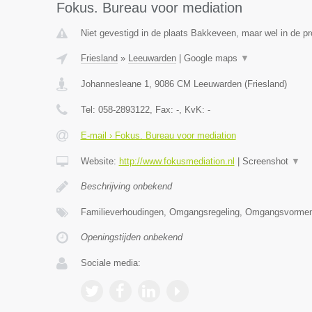
Fokus. Bureau voor mediation
Niet gevestigd in de plaats Bakkeveen, maar wel in de pr
Friesland
»
Leeuwarden
|
Google maps
▼
Johannesleane 1
,
9086 CM
Leeuwarden
(
Friesland
)
Tel:
058-2893122
, Fax:
-
, KvK:
-
E-mail › Fokus. Bureau voor mediation
Website:
http://www.fokusmediation.nl
|
Screenshot
▼
Beschrijving onbekend
Familieverhoudingen, Omgangsregeling, Omgangsvormen
Openingstijden onbekend
Sociale media: