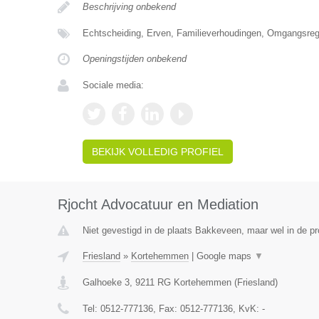
Beschrijving onbekend
Echtscheiding, Erven, Familieverhoudingen, Omgangsrege
Openingstijden onbekend
Sociale media:
BEKIJK VOLLEDIG PROFIEL
Rjocht Advocatuur en Mediation
Niet gevestigd in de plaats Bakkeveen, maar wel in de pr
Friesland
»
Kortehemmen
|
Google maps
▼
Galhoeke 3
,
9211 RG
Kortehemmen
(
Friesland
)
Tel:
0512-777136
, Fax:
0512-777136
, KvK:
-