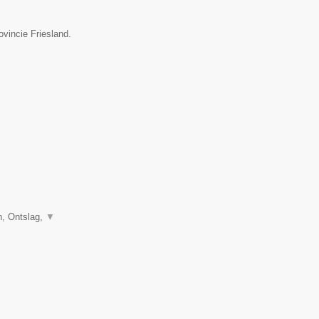
ovincie Friesland.
, Ontslag,
▼