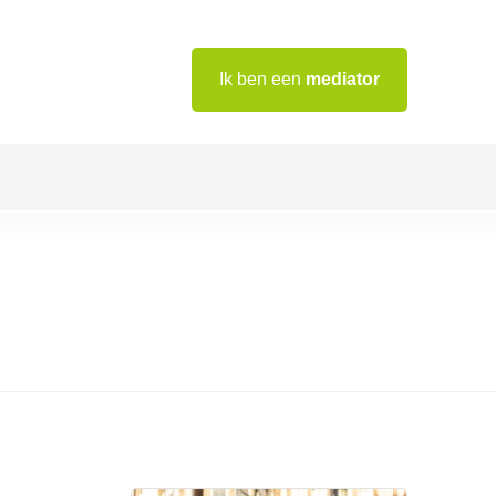
Ik ben een
mediator