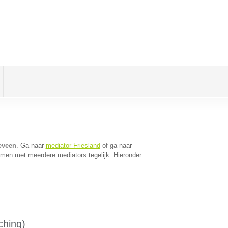
eveen
. Ga naar
mediator Friesland
of ga naar
omen met meerdere mediators tegelijk. Hieronder
ching)